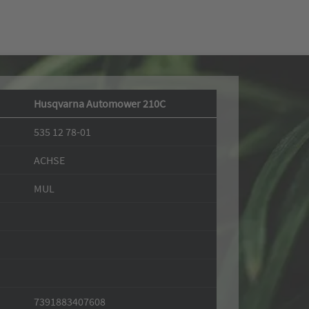
Husqvarna Automower 210C
535 12 78-01
ACHSE
MUL
7391883407608