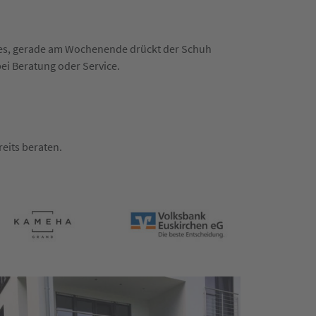
n es, gerade am Wochenende drückt der Schuh
bei Beratung oder Service.
eits beraten.