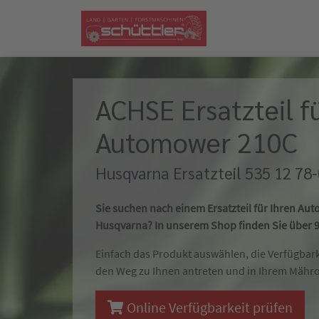
ACHSE Ersatzteil f
Automower 210C
Husqvarna Ersatzteil 535 12 78
Sie suchen nach einem Ersatzteil für Ihren A
Husqvarna? In unserem Shop finden Sie über 90
Einfach das Produkt auswählen, die Verfügbar
den Weg zu Ihnen antreten und in Ihrem Mähr
Online Verfügbarkeit prüfen