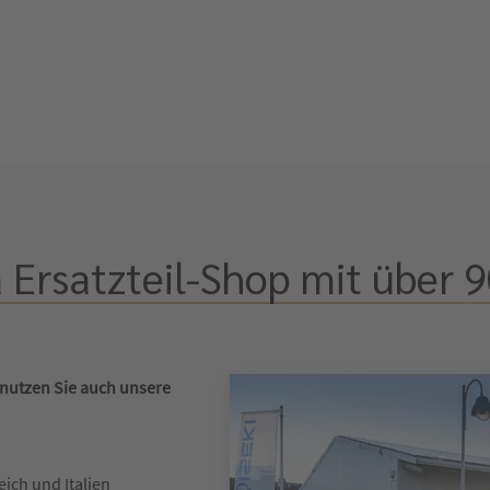
 Ersatzteil-Shop mit über 9
 nutzen Sie auch unsere
eich und Italien