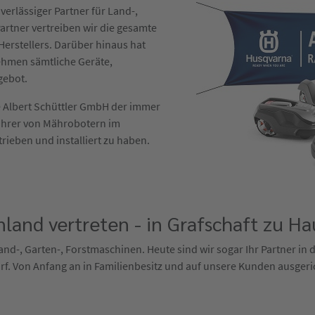
verlässiger Partner für Land-,
artner vertreiben wir die gesamte
erstellers. Darüber hinaus hat
ehmen sämtliche Geräte,
gebot.
die Albert Schüttler GmbH der immer
ührer von Mährobotern im
trieben und installiert zu haben.
land vertreten - in Grafschaft zu Ha
 Land-, Garten-, Forstmaschinen. Heute sind wir sogar Ihr Partner in
f. Von Anfang an in Familienbesitz und auf unsere Kunden ausgeri