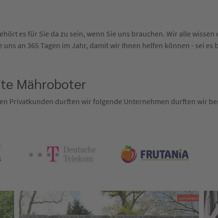
hört es für Sie da zu sein, wenn Sie uns brauchen. Wir alle wisse
 uns an 365 Tagen im Jahr, damit wir Ihnen helfen können - sei es 
fte Mähroboter
en Privatkunden durften wir folgende Unternehmen durften wir ber