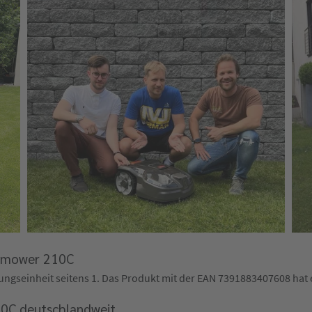
tomower 210C
ckungseinheit seitens 1. Das Produkt mit der EAN 7391883407608 hat 
0C deutschlandweit