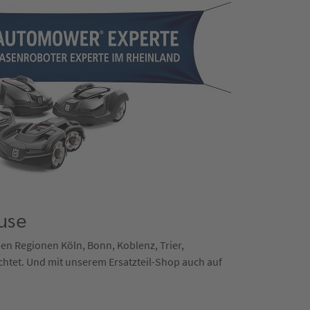
use
 den Regionen Köln, Bonn, Koblenz, Trier,
chtet. Und mit unserem Ersatzteil-Shop auch auf