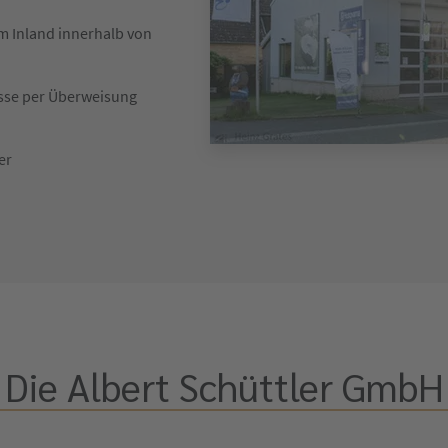
im Inland innerhalb von
asse per Überweisung
er
Die Albert Schüttler GmbH