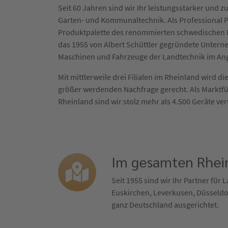
Seit 60 Jahren sind wir Ihr leistungsstarker und zu
Garten- und Kommunaltechnik. Als Professional P
Produktpalette des renommierten schwedischen H
das 1955 von Albert Schüttler gegründete Untern
Maschinen und Fahrzeuge der Landtechnik im An
Mit mittlerweile drei Filialen im Rheinland wird 
größer werdenden Nachfrage gerecht. Als Marktf
Rheinland sind wir stolz mehr als 4.500 Geräte ver
Im gesamten Rhein
Seit 1955 sind wir Ihr Partner für
Euskirchen, Leverkusen, Düsseldor
ganz Deutschland ausgerichtet.