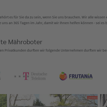
hört es für Sie da zu sein, wenn Sie uns brauchen. Wir alle wisse
 uns an 365 Tagen im Jahr, damit wir Ihnen helfen können - sei es 
fte Mähroboter
en Privatkunden durften wir folgende Unternehmen durften wir ber