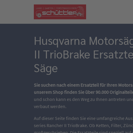
Husqvarna Motorsäg
II TrioBrake Ersatzte
Säge
Sie suchen nach einem Ersatzteil für Ihren Motors
unserem Shop finden Sie über 90.000 Originalteil
und schon kann es den Weg zu Ihnen antreten und 
verbaut werden.
Auf dieser Seite finden Sie eine umfangreiche Aus
series Rancher II TrioBrake. Ob Ketten, Filter, Zü
großgeschrieben. Die Ersatzteile sind speziell au