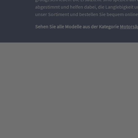
abgestimmt und helfen dabei, die Langlebigkeit un
unser Sortiment und bestellen Sie bequem online
Sehen Sie alle Modelle aus der Kategorie
Motorsä