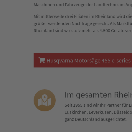
Maschinen und Fahrzeuge der Landtechnik im An
Mit mittlerweile drei Filialen im Rheinland wird 
größer werdenden Nachfrage gerecht. Als Marktf
Rheinland sind wir stolz mehr als 4.500 Geräte ver
Husqvarna Motorsäge 455 e-series R
Im gesamten Rhein
Seit 1955 sind wir Ihr Partner für
Euskirchen, Leverkusen, Düsseldor
ganz Deutschland ausgerichtet.