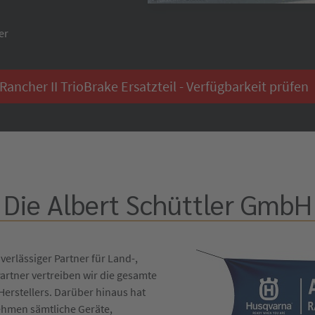
er
ancher II TrioBrake Ersatzteil - Verfügbarkeit prüfen
Die Albert Schüttler GmbH
verlässiger Partner für Land-,
artner vertreiben wir die gesamte
erstellers. Darüber hinaus hat
ehmen sämtliche Geräte,