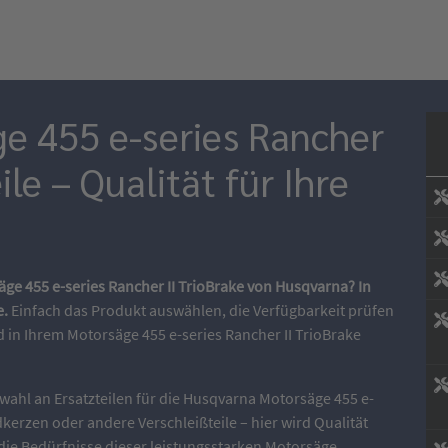
e 455 e-series Rancher
ile – Qualität für Ihre
äge 455 e-series Rancher II TrioBrake von Husqvarna? In
e.
Einfach das Produkt auswählen, die Verfügbarkeit prüfen
in Ihrem Motorsäge 455 e-series Rancher II TrioBrake
wahl an Ersatzteilen für die Husqvarna Motorsäge 455 e-
ndkerzen oder andere Verschleißteile – hier wird Qualität
f die Bedürfnisse dieser leistungsstarken Motorsäge