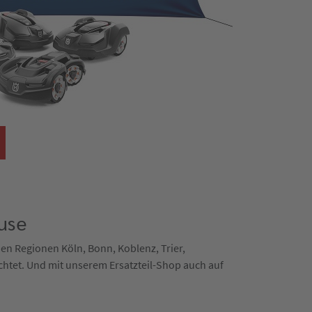
use
 den Regionen Köln, Bonn, Koblenz, Trier,
chtet. Und mit unserem Ersatzteil-Shop auch auf