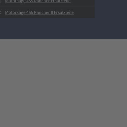
Motorsäge 455 Rancher Ersatzteile
Motorsäge 455 Rancher II Ersatzteile