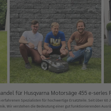
andel für Husqvarna Motorsäge 455 e-series R
rfahrenen Spezialisten für hochwertige Ersatzteile. Seit über 60 Ja
ik. Wir verstehen die Bedeutung einer gut funktionierenden Ausr