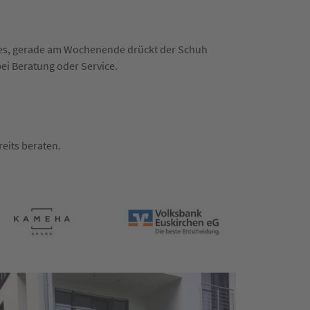
n es, gerade am Wochenende drückt der Schuh
bei Beratung oder Service.
eits beraten.