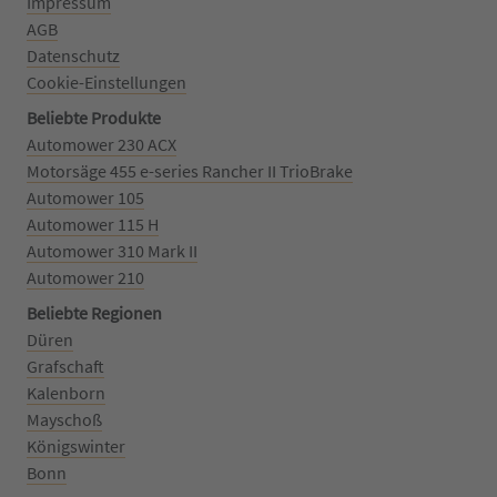
Impressum
AGB
Datenschutz
Cookie-Einstellungen
Beliebte Produkte
Automower 230 ACX
Motorsäge 455 e-series Rancher II TrioBrake
Automower 105
Automower 115 H
Automower 310 Mark II
Automower 210
Beliebte Regionen
Düren
Grafschaft
Kalenborn
Mayschoß
Königswinter
Bonn