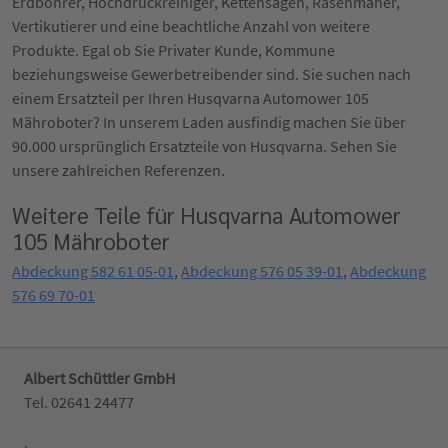
Erdbohrer, Hochdruckreiniger, Kettensägen, Rasenmäher,
Vertikutierer und eine beachtliche Anzahl von weitere
Produkte. Egal ob Sie Privater Kunde, Kommune
beziehungsweise Gewerbetreibender sind. Sie suchen nach
einem Ersatzteil per Ihren Husqvarna Automower 105
Mähroboter? In unserem Laden ausfindig machen Sie über
90.000 ursprünglich Ersatzteile von Husqvarna. Sehen Sie
unsere zahlreichen Referenzen.
Weitere Teile für Husqvarna Automower
105 Mähroboter
Abdeckung 582 61 05-01
,
Abdeckung 576 05 39-01
,
Abdeckung
576 69 70-01
Albert Schüttler GmbH
Tel. 02641 24477‬