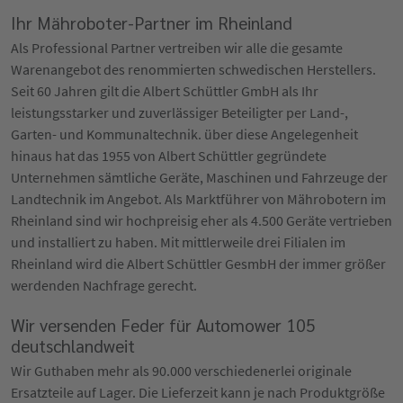
Ihr Mähroboter-Partner im Rheinland
Als Professional Partner vertreiben wir alle die gesamte
Warenangebot des renommierten schwedischen Herstellers.
Seit 60 Jahren gilt die Albert Schüttler GmbH als Ihr
leistungsstarker und zuverlässiger Beteiligter per Land-,
Garten- und Kommunaltechnik. über diese Angelegenheit
hinaus hat das 1955 von Albert Schüttler gegründete
Unternehmen sämtliche Geräte, Maschinen und Fahrzeuge der
Landtechnik im Angebot. Als Marktführer von Mährobotern im
Rheinland sind wir hochpreisig eher als 4.500 Geräte vertrieben
und installiert zu haben. Mit mittlerweile drei Filialen im
Rheinland wird die Albert Schüttler GesmbH der immer größer
werdenden Nachfrage gerecht.
Wir versenden Feder für Automower 105
deutschlandweit
Wir Guthaben mehr als 90.000 verschiedenerlei originale
Ersatzteile auf Lager. Die Lieferzeit kann je nach Produktgröße