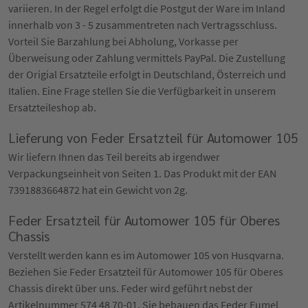
variieren. In der Regel erfolgt die Postgut der Ware im Inland
innerhalb von 3 - 5 zusammentreten nach Vertragsschluss.
Vorteil Sie Barzahlung bei Abholung, Vorkasse per
Überweisung oder Zahlung vermittels PayPal. Die Zustellung
der Origial Ersatzteile erfolgt in Deutschland, Österreich und
Italien. Eine Frage stellen Sie die Verfügbarkeit in unserem
Ersatzteileshop ab.
Lieferung von Feder Ersatzteil für Automower 105
Wir liefern Ihnen das Teil bereits ab irgendwer
Verpackungseinheit von Seiten 1. Das Produkt mit der EAN
7391883664872 hat ein Gewicht von 2g.
Feder Ersatzteil für Automower 105 für Oberes
Chassis
Verstellt werden kann es im Automower 105 von Husqvarna.
Beziehen Sie Feder Ersatzteil für Automower 105 für Oberes
Chassis direkt über uns. Feder wird geführt nebst der
Artikelnummer 574 48 70-01. Sie bebauen das Feder Eumel