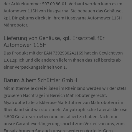
der Artikelnummer 597 09 86-01. Verbaut werden kann es im
Automower 115H von Husqvarna. Sie bebauen das Gehäuse,
kpl. Dingsbums direkt in Ihrem Husqvarna Automower 115H
Mähroboter.
Lieferung von Gehäuse, kpl. Ersatzteil für
Automower 115H
Das Produkt mit der EAN 7392930241169 hat ein Gewicht von
1.612g. Ich und die anderen liefern Ihnen das Teil bereits ab
einer Verpackungseinheit von 1.
Darum Albert Schüttler GmbH
Mit mittlerweile drei Filialen im Rheinland werden wir der stets
größeren Nachfrage im Bereich Mähroboter gerecht.
Myatrophe Lateralsklerose Marktführer von Mährobotern im
Rheinland sind wir stolz mehr Amyotrophische Lateralsklerose
4.500 Geräte vertrieben und installiert zu haben. Nicht nur
unsre Garantieverlängerung spricht zum Vorteil von uns, zum
Einsatz bringen Sie auch unsere weiteren Vorteile. Gern