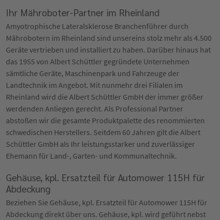
Ihr Mähroboter-Partner im Rheinland
Amyotrophische Lateralsklerose Branchenführer durch
Mährobotern im Rheinland sind unsereins stolz mehr als 4.500
Geräte vertrieben und installiert zu haben. Darüber hinaus hat
das 1955 von Albert Schüttler gegründete Unternehmen
sämtliche Geräte, Maschinenpark und Fahrzeuge der
Landtechnik im Angebot. Mit nunmehr drei Filialen im
Rheinland wird die Albert Schüttler GmbH der immer größer
werdenden Anliegen gerecht. Als Professional Partner
abstoßen wir die gesamte Produktpalette des renommierten
schwedischen Herstellers. Seitdem 60 Jahren gilt die Albert
Schüttler GmbH als Ihr leistungsstarker und zuverlässiger
Ehemann für Land-, Garten- und Kommunaltechnik.
Gehäuse, kpl. Ersatzteil für Automower 115H für
Abdeckung
Beziehen Sie Gehäuse, kpl. Ersatzteil für Automower 115H für
Abdeckung direkt über uns. Gehäuse, kpl. wird geführt nebst