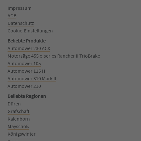
Impressum
AGB
Datenschutz
Cookie-Einstellungen
Beliebte Produkte
Automower 230 ACX
Motorsäge 455 e-series Rancher II TrioBrake
Automower 105
Automower 115 H
Automower 310 Mark II
Automower 210
Beliebte Regionen
Düren
Grafschaft
Kalenborn
Mayschoß
Königswinter