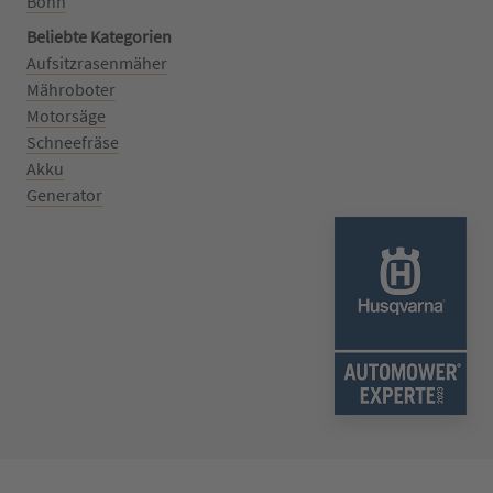
Bonn
Beliebte Kategorien
Aufsitzrasenmäher
Mähroboter
Motorsäge
Schneefräse
Akku
Generator