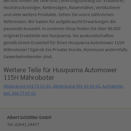
Bei uns finden Sie Teile und Lieferungsumfang für: Erdbohrer,
Hochdruckreiniger, Kettensägen, Rasenmäher, Vertikutierer
und viele weitere Produkte. Sehen Sie unsre zahlreichen
Referenzen. Wir haben für aufgebraucht Erwartungen die
passende Auswahl. In unserem Shop finden Sie über 90.000
original Ersatzteile von Husqvarna. Sie auskundschaften
gemäß einem Ersatzteil für Ihren Husqvarna Automower 115H
Mähroboter? Egal ob Sie Privater Kunde, Kommune andernfalls
Gewerbetreibender sind.
Weitere Teile für Husqvarna Automower
115H Mähroboter
Abdeckung 593 73 51-01
,
Abdeckung 591 43 42-01
,
Aufnahme,
kpl. 590 77 07-01
Albert Schüttler GmbH
Tel. 02641 24477‬