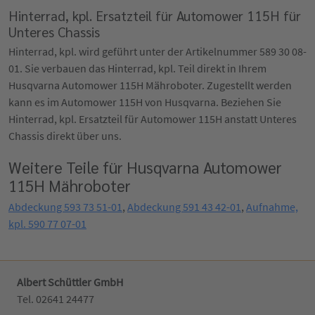
Hinterrad, kpl. Ersatzteil für Automower 115H für
Unteres Chassis
Hinterrad, kpl. wird geführt unter der Artikelnummer 589 30 08-
01. Sie verbauen das Hinterrad, kpl. Teil direkt in Ihrem
Husqvarna Automower 115H Mähroboter. Zugestellt werden
kann es im Automower 115H von Husqvarna. Beziehen Sie
Hinterrad, kpl. Ersatzteil für Automower 115H anstatt Unteres
Chassis direkt über uns.
Weitere Teile für Husqvarna Automower
115H Mähroboter
Abdeckung 593 73 51-01
,
Abdeckung 591 43 42-01
,
Aufnahme,
kpl. 590 77 07-01
Albert Schüttler GmbH
Tel. 02641 24477‬