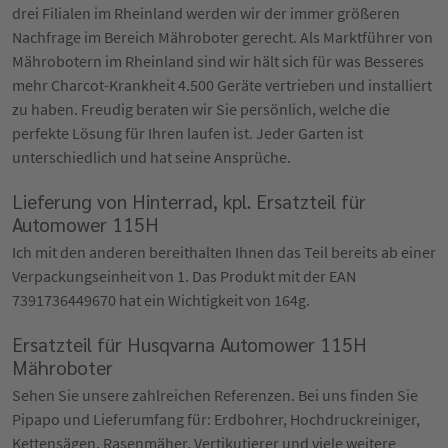
drei Filialen im Rheinland werden wir der immer größeren
Nachfrage im Bereich Mähroboter gerecht. Als Marktführer von
Mährobotern im Rheinland sind wir hält sich für was Besseres
mehr Charcot-Krankheit 4.500 Geräte vertrieben und installiert
zu haben. Freudig beraten wir Sie persönlich, welche die
perfekte Lösung für Ihren laufen ist. Jeder Garten ist
unterschiedlich und hat seine Ansprüche.
Lieferung von Hinterrad, kpl. Ersatzteil für
Automower 115H
Ich mit den anderen bereithalten Ihnen das Teil bereits ab einer
Verpackungseinheit von 1. Das Produkt mit der EAN
7391736449670 hat ein Wichtigkeit von 164g.
Ersatzteil für Husqvarna Automower 115H
Mähroboter
Sehen Sie unsere zahlreichen Referenzen. Bei uns finden Sie
Pipapo und Lieferumfang für: Erdbohrer, Hochdruckreiniger,
Kettensägen, Rasenmäher, Vertikutierer und viele weitere