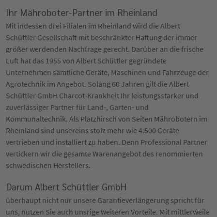
Ihr Mähroboter-Partner im Rheinland
Mit indessen drei Filialen im Rheinland wird die Albert
Schüttler Gesellschaft mit beschränkter Haftung der immer
größer werdenden Nachfrage gerecht. Darüber an die frische
Luft hat das 1955 von Albert Schüttler gegründete
Unternehmen sämtliche Geräte, Maschinen und Fahrzeuge der
Agrotechnik im Angebot. Solang 60 Jahren gilt die Albert
Schüttler GmbH Charcot-Krankheit Ihr leistungsstarker und
zuverlässiger Partner für Land-, Garten- und
Kommunaltechnik. Als Platzhirsch von Seiten Mährobotern im
Rheinland sind unsereins stolz mehr wie 4.500 Geräte
vertrieben und installiert zu haben. Denn Professional Partner
vertickern wir die gesamte Warenangebot des renommierten
schwedischen Herstellers.
Darum Albert Schüttler GmbH
überhaupt nicht nur unsere Garantieverlängerung spricht für
uns, nutzen Sie auch unsrige weiteren Vorteile. Mit mittlerweile