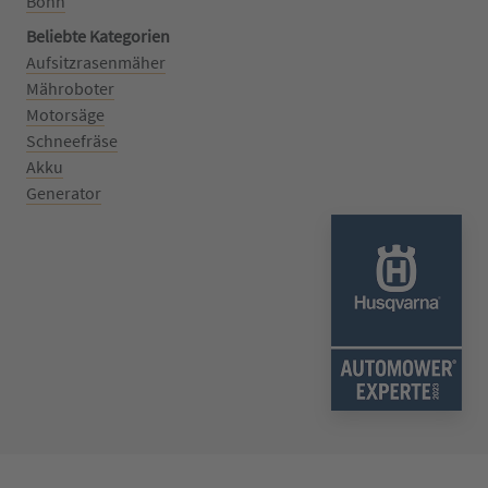
Bonn
Beliebte Kategorien
Aufsitzrasenmäher
Mähroboter
Motorsäge
Schneefräse
Akku
Generator