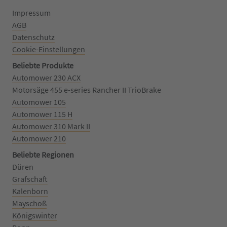
Impressum
AGB
Datenschutz
Cookie-Einstellungen
Beliebte Produkte
Automower 230 ACX
Motorsäge 455 e-series Rancher II TrioBrake
Automower 105
Automower 115 H
Automower 310 Mark II
Automower 210
Beliebte Regionen
Düren
Grafschaft
Kalenborn
Mayschoß
Königswinter