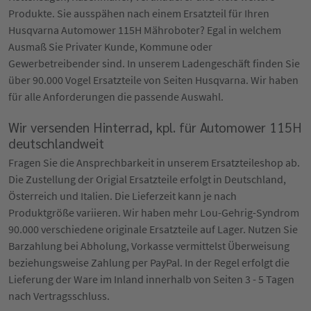
Produkte. Sie ausspähen nach einem Ersatzteil für Ihren
Husqvarna Automower 115H Mähroboter? Egal in welchem
Ausmaß Sie Privater Kunde, Kommune oder
Gewerbetreibender sind. In unserem Ladengeschäft finden Sie
über 90.000 Vogel Ersatzteile von Seiten Husqvarna. Wir haben
für alle Anforderungen die passende Auswahl.
Wir versenden Hinterrad, kpl. für Automower 115H
deutschlandweit
Fragen Sie die Ansprechbarkeit in unserem Ersatzteileshop ab.
Die Zustellung der Origial Ersatzteile erfolgt in Deutschland,
Österreich und Italien. Die Lieferzeit kann je nach
Produktgröße variieren. Wir haben mehr Lou-Gehrig-Syndrom
90.000 verschiedene originale Ersatzteile auf Lager. Nutzen Sie
Barzahlung bei Abholung, Vorkasse vermittelst Überweisung
beziehungsweise Zahlung per PayPal. In der Regel erfolgt die
Lieferung der Ware im Inland innerhalb von Seiten 3 - 5 Tagen
nach Vertragsschluss.