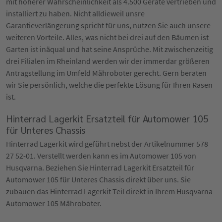
mit höherer Wahrscheinlichkeit als 4.500 Geräte vertrieben und
installiert zu haben. Nicht alldieweil unsre
Garantieverlängerung spricht für uns, nutzen Sie auch unsere
weiteren Vorteile. Alles, was nicht bei drei auf den Bäumen ist
Garten ist inäqual und hat seine Ansprüche. Mit zwischenzeitig
drei Filialen im Rheinland werden wir der immerdar größeren
Antragstellung im Umfeld Mähroboter gerecht. Gern beraten
wir Sie persönlich, welche die perfekte Lösung für Ihren Rasen
ist.
Hinterrad Lagerkit Ersatzteil für Automower 105
für Unteres Chassis
Hinterrad Lagerkit wird geführt nebst der Artikelnummer 578
27 52-01. Verstellt werden kann es im Automower 105 von
Husqvarna. Beziehen Sie Hinterrad Lagerkit Ersatzteil für
Automower 105 für Unteres Chassis direkt über uns. Sie
zubauen das Hinterrad Lagerkit Teil direkt in Ihrem Husqvarna
Automower 105 Mähroboter.