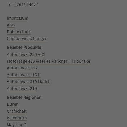
Tel. 02641 24477‬
Impressum
AGB
Datenschutz
Cookie-Einstellungen
Beliebte Produkte
Automower 230 ACX
Motorsäge 455 e-series Rancher II TrioBrake
Automower 105
Automower 115 H
Automower 310 Mark II
Automower 210
Beliebte Regionen
Düren
Grafschaft
Kalenborn
Mayschoß