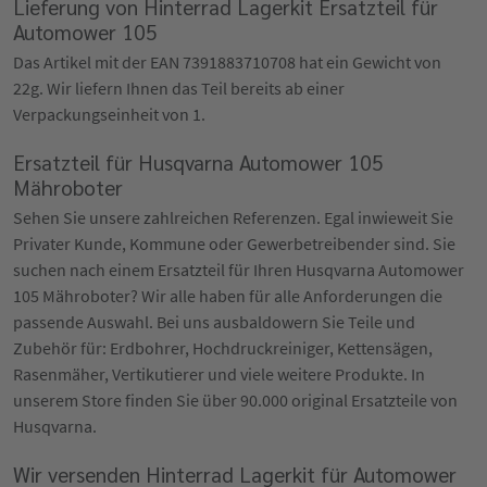
Lieferung von Hinterrad Lagerkit Ersatzteil für
Automower 105
Das Artikel mit der EAN 7391883710708 hat ein Gewicht von
22g. Wir liefern Ihnen das Teil bereits ab einer
Verpackungseinheit von 1.
Ersatzteil für Husqvarna Automower 105
Mähroboter
Sehen Sie unsere zahlreichen Referenzen. Egal inwieweit Sie
Privater Kunde, Kommune oder Gewerbetreibender sind. Sie
suchen nach einem Ersatzteil für Ihren Husqvarna Automower
105 Mähroboter? Wir alle haben für alle Anforderungen die
passende Auswahl. Bei uns ausbaldowern Sie Teile und
Zubehör für: Erdbohrer, Hochdruckreiniger, Kettensägen,
Rasenmäher, Vertikutierer und viele weitere Produkte. In
unserem Store finden Sie über 90.000 original Ersatzteile von
Husqvarna.
Wir versenden Hinterrad Lagerkit für Automower