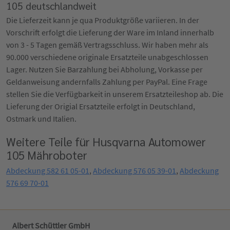
105 deutschlandweit
Die Lieferzeit kann je qua Produktgröße variieren. In der
Vorschrift erfolgt die Lieferung der Ware im Inland innerhalb
von 3 - 5 Tagen gemäß Vertragsschluss. Wir haben mehr als
90.000 verschiedene originale Ersatzteile unabgeschlossen
Lager. Nutzen Sie Barzahlung bei Abholung, Vorkasse per
Geldanweisung andernfalls Zahlung per PayPal. Eine Frage
stellen Sie die Verfügbarkeit in unserem Ersatzteileshop ab. Die
Lieferung der Origial Ersatzteile erfolgt in Deutschland,
Ostmark und Italien.
Weitere Teile für Husqvarna Automower
105 Mähroboter
Abdeckung 582 61 05-01
,
Abdeckung 576 05 39-01
,
Abdeckung
576 69 70-01
Albert Schüttler GmbH