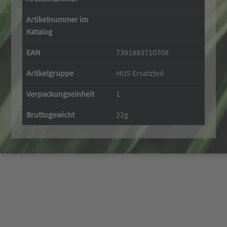
Artikelnummer im
Katalog
EAN
7391883710708
Artikelgruppe
HUS Ersatzteil
Verpackungseinheit
1
Bruttogewicht
22g