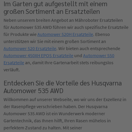
Im Garten gut aufgestellt mit einem
großen Sortiment an Ersatzteilen
Neben unserem breiten Angebot an Mähroboter Ersatzteilen
für Automower 535 AWD führen wir auch spezifische Ersatzteile
für Produkte wie
Automower 520H Ersatzteile
. Ebenso
unterstützen wir Sie mit einem großen Sortiment an
Automower 520 Ersatzteile
. Wir bieten auch entsprechende
Automower 450XH EPOS Ersatzteile
und
Automower 550
Ersatzteile
an, damit Ihre Gartenarbeit stets reibungslos
verläuft.
Entdecken Sie die Vorteile des Husqvarna
Automower 535 AWD
Willkommen auf unserer Webseite, wo wir uns der Exzellenz in
der Rasenpflege verschrieben haben. Der Husqvarna
Automower 535 AWD ist ein Wunderwerk moderner
Gartentechnik, das Ihnen hilft, Ihren Rasen mühelos in
perfektem Zustand zu halten. Mit seiner