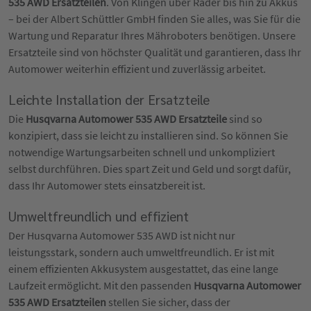
535 AWD Ersatzteilen
. Von Klingen über Räder bis hin zu Akkus
– bei der Albert Schüttler GmbH finden Sie alles, was Sie für die
Wartung und Reparatur Ihres Mähroboters benötigen. Unsere
Ersatzteile sind von höchster Qualität und garantieren, dass Ihr
Automower weiterhin effizient und zuverlässig arbeitet.
Leichte Installation der Ersatzteile
Die
Husqvarna Automower 535 AWD Ersatzteile
sind so
konzipiert, dass sie leicht zu installieren sind. So können Sie
notwendige Wartungsarbeiten schnell und unkompliziert
selbst durchführen. Dies spart Zeit und Geld und sorgt dafür,
dass Ihr Automower stets einsatzbereit ist.
Umweltfreundlich und effizient
Der Husqvarna Automower 535 AWD ist nicht nur
leistungsstark, sondern auch umweltfreundlich. Er ist mit
einem effizienten Akkusystem ausgestattet, das eine lange
Laufzeit ermöglicht. Mit den passenden
Husqvarna Automower
535 AWD Ersatzteilen
stellen Sie sicher, dass der