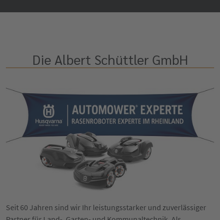
Die Albert Schüttler GmbH
Seit 60 Jahren sind wir Ihr leistungsstarker und zuverlässiger
Partner für Land-, Garten- und Kommunaltechnik. Als