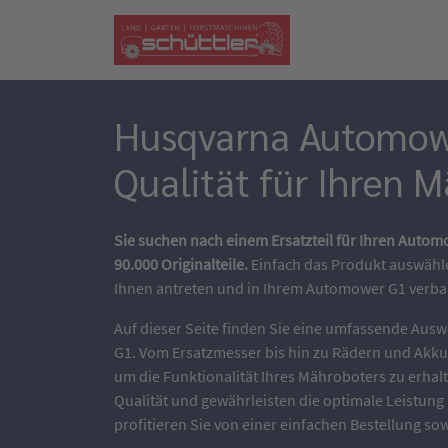
Husqvarna Automowe
Qualität für Ihren 
Sie suchen nach einem Ersatzteil für Ihren Auto
90.000 Originalteile.
Einfach das Produkt auswähle
Ihnen antreten und in Ihrem Automower G1 verba
Auf dieser Seite finden Sie eine umfassende Ausw
G1. Vom Ersatzmesser bis hin zu Rädern und Akk
um die Funktionalität Ihres Mähroboters zu erhalt
Qualität und gewährleisten die optimale Leistun
profitieren Sie von einer einfachen Bestellung so