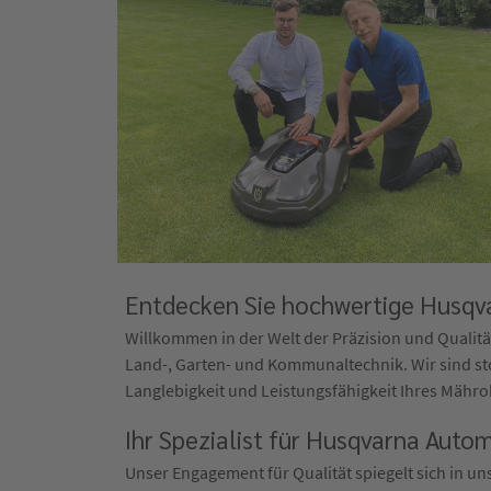
Entdecken Sie hochwertige Husqva
Willkommen in der Welt der Präzision und Qualität
Land-, Garten- und Kommunaltechnik. Wir sind st
Langlebigkeit und Leistungsfähigkeit Ihres Mährob
Ihr Spezialist für Husqvarna Auto
Unser Engagement für Qualität spiegelt sich in u