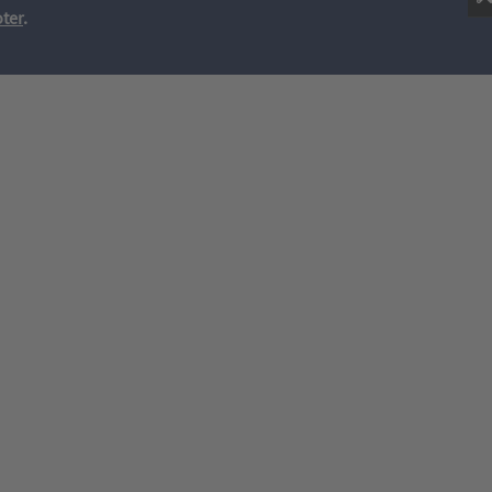
ter
.