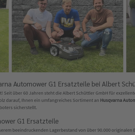
rna Automower G1 Ersatzteile bei Albert Sch
! Seit über 60 Jahren steht die Albert Schüttler GmbH für exzellen
olz darauf, Ihnen ein umfangreiches Sortiment an
Husqvarna Autom
oters sicherstellt.
mower G1 Ersatzteile
nserem beeindruckenden Lagerbestand von über 90.000 originalen Ers