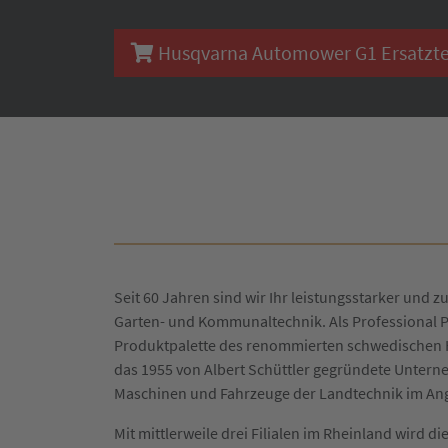
Husqvarna Automower G1 Ersatzteil
Seit 60 Jahren sind wir Ihr leistungsstarker und zu
Garten- und Kommunaltechnik. Als Professional P
Produktpalette des renommierten schwedischen H
das 1955 von Albert Schüttler gegründete Untern
Maschinen und Fahrzeuge der Landtechnik im An
Mit mittlerweile drei Filialen im Rheinland wird 