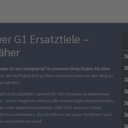
r G1 Ersatztiele –
Mäher
mower G1 von Husqvarna? In unserem Shop finden Sie über
n, die Verfügbarkeit prüfen und schon kann es den Weg zu
ut werden.
ahl an Ersatzteilen speziell für den Husqvarna Automower
us – unser Angebot umfasst alle notwendigen Komponenten,
en oder wiederherzustellen. Alle Teile sind von hoher
g Ihres Automowers. Durchstöbern Sie unser Sortiment und
wie schnellem Versand.