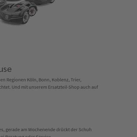
use
 den Regionen Köln, Bonn, Koblenz, Trier,
chtet. Und mit unserem Ersatzteil-Shop auch auf
n es, gerade am Wochenende drückt der Schuh
bei Beratung oder Service.