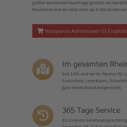
größer werdenden Nachfrage gerecht. Als Marktf
Rheinland sind wir stolz mehr als 4.500 Geräte ver
Husqvarna Automower G1 Ersatzteil
Im gesamten Rhein
Seit 1955 sind wir Ihr Partner für
Euskirchen, Leverkusen, Düsseldor
ganz Deutschland ausgerichtet.
365 Tage Service
Zu unserem Serviceversprechen ge
besonders oft. Daher erreichen Sie