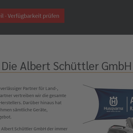
 - Verfügbarkeit prüfen
Die Albert Schüttler GmbH
verlässiger Partner für Land-,
artner vertreiben wir die gesamte
erstellers. Darüber hinaus hat
ehmen sämtliche Geräte,
gebot.
die Albert Schüttler GmbH der immer