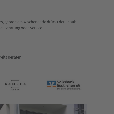
n es, gerade am Wochenende drückt der Schuh
bei Beratung oder Service.
eits beraten.