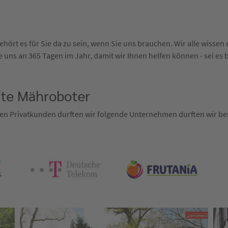
hört es für Sie da zu sein, wenn Sie uns brauchen. Wir alle wisse
 uns an 365 Tagen im Jahr, damit wir Ihnen helfen können - sei es 
fte Mähroboter
en Privatkunden durften wir folgende Unternehmen durften wir ber