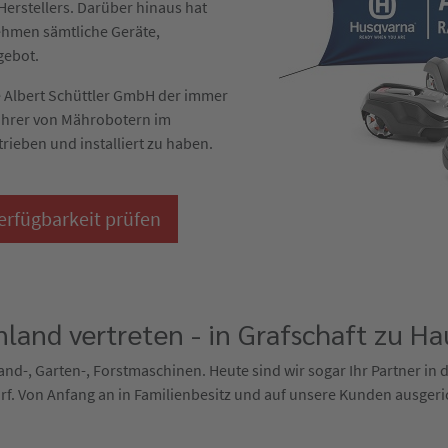
erstellers. Darüber hinaus hat
ehmen sämtliche Geräte,
gebot.
die Albert Schüttler GmbH der immer
ührer von Mährobotern im
trieben und installiert zu haben.
erfügbarkeit prüfen
land vertreten - in Grafschaft zu Ha
 Land-, Garten-, Forstmaschinen. Heute sind wir sogar Ihr Partner in
f. Von Anfang an in Familienbesitz und auf unsere Kunden ausgeri