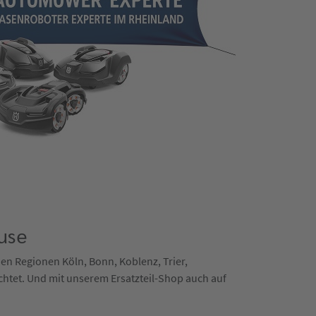
use
 den Regionen Köln, Bonn, Koblenz, Trier,
chtet. Und mit unserem Ersatzteil-Shop auch auf