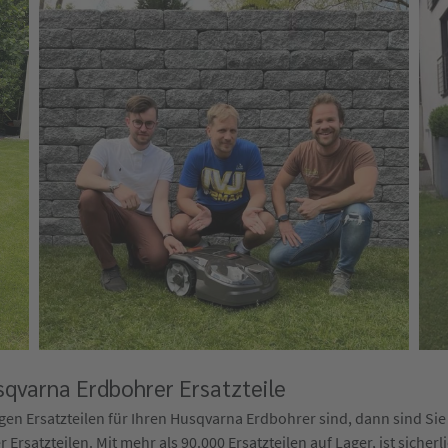
qvarna Erdbohrer Ersatzteile
en Ersatzteilen für Ihren Husqvarna Erdbohrer sind, dann sind Sie 
rsatzteilen. Mit mehr als 90.000 Ersatzteilen auf Lager, ist sicherl