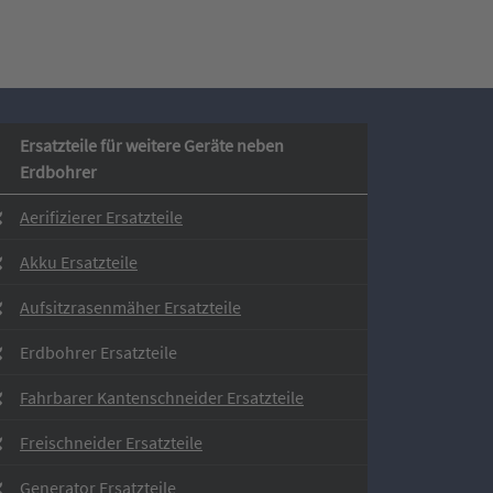
Ersatzteile für weitere Geräte neben
Erdbohrer
Aerifizierer Ersatzteile
Akku Ersatzteile
Aufsitzrasenmäher Ersatzteile
Erdbohrer Ersatzteile
Fahrbarer Kantenschneider Ersatzteile
Freischneider Ersatzteile
Generator Ersatzteile