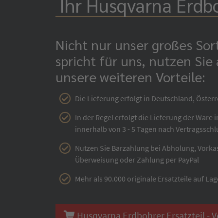
Ihr Husqvarna Erdbo
Nicht nur unser großes So
spricht für uns, nutzen Sie
unsere weiteren Vorteile:
Die Lieferung erfolgt in Deutschland, Österr
In der Regel erfolgt die Lieferung der Ware 
innerhalb von 3 - 5 Tagen nach Vertragsschl
Nutzen Sie Barzahlung bei Abholung, Vorka
Überweisung oder Zahlung per PayPal
Mehr als 90.000 originale Ersatzteile auf Lag
Husqvarna Erdbohrer Ersatzteil - V