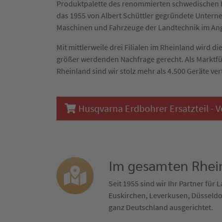
Produktpalette des renommierten schwedischen H
das 1955 von Albert Schüttler gegründete Untern
Maschinen und Fahrzeuge der Landtechnik im An
Mit mittlerweile drei Filialen im Rheinland wird 
größer werdenden Nachfrage gerecht. Als Marktf
Rheinland sind wir stolz mehr als 4.500 Geräte ver
Husqvarna Erdbohrer Ersatzteil - V
Im gesamten Rhein
Seit 1955 sind wir Ihr Partner für
Euskirchen, Leverkusen, Düsseldor
ganz Deutschland ausgerichtet.