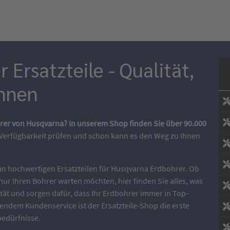
Ersatzteile - Qualität,
önnen
hrer von Husqvarna? In unserem Shop finden Sie über 90.000
 Verfügbarkeit prüfen und schon kann es den Weg zu Ihnen
e an hochwertigen Ersatzteilen für Husqvarna Erdbohrer. Ob
nur Ihren Bohrer warten möchten, hier finden Sie alles, was
ität und sorgen dafür, dass Ihr Erdbohrer immer in Top-
endem Kundenservice ist der Ersatzteile-Shop die erste
bedürfnisse.