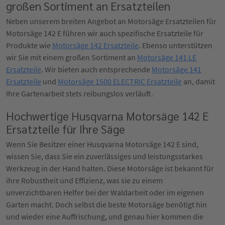
großen Sortiment an Ersatzteilen
Neben unserem breiten Angebot an Motorsäge Ersatzteilen für
Motorsäge 142 E führen wir auch spezifische Ersatzteile für
Produkte wie
Motorsäge 142 Ersatzteile
. Ebenso unterstützen
wir Sie mit einem großen Sortiment an
Motorsäge 141 LE
Ersatzteile
. Wir bieten auch entsprechende
Motorsäge 141
Ersatzteile
und
Motorsäge 1500 ELECTRIC Ersatzteile
an, damit
Ihre Gartenarbeit stets reibungslos verläuft.
Hochwertige Husqvarna Motorsäge 142 E
Ersatzteile für Ihre Säge
Wenn Sie Besitzer einer Husqvarna Motorsäge 142 E sind,
wissen Sie, dass Sie ein zuverlässiges und leistungsstarkes
Werkzeug in der Hand halten. Diese Motorsäge ist bekannt für
ihre Robustheit und Effizienz, was sie zu einem
unverzichtbaren Helfer bei der Waldarbeit oder im eigenen
Garten macht. Doch selbst die beste Motorsäge benötigt hin
und wieder eine Auffrischung, und genau hier kommen die