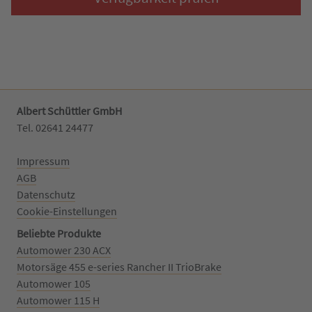
Albert Schüttler GmbH
Tel. 02641 24477‬
Impressum
AGB
Datenschutz
Cookie-Einstellungen
Beliebte Produkte
Automower 230 ACX
Motorsäge 455 e-series Rancher II TrioBrake
Automower 105
Automower 115 H