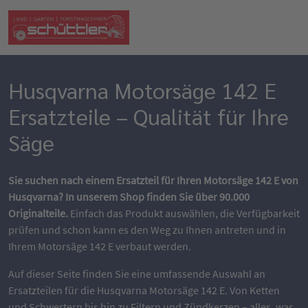
Husqvarna Motorsäge 142 E
Ersatzteile – Qualität für Ihre
Säge
Sie suchen nach einem Ersatzteil für Ihren Motorsäge 142 E von
Husqvarna? In unserem Shop finden Sie über 90.000
Originalteile.
Einfach das Produkt auswählen, die Verfügbarkeit
prüfen und schon kann es den Weg zu Ihnen antreten und in
Ihrem Motorsäge 142 E verbaut werden.
Auf dieser Seite finden Sie eine umfassende Auswahl an
Ersatzteilen für die Husqvarna Motorsäge 142 E. Von Ketten
und Schwertern bis hin zu Filtern und Zündkerzen – alles, was