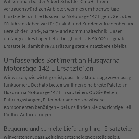
Willkommen bei der Albert Schüttler GmbH, Ihrem
vertrauenswürdigen Anbieter, wenn es um hochwertige
Ersatzteile für Ihre Husqvarna Motorsäge 142 E geht. Seit über
60 Jahren stehen wir für Qualität und Kundenzufriedenheit im
Bereich der Land-, Garten- und Kommunaltechnik. Unser
umfangreiches Lager beherbergt mehr als 90.000 originale
Ersatzteile, damit Ihre Ausrüstung stets einsatzbereit bleibt.
Umfassendes Sortiment an Husqvarna
Motorsäge 142 E Ersatzteilen
Wir wissen, wie wichtig es ist, dass Ihre Motorsäge zuverlässig
funktioniert. Deshalb bieten wir Ihnen eine breite Palette an
Husqvarna Motorsäge 142 E Ersatzteilen. Ob Sie Ketten,
Führungsstangen, Filter oder andere spezifische
Komponenten benötigen – bei uns finden Sie das richtige Teil
für Ihre Anforderungen.
Bequeme und schnelle Lieferung Ihrer Ersatzteile
Wir verstehen, dass Zeit eine entscheidende Rolle spielt.