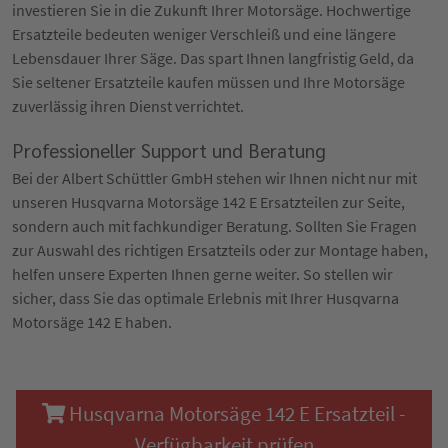
investieren Sie in die Zukunft Ihrer Motorsäge. Hochwertige
Ersatzteile bedeuten weniger Verschleiß und eine längere
Lebensdauer Ihrer Säge. Das spart Ihnen langfristig Geld, da
Sie seltener Ersatzteile kaufen müssen und Ihre Motorsäge
zuverlässig ihren Dienst verrichtet.
Professioneller Support und Beratung
Bei der Albert Schüttler GmbH stehen wir Ihnen nicht nur mit
unseren Husqvarna Motorsäge 142 E Ersatzteilen zur Seite,
sondern auch mit fachkundiger Beratung. Sollten Sie Fragen
zur Auswahl des richtigen Ersatzteils oder zur Montage haben,
helfen unsere Experten Ihnen gerne weiter. So stellen wir
sicher, dass Sie das optimale Erlebnis mit Ihrer Husqvarna
Motorsäge 142 E haben.
Husqvarna Motorsäge 142 E Ersatzteil -
Verfügbarkeit prüfen