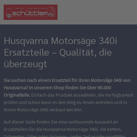
Husqvarna Motorsäge 340i
Ersatzteile – Qualität, die
überzeugt
Sie suchen nach einem Ersatzteil für Ihren Motorsäge 340i von
Husqvarna? In unserem Shop finden Sie über 90.000
Originalteile.
Einfach das Produkt auswählen, die Verfügbarkeit
prüfen und schon kann es den Weg zu Ihnen antreten und in
Ihrem Motorsäge 340i verbaut werden.
Auf dieser Seite finden Sie eine umfassende Auswahl an
Ersatzteilen für die Husqvarna Motorsäge 340i. Ob Ketten,
Schwerter, Filter oder Anlasser – jedes Teil wurde sorgfältig