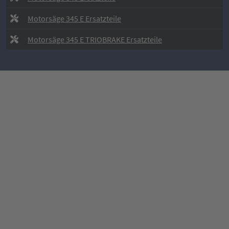
Motorsäge 345 E Ersatzteile
Motorsäge 345 E TRIOBRAKE Ersatzteile