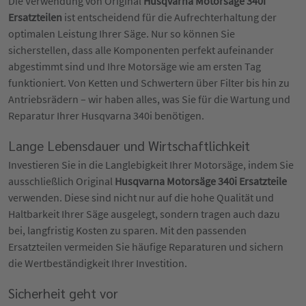
Die Verwendung von Original
Husqvarna Motorsäge 340i
Ersatzteilen
ist entscheidend für die Aufrechterhaltung der
optimalen Leistung Ihrer Säge. Nur so können Sie
sicherstellen, dass alle Komponenten perfekt aufeinander
abgestimmt sind und Ihre Motorsäge wie am ersten Tag
funktioniert. Von Ketten und Schwertern über Filter bis hin zu
Antriebsrädern – wir haben alles, was Sie für die Wartung und
Reparatur Ihrer Husqvarna 340i benötigen.
Lange Lebensdauer und Wirtschaftlichkeit
Investieren Sie in die Langlebigkeit Ihrer Motorsäge, indem Sie
ausschließlich Original
Husqvarna Motorsäge 340i Ersatzteile
verwenden. Diese sind nicht nur auf die hohe Qualität und
Haltbarkeit Ihrer Säge ausgelegt, sondern tragen auch dazu
bei, langfristig Kosten zu sparen. Mit den passenden
Ersatzteilen vermeiden Sie häufige Reparaturen und sichern
die Wertbeständigkeit Ihrer Investition.
Sicherheit geht vor