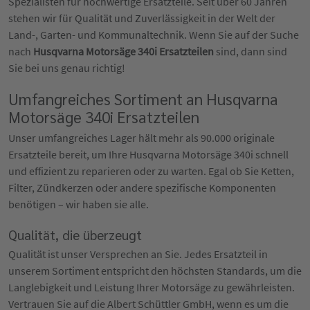
Spezialisten für hochwertige Ersatzteile. Seit über 60 Jahren
stehen wir für Qualität und Zuverlässigkeit in der Welt der
Land-, Garten- und Kommunaltechnik. Wenn Sie auf der Suche
nach
Husqvarna Motorsäge 340i Ersatzteilen
sind, dann sind
Sie bei uns genau richtig!
Umfangreiches Sortiment an Husqvarna
Motorsäge 340i Ersatzteilen
Unser umfangreiches Lager hält mehr als 90.000 originale
Ersatzteile bereit, um Ihre Husqvarna Motorsäge 340i schnell
und effizient zu reparieren oder zu warten. Egal ob Sie Ketten,
Filter, Zündkerzen oder andere spezifische Komponenten
benötigen – wir haben sie alle.
Qualität, die überzeugt
Qualität ist unser Versprechen an Sie. Jedes Ersatzteil in
unserem Sortiment entspricht den höchsten Standards, um die
Langlebigkeit und Leistung Ihrer Motorsäge zu gewährleisten.
Vertrauen Sie auf die Albert Schüttler GmbH, wenn es um die