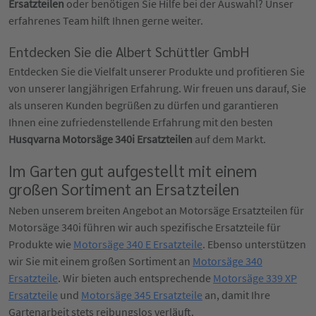
Ersatzteilen
oder benötigen Sie Hilfe bei der Auswahl? Unser
erfahrenes Team hilft Ihnen gerne weiter.
Entdecken Sie die Albert Schüttler GmbH
Entdecken Sie die Vielfalt unserer Produkte und profitieren Sie
von unserer langjährigen Erfahrung. Wir freuen uns darauf, Sie
als unseren Kunden begrüßen zu dürfen und garantieren
Ihnen eine zufriedenstellende Erfahrung mit den besten
Husqvarna Motorsäge 340i Ersatzteilen
auf dem Markt.
Im Garten gut aufgestellt mit einem
großen Sortiment an Ersatzteilen
Neben unserem breiten Angebot an Motorsäge Ersatzteilen für
Motorsäge 340i führen wir auch spezifische Ersatzteile für
Produkte wie
Motorsäge 340 E Ersatzteile
. Ebenso unterstützen
wir Sie mit einem großen Sortiment an
Motorsäge 340
Ersatzteile
. Wir bieten auch entsprechende
Motorsäge 339 XP
Ersatzteile
und
Motorsäge 345 Ersatzteile
an, damit Ihre
Gartenarbeit stets reibungslos verläuft.