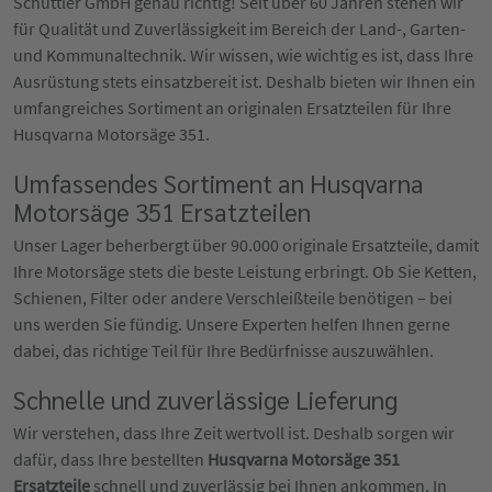
Schüttler GmbH genau richtig! Seit über 60 Jahren stehen wir
für Qualität und Zuverlässigkeit im Bereich der Land-, Garten-
und Kommunaltechnik. Wir wissen, wie wichtig es ist, dass Ihre
Ausrüstung stets einsatzbereit ist. Deshalb bieten wir Ihnen ein
umfangreiches Sortiment an originalen Ersatzteilen für Ihre
Husqvarna Motorsäge 351.
Umfassendes Sortiment an Husqvarna
Motorsäge 351 Ersatzteilen
Unser Lager beherbergt über 90.000 originale Ersatzteile, damit
Ihre Motorsäge stets die beste Leistung erbringt. Ob Sie Ketten,
Schienen, Filter oder andere Verschleißteile benötigen – bei
uns werden Sie fündig. Unsere Experten helfen Ihnen gerne
dabei, das richtige Teil für Ihre Bedürfnisse auszuwählen.
Schnelle und zuverlässige Lieferung
Wir verstehen, dass Ihre Zeit wertvoll ist. Deshalb sorgen wir
dafür, dass Ihre bestellten
Husqvarna Motorsäge 351
Ersatzteile
schnell und zuverlässig bei Ihnen ankommen. In