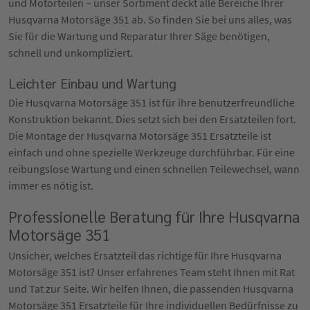
und Motorteilen – unser Sortiment deckt alle Bereiche Ihrer
Husqvarna Motorsäge 351 ab. So finden Sie bei uns alles, was
Sie für die Wartung und Reparatur Ihrer Säge benötigen,
schnell und unkompliziert.
Leichter Einbau und Wartung
Die Husqvarna Motorsäge 351 ist für ihre benutzerfreundliche
Konstruktion bekannt. Dies setzt sich bei den Ersatzteilen fort.
Die Montage der Husqvarna Motorsäge 351 Ersatzteile ist
einfach und ohne spezielle Werkzeuge durchführbar. Für eine
reibungslose Wartung und einen schnellen Teilewechsel, wann
immer es nötig ist.
Professionelle Beratung für Ihre Husqvarna
Motorsäge 351
Unsicher, welches Ersatzteil das richtige für Ihre Husqvarna
Motorsäge 351 ist? Unser erfahrenes Team steht Ihnen mit Rat
und Tat zur Seite. Wir helfen Ihnen, die passenden Husqvarna
Motorsäge 351 Ersatzteile für Ihre individuellen Bedürfnisse zu