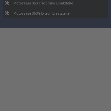
Motorsäge 353 Triobrake Ersatzteile
Motorsäge 353G E-tech Ersatzteile