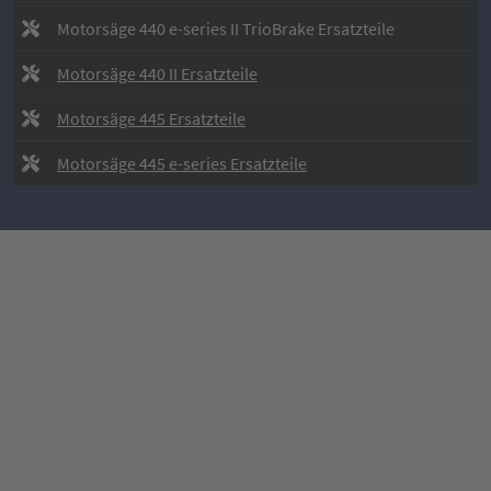
Motorsäge 440 e-series II TrioBrake Ersatzteile
Motorsäge 440 II Ersatzteile
Motorsäge 445 Ersatzteile
Motorsäge 445 e-series Ersatzteile