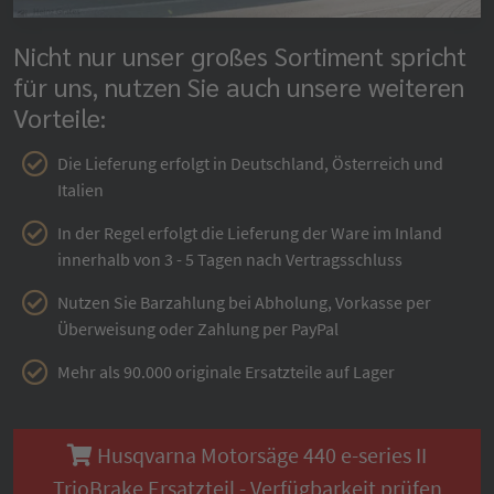
Nicht nur unser großes Sortiment spricht
für uns, nutzen Sie auch unsere weiteren
Vorteile:
Die Lieferung erfolgt in Deutschland, Österreich und
Italien
In der Regel erfolgt die Lieferung der Ware im Inland
innerhalb von 3 - 5 Tagen nach Vertragsschluss
Nutzen Sie Barzahlung bei Abholung, Vorkasse per
Überweisung oder Zahlung per PayPal
Mehr als 90.000 originale Ersatzteile auf Lager
Husqvarna Motorsäge 440 e-series II
TrioBrake Ersatzteil - Verfügbarkeit prüfen