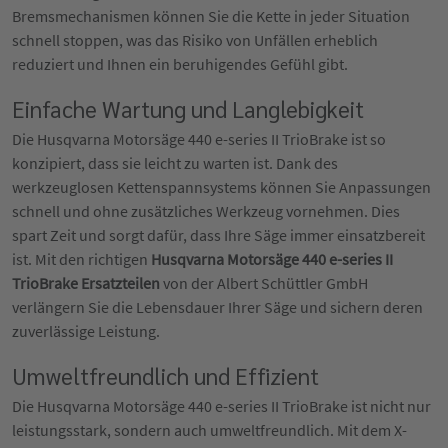
Bremsmechanismen können Sie die Kette in jeder Situation
schnell stoppen, was das Risiko von Unfällen erheblich
reduziert und Ihnen ein beruhigendes Gefühl gibt.
Einfache Wartung und Langlebigkeit
Die Husqvarna Motorsäge 440 e-series II TrioBrake ist so
konzipiert, dass sie leicht zu warten ist. Dank des
werkzeuglosen Kettenspannsystems können Sie Anpassungen
schnell und ohne zusätzliches Werkzeug vornehmen. Dies
spart Zeit und sorgt dafür, dass Ihre Säge immer einsatzbereit
ist. Mit den richtigen
Husqvarna Motorsäge 440 e-series II
TrioBrake Ersatzteilen
von der Albert Schüttler GmbH
verlängern Sie die Lebensdauer Ihrer Säge und sichern deren
zuverlässige Leistung.
Umweltfreundlich und Effizient
Die Husqvarna Motorsäge 440 e-series II TrioBrake ist nicht nur
leistungsstark, sondern auch umweltfreundlich. Mit dem X-