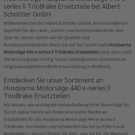
series II TrioBrake Ersatzteile bei Albert
Schüttler GmbH
Willkommen bei der Albert Schüttler GmbH, Ihrem bewährten
Experten für die Land-, Garten- und Kommunaltechnik. Seit
über 60 Jahren stehen wir für Qualität und
Kundenzufriedenheit. Wenn Sie auf der Suche nach
Husqvarna
Motorsäge 440 e-series II TrioBrake Ersatzteilen
sind, dann sind
Sie bei uns genau richtig. Unser umfangreiches Sortiment an
Originalersatzteilen hält Ihre Ausrüstung in Bestform.
Entdecken Sie unser Sortiment an
Husqvarna Motorsäge 440 e-series II
TrioBrake Ersatzteilen
Wir wissen, wie wichtig die Instandhaltung Ihrer Motorsäge für
Sie ist. Daher bieten wir Ihnen eine breite Palette an
Ersatzteilen für die Husqvarna Motorsäge 440 e-series II
TrioBrake. Von Ketten und Schwertern bis hin zu Filtern und
Motorteilen – bei uns finden Sie alles, was Sie für die Wartung