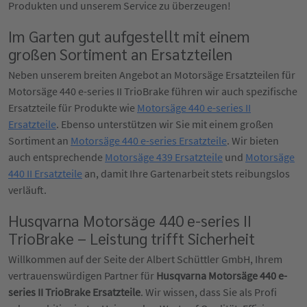
Produkten und unserem Service zu überzeugen!
Im Garten gut aufgestellt mit einem
großen Sortiment an Ersatzteilen
Neben unserem breiten Angebot an Motorsäge Ersatzteilen für
Motorsäge 440 e-series II TrioBrake führen wir auch spezifische
Ersatzteile für Produkte wie
Motorsäge 440 e-series II
Ersatzteile
. Ebenso unterstützen wir Sie mit einem großen
Sortiment an
Motorsäge 440 e-series Ersatzteile
. Wir bieten
auch entsprechende
Motorsäge 439 Ersatzteile
und
Motorsäge
440 II Ersatzteile
an, damit Ihre Gartenarbeit stets reibungslos
verläuft.
Husqvarna Motorsäge 440 e-series II
TrioBrake – Leistung trifft Sicherheit
Willkommen auf der Seite der Albert Schüttler GmbH, Ihrem
vertrauenswürdigen Partner für
Husqvarna Motorsäge 440 e-
series II TrioBrake Ersatzteile
. Wir wissen, dass Sie als Profi