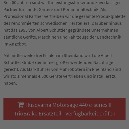
Seit 60 Jahren sind wir Ihr leistungsstarker und zuverlässiger
Partner für Land-, Garten- und Kommunaltechnik. Als
Professional Partner vertreiben wir die gesamte Produktpalette
des renommierten schwedischen Herstellers. Darüber hinaus
hat das 1955 von Albert Schüttler gegründete Unternehmen
sämtliche Geräte, Maschinen und Fahrzeuge der Landtechnik
im Angebot.
Mit mittlerweile drei Filialen im Rheinland wird die Albert
Schüttler GmbH der immer größer werdenden Nachfrage
gerecht. Als Marktführer von Mährobotern im Rheinland sind
wir stolz mehr als 4.500 Geräte vertrieben und installiert zu
haben.
Husqvarna Motorsäge 440 e-series II
TrioBrake Ersatzteil - Verfügbarkeit prüfen