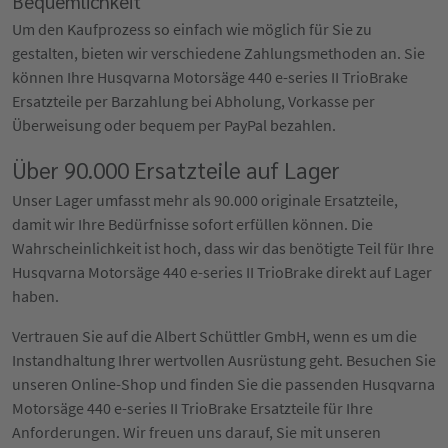
Bequemlichkeit
Um den Kaufprozess so einfach wie möglich für Sie zu
gestalten, bieten wir verschiedene Zahlungsmethoden an. Sie
können Ihre Husqvarna Motorsäge 440 e-series II TrioBrake
Ersatzteile per Barzahlung bei Abholung, Vorkasse per
Überweisung oder bequem per PayPal bezahlen.
Über 90.000 Ersatzteile auf Lager
Unser Lager umfasst mehr als 90.000 originale Ersatzteile,
damit wir Ihre Bedürfnisse sofort erfüllen können. Die
Wahrscheinlichkeit ist hoch, dass wir das benötigte Teil für Ihre
Husqvarna Motorsäge 440 e-series II TrioBrake direkt auf Lager
haben.
Vertrauen Sie auf die Albert Schüttler GmbH, wenn es um die
Instandhaltung Ihrer wertvollen Ausrüstung geht. Besuchen Sie
unseren Online-Shop und finden Sie die passenden Husqvarna
Motorsäge 440 e-series II TrioBrake Ersatzteile für Ihre
Anforderungen. Wir freuen uns darauf, Sie mit unseren