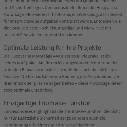
oder ambitionierter Heimwerker Wert auf Qualität, Effizienz
und Sicherheit legen. Genau das bietet Ihnen die Husqvarna
Motorsäge 440 e-series II TrioBrake, ein Werkzeug, das speziell
für anspruchsvolle Aufgaben konzipiert wurde. Entdecken Sie
die Vorteile dieser Hochleistungssäge und wie wir Sie mit
unseren Ersatzteilen unterstützen können.
Optimale Leistung für Ihre Projekte
Die Husqvarna Motorsäge 440 e-series II TrioBrake ist ein
echtes Kraftpaket. Mit ihrem leistungsstarken Motor und der
robusten Bauweise meistert sie mühelos auch die härtesten
Einsätze. Ob für das Fällen von Bäumen, das Zuschneiden von
Brennholz oder präzise Sägearbeiten – diese Motorsäge liefert
stets optimale Ergebnisse.
Einzigartige TrioBrake-Funktion
Ein besonderes Highlight ist die TrioBrake-Funktion, die nicht
nur für zusätzliche Sicherheit sorgt, sondern auch die
Handhabung erleichtert. Mit drei verschiedenen