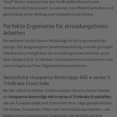
Torq®-Motor reduziert sie den Kraftstoffverbrauch und
minimiert die Emissionen. So können Sie effizient arbeiten und
gleichzeitig einen Beitrag zum Umweltschutz leisten.
Perfekte Ergonomie für ermüdungsfreies
Arbeiten
Ein weiterer Vorteil dieser Motorsäge ist ihr ergonomisches
Design. Die ausgewogene Gewichtsverteilung und die geringen
Vibrationen ermöglichen ein ermüdungsfreies Arbeiten auch
über längere Zeit. So bleiben Sie konzentriert und können sich
voll und ganz auf Ihre Sägearbeit konzentrieren.
Verlässliche Husqvarna Motorsäge 440 e-series II
TrioBrake Ersatzteile
Bei der Albert Schüttler GmbH erhalten Sie eine breite Palette
an
Husqvarna Motorsäge 440 e-series II TrioBrake Ersatzteilen
,
die die Funktionalität und Sicherheit Ihrer Säge gewährleisten.
Ob Ketten, Schwerter, Filter oder Antriebskomponenten – wir
bieten Ihnen hochwertige Ersatzteile, die perfekt auf Ihre