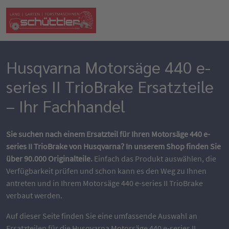
Husqvarna Motorsäge 440 e-
series II TrioBrake Ersatzteile
– Ihr Fachhandel
Sie suchen nach einem Ersatzteil für Ihren Motorsäge 440 e-
series II TrioBrake von Husqvarna? In unserem Shop finden Sie
über 90.000 Originalteile.
Einfach das Produkt auswählen, die
Verfügbarkeit prüfen und schon kann es den Weg zu Ihnen
antreten und in Ihrem Motorsäge 440 e-series II TrioBrake
verbaut werden.
Auf dieser Seite finden Sie eine umfassende Auswahl an
Ersatzteilen für die Husqvarna Motorsäge 440 e-series II