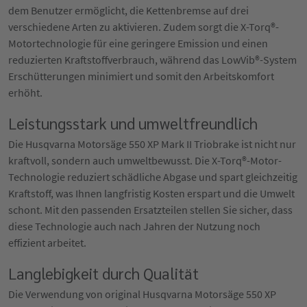
dem Benutzer ermöglicht, die Kettenbremse auf drei
verschiedene Arten zu aktivieren. Zudem sorgt die X-Torq®-
Motortechnologie für eine geringere Emission und einen
reduzierten Kraftstoffverbrauch, während das LowVib®-System
Erschütterungen minimiert und somit den Arbeitskomfort
erhöht.
Leistungsstark und umweltfreundlich
Die Husqvarna Motorsäge 550 XP Mark II Triobrake ist nicht nur
kraftvoll, sondern auch umweltbewusst. Die X-Torq®-Motor-
Technologie reduziert schädliche Abgase und spart gleichzeitig
Kraftstoff, was Ihnen langfristig Kosten erspart und die Umwelt
schont. Mit den passenden Ersatzteilen stellen Sie sicher, dass
diese Technologie auch nach Jahren der Nutzung noch
effizient arbeitet.
Langlebigkeit durch Qualität
Die Verwendung von original Husqvarna Motorsäge 550 XP