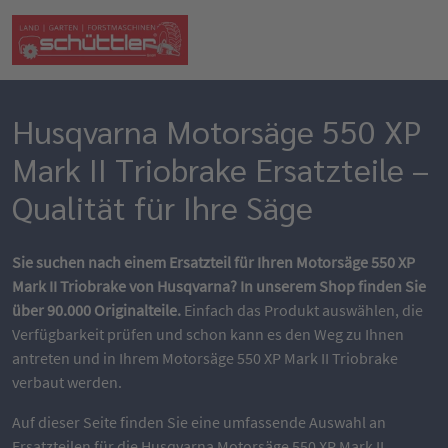
Husqvarna Motorsäge 550 XP
Mark II Triobrake Ersatzteile –
Qualität für Ihre Säge
Sie suchen nach einem Ersatzteil für Ihren Motorsäge 550 XP
Mark II Triobrake von Husqvarna? In unserem Shop finden Sie
über 90.000 Originalteile.
Einfach das Produkt auswählen, die
Verfügbarkeit prüfen und schon kann es den Weg zu Ihnen
antreten und in Ihrem Motorsäge 550 XP Mark II Triobrake
verbaut werden.
Auf dieser Seite finden Sie eine umfassende Auswahl an
Ersatzteilen für die Husqvarna Motorsäge 550 XP Mark II