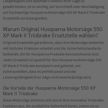
Langlebigkeit und optimale Funktion Ihrer Säge zu
gewährleisten, ist es wichtig, bei Verschleiß oder Beschädigung
auf hochwertige Husqvarna Motorsäge 550 XP Mark II Triobrake
Ersatzteile zurückzugreifen.
Warum Original Husqvarna Motorsäge 550
XP Mark II Triobrake Ersatzteile wählen?
Original Ersatzteile garantieren, dass Ihre Motorsäge weiterhin
mit höchster Präzision arbeitet und die Sicherheitsstandards
beibehält, die für Husqvarna Produkte kennzeichnend sind.
Jedes Ersatzteil ist speziell für Ihre Husqvarna Motorsäge 550
XP Mark II Triobrake konzipiert und getestet, um
sicherzustellen, dass es perfekt passt und die
Leistungsfähigkeit Ihrer Säge nicht beeinträchtigt wird.
Die Vorteile der Husqvarna Motorsäge 550 XP
Mark II Triobrake
Diese Motorsäge zeichnet sich durch ihre innovative Triobrake-
Funktion aus, die zusätzliche Sicherheit bietet, indem sie es