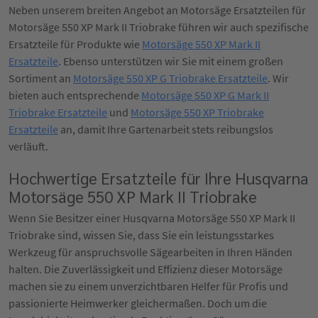
Neben unserem breiten Angebot an Motorsäge Ersatzteilen für
Motorsäge 550 XP Mark II Triobrake führen wir auch spezifische
Ersatzteile für Produkte wie
Motorsäge 550 XP Mark II
Ersatzteile
. Ebenso unterstützen wir Sie mit einem großen
Sortiment an
Motorsäge 550 XP G Triobrake Ersatzteile
. Wir
bieten auch entsprechende
Motorsäge 550 XP G Mark II
Triobrake Ersatzteile
und
Motorsäge 550 XP Triobrake
Ersatzteile
an, damit Ihre Gartenarbeit stets reibungslos
verläuft.
Hochwertige Ersatzteile für Ihre Husqvarna
Motorsäge 550 XP Mark II Triobrake
Wenn Sie Besitzer einer Husqvarna Motorsäge 550 XP Mark II
Triobrake sind, wissen Sie, dass Sie ein leistungsstarkes
Werkzeug für anspruchsvolle Sägearbeiten in Ihren Händen
halten. Die Zuverlässigkeit und Effizienz dieser Motorsäge
machen sie zu einem unverzichtbaren Helfer für Profis und
passionierte Heimwerker gleichermaßen. Doch um die