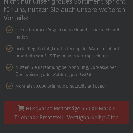
Nicht nur unser großes Sortiment spricht
für uns, nutzen Sie auch unsere weiteren
Vorteile:
Die Lieferung erfolgt in Deutschland, Österreich und
Italien
In der Regel erfolgt die Lieferung der Ware im Inland
innerhalb von 3 - 5 Tagen nach Vertragsschluss
Nutzen Sie Barzahlung bei Abholung, Vorkasse per
Überweisung oder Zahlung per PayPal
Mehr als 90.000 originale Ersatzteile auf Lager
Husqvarna Motorsäge 550 XP Mark II
Triobrake Ersatzteil - Verfügbarkeit prüfen