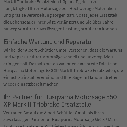
Mark II Triobrake Ersatzteilen trägt maßgeblich zur
Langlebigkeit Ihrer Motorsäge bei. Hochwertige Materialien
und präzise Verarbeitung sorgen dafür, dass jedes Ersatzteil
die Lebensdauer Ihrer Säge verlängert und Sie über Jahre
hinweg von ihrer zuverlässigen Leistung profitieren können.
Einfache Wartung und Reparatur
Wir bei der Albert Schüttler GmbH verstehen, dass die Wartung
und Reparatur Ihrer Motorsäge schnell und unkompliziert
erfolgen soll. Deshalb bieten wir Ihnen eine breite Palette an
Husqvarna Motorsäge 550 XP Mark II Triobrake Ersatzteilen, die
einfach zu installieren sind und Ihre Säge im Handumdrehen
wieder einsatzbereit machen.
Ihr Partner für Husqvarna Motorsäge 550
XP Mark II Triobrake Ersatzteile
Vertrauen Sie auf die Albert Schüttler GmbH als Ihren
zuverlässigen Partner für Husqvarna Motorsäge 550 XP Mark II
Triobrake Ersatzteile. Wir bieten Ihnen nicht nur hochwertige