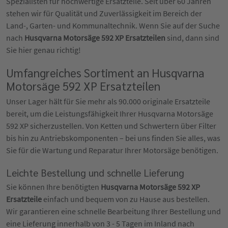
Spezialisten für hochwertige Ersatzteile. Seit über 60 Jahren
stehen wir für Qualität und Zuverlässigkeit im Bereich der
Land-, Garten- und Kommunaltechnik. Wenn Sie auf der Suche
nach
Husqvarna Motorsäge 592 XP Ersatzteilen
sind, dann sind
Sie hier genau richtig!
Umfangreiches Sortiment an Husqvarna
Motorsäge 592 XP Ersatzteilen
Unser Lager hält für Sie mehr als 90.000 originale Ersatzteile
bereit, um die Leistungsfähigkeit Ihrer Husqvarna Motorsäge
592 XP sicherzustellen. Von Ketten und Schwertern über Filter
bis hin zu Antriebskomponenten – bei uns finden Sie alles, was
Sie für die Wartung und Reparatur Ihrer Motorsäge benötigen.
Leichte Bestellung und schnelle Lieferung
Sie können Ihre benötigten
Husqvarna Motorsäge 592 XP
Ersatzteile
einfach und bequem von zu Hause aus bestellen.
Wir garantieren eine schnelle Bearbeitung Ihrer Bestellung und
eine Lieferung innerhalb von 3 - 5 Tagen im Inland nach