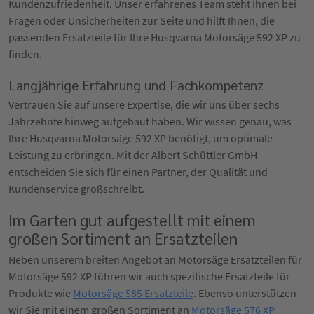
Kundenzufriedenheit. Unser erfahrenes Team steht Ihnen bei
Fragen oder Unsicherheiten zur Seite und hilft Ihnen, die
passenden Ersatzteile für Ihre Husqvarna Motorsäge 592 XP zu
finden.
Langjährige Erfahrung und Fachkompetenz
Vertrauen Sie auf unsere Expertise, die wir uns über sechs
Jahrzehnte hinweg aufgebaut haben. Wir wissen genau, was
Ihre Husqvarna Motorsäge 592 XP benötigt, um optimale
Leistung zu erbringen. Mit der Albert Schüttler GmbH
entscheiden Sie sich für einen Partner, der Qualität und
Kundenservice großschreibt.
Im Garten gut aufgestellt mit einem
großen Sortiment an Ersatzteilen
Neben unserem breiten Angebot an Motorsäge Ersatzteilen für
Motorsäge 592 XP führen wir auch spezifische Ersatzteile für
Produkte wie
Motorsäge 585 Ersatzteile
. Ebenso unterstützen
wir Sie mit einem großen Sortiment an
Motorsäge 576 XP