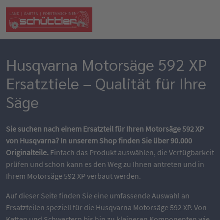
Husqvarna Motorsäge 592 XP
Ersatztiele – Qualität für Ihre
Säge
Sie suchen nach einem Ersatzteil für Ihren Motorsäge 592 XP
von Husqvarna? In unserem Shop finden Sie über 90.000
Originalteile.
Einfach das Produkt auswählen, die Verfügbarkeit
prüfen und schon kann es den Weg zu Ihnen antreten und in
Ihrem Motorsäge 592 XP verbaut werden.
Auf dieser Seite finden Sie eine umfassende Auswahl an
Ersatzteilen speziell für die Husqvarna Motorsäge 592 XP. Von
Ketten und Schwertern bis hin zu kleineren Komponenten wie