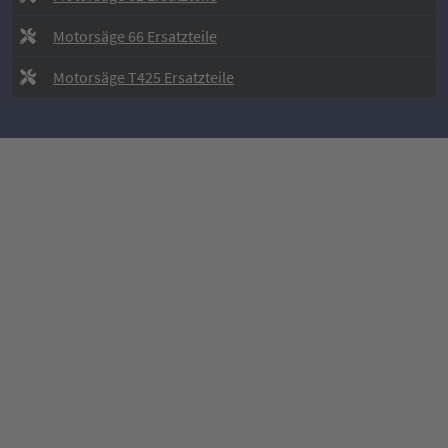
Motorsäge 66 Ersatzteile
Motorsäge T425 Ersatzteile