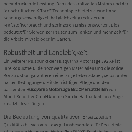
beeindruckende Leistung. Dank des kraftvollen Motors und der
fortschrittlichen X-Torq® Technologie bietet sie eine hohe
Schnittgeschwindigkeit bei gleichzeitig reduziertem
Kraftstoffverbrauch und geringeren Emissionswerten. Dies
bedeutet für Sie weniger Pausen zum Tanken und mehr Zeit für
die Arbeit im Wald oder im Garten.
Robustheit und Langlebigkeit
Ein weiterer Pluspunkt der Husqvarna Motorsäge 592 XP ist
ihre Robustheit. Die hochwertigen Materialien und die solide
Konstruktion garantieren eine lange Lebensdauer, selbst unter
harten Bedingungen. Mit der richtigen Pflege und den
passenden
Husqvarna Motorsäge 592 XP Ersatzteilen
von
Albert Schüttler GmbH können Sie die Haltbarkeit Ihrer Säge
zusätzlich verlängern.
Die Bedeutung von qualitativen Ersatzteilen
Qualität zahlt sich aus – das gilt insbesondere für Ersatzteile.
Mit unseren
Husqvarna Motorsäge 592 XP Ersatzteilen
stellen