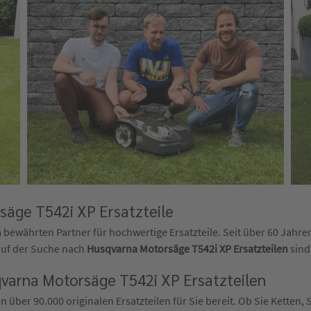
rsäge T542i XP Ersatzteile
ewährten Partner für hochwertige Ersatzteile. Seit über 60 Jahren 
auf der Suche nach
Husqvarna Motorsäge T542i XP Ersatzteilen
sind
varna Motorsäge T542i XP Ersatzteilen
über 90.000 originalen Ersatzteilen für Sie bereit. Ob Sie Ketten, S