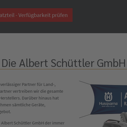
zteil - Verfügbarkeit prüfen
Die Albert Schüttler GmbH
verlässiger Partner für Land-,
artner vertreiben wir die gesamte
erstellers. Darüber hinaus hat
ehmen sämtliche Geräte,
gebot.
die Albert Schüttler GmbH der immer