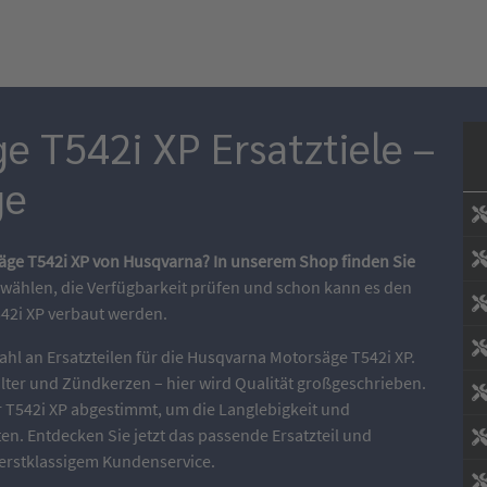
 T542i XP Ersatztiele –
ge
säge T542i XP von Husqvarna? In unserem Shop finden Sie
wählen, die Verfügbarkeit prüfen und schon kann es den
42i XP verbaut werden.
ahl an Ersatzteilen für die Husqvarna Motorsäge T542i XP.
ilter und Zündkerzen – hier wird Qualität großgeschrieben.
er T542i XP abgestimmt, um die Langlebigkeit und
en. Entdecken Sie jetzt das passende Ersatzteil und
d erstklassigem Kundenservice.