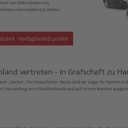
ührer von Mährobotern im
trieben und installiert zu haben.
zteil - Verfügbarkeit prüfen
land vertreten - in Grafschaft zu Ha
 Land-, Garten-, Forstmaschinen. Heute sind wir sogar Ihr Partner in
f. Von Anfang an in Familienbesitz und auf unsere Kunden ausgeri