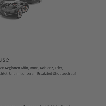
use
 den Regionen Köln, Bonn, Koblenz, Trier,
chtet. Und mit unserem Ersatzteil-Shop auch auf