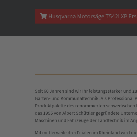
Husqvarna Motorsäge T542i XP Ersat
Seit 60 Jahren sind wir Ihr leistungsstarker und zu
Garten- und Kommunaltechnik. Als Professional P
Produktpalette des renommierten schwedischen H
das 1955 von Albert Schüttler gegründete Untern
Maschinen und Fahrzeuge der Landtechnik im An
Mit mittlerweile drei Filialen im Rheinland wird 