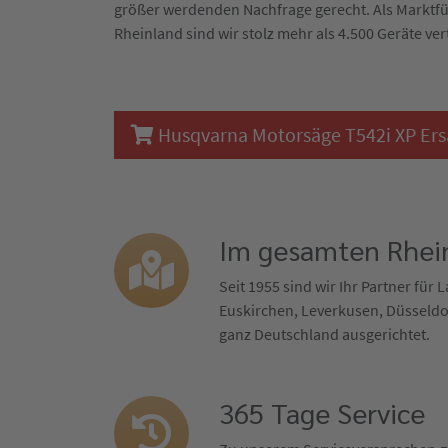
größer werdenden Nachfrage gerecht. Als Marktf
Rheinland sind wir stolz mehr als 4.500 Geräte ver
Husqvarna Motorsäge T542i XP Ersat
Im gesamten Rhein
Seit 1955 sind wir Ihr Partner für
Euskirchen, Leverkusen, Düsseldor
ganz Deutschland ausgerichtet.
365 Tage Service