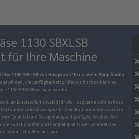
räse 1130 SBXLSB
ät für Ihre Maschine
eefräse 1130 SBXLSB von Husqvarna? In unserem Shop finden
 auswählen, die Verfügbarkeit prüfen und schon kann es
räse 1130 SBXLSB verbaut werden.
wahl an Ersatzteilen speziell für die Husqvarna Schneefräse
nd Schrauben bis hin zu spezifischen Komponenten wie dem
wird Qualität und Passgenauigkeit großgeschrieben. Die
ür die Funktionalität und Langlebigkeit Ihrer Schneefräse.
und einem schnellen Versand.