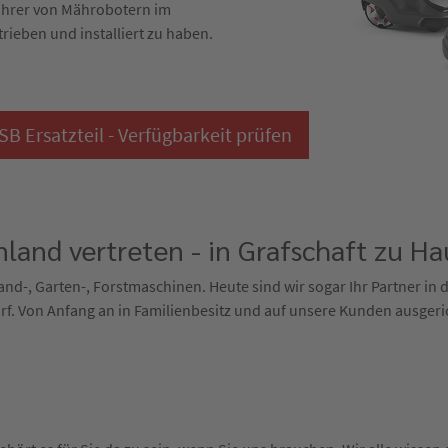
ührer von Mährobotern im
trieben und installiert zu haben.
 Ersatzteil - Verfügbarkeit prüfen
land vertreten - in Grafschaft zu Ha
 Land-, Garten-, Forstmaschinen. Heute sind wir sogar Ihr Partner in
f. Von Anfang an in Familienbesitz und auf unsere Kunden ausgeri