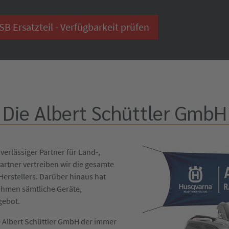
 Ersatzteil - Verfügbarkeit prüfen
Die Albert Schüttler GmbH
verlässiger Partner für Land-,
artner vertreiben wir die gesamte
erstellers. Darüber hinaus hat
ehmen sämtliche Geräte,
gebot.
die Albert Schüttler GmbH der immer