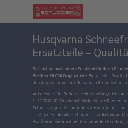
Husqvarna Schneef
Ersatzteile – Qualit
Sie suchen nach einem Ersatzteil für Ihren Schn
Sie über 90.000 Originalteile.
Einfach das Produkt
den Weg zu Ihnen antreten und in Ihrem Schneef
Auf dieser Seite finden Sie eine umfangreiche Aus
1130 SBXLSB. Von Verschleißteilen wie Riemen u
Schneckengetriebe oder dem Auswurfkanal – hier 
richtigen Ersatzteile zu finden, ist entscheidend f
Profitieren Sie von einer kompetenten Beratung 