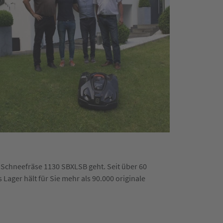
 Schneefräse 1130 SBXLSB geht. Seit über 60
ager hält für Sie mehr als 90.000 originale