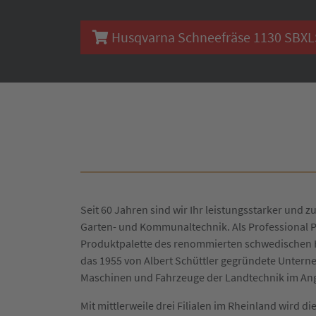
Husqvarna Schneefräse 1130 SBXLSB
Seit 60 Jahren sind wir Ihr leistungsstarker und zu
Garten- und Kommunaltechnik. Als Professional P
Produktpalette des renommierten schwedischen H
das 1955 von Albert Schüttler gegründete Untern
Maschinen und Fahrzeuge der Landtechnik im An
Mit mittlerweile drei Filialen im Rheinland wird 