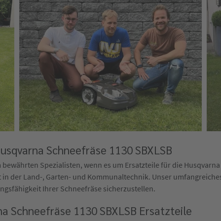
 Husqvarna Schneefräse 1130 SBXLSB
bewährten Spezialisten, wenn es um Ersatzteile für die Husqvarna
t in der Land-, Garten- und Kommunaltechnik. Unser umfangreiches L
ungsfähigkeit Ihrer Schneefräse sicherzustellen.
na Schneefräse 1130 SBXLSB Ersatzteile