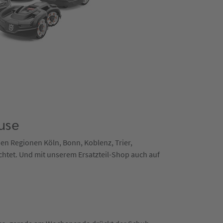
use
 den Regionen Köln, Bonn, Koblenz, Trier,
chtet. Und mit unserem Ersatzteil-Shop auch auf