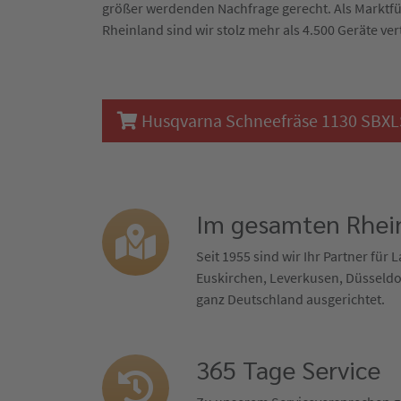
größer werdenden Nachfrage gerecht. Als Marktf
Rheinland sind wir stolz mehr als 4.500 Geräte ver
Husqvarna Schneefräse 1130 SBXLSB
Im gesamten Rhein
Seit 1955 sind wir Ihr Partner für
Euskirchen, Leverkusen, Düsseldor
ganz Deutschland ausgerichtet.
365 Tage Service