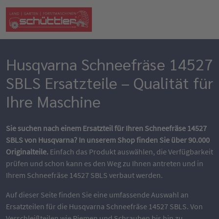
Husqvarna Schneefräse 14527
SBLS Ersatzteile – Qualität für
Ihre Maschine
Sie suchen nach einem Ersatzteil für Ihren Schneefräse 14527
SBLS von Husqvarna? In unserem Shop finden Sie über 90.000
Originalteile.
Einfach das Produkt auswählen, die Verfügbarkeit
prüfen und schon kann es den Weg zu Ihnen antreten und in
Ihrem Schneefräse 14527 SBLS verbaut werden.
Auf dieser Seite finden Sie eine umfassende Auswahl an
Ersatzteilen für die Husqvarna Schneefräse 14527 SBLS. Von
Verschleißteilen wie Riemen und Schrauben bis hin zu