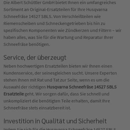
Die Albert Schüttler GmbH bietet Ihnen ein umfangreiches
Sortiment an Original-Ersatzteilen für Ihre Husqvarna
Schneefräse 14527 SBLS. Von Verschleißteilen wie
Riemenscheiben und Schneckengetrieben bis hin zu
spezifischen Komponenten wie Zündkerzen und Filtern – wir
haben alles, was Sie für die Wartung und Reparatur Ihrer
Schneefräse benötigen.
Service, der überzeugt
Neben hochwertigen Ersatzteilen bieten wir Ihnen einen
Kundenservice, der seinesgleichen sucht. Unsere Experten
stehen Ihnen mit Rat und Tat zur Seite, wenn es um die
Auswahl der richtigen
Husqvarna Schneefräse 14527 SBLS
Ersatzteile
geht. Wir sorgen dafür, dass Sie schnell und
unkompliziert die benötigten Teile erhalten, damit Ihre
Schneefräse stets einsatzbereit ist.
Investition in Qualität und Sicherheit
Indem Sie sich für die Husqvarna Schneefräse 14527 SBLS