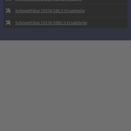
Schneefräse 15530 SBLS Ersatzteile
Schneefräse 15530 SBXLS Ersatzteile