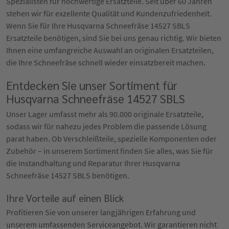
Spezialisten für hochwertige Ersatzteile. Seit über 60 Jahren
stehen wir für exzellente Qualität und Kundenzufriedenheit.
Wenn Sie für Ihre Husqvarna Schneefräse 14527 SBLS
Ersatzteile benötigen, sind Sie bei uns genau richtig. Wir bieten
Ihnen eine umfangreiche Auswahl an originalen Ersatzteilen,
die Ihre Schneefräse schnell wieder einsatzbereit machen.
Entdecken Sie unser Sortiment für
Husqvarna Schneefräse 14527 SBLS
Unser Lager umfasst mehr als 90.000 originale Ersatzteile,
sodass wir für nahezu jedes Problem die passende Lösung
parat haben. Ob Verschleißteile, spezielle Komponenten oder
Zubehör – in unserem Sortiment finden Sie alles, was Sie für
die Instandhaltung und Reparatur Ihrer Husqvarna
Schneefräse 14527 SBLS benötigen.
Ihre Vorteile auf einen Blick
Profitieren Sie von unserer langjährigen Erfahrung und
unserem umfassenden Serviceangebot. Wir garantieren nicht