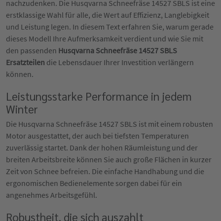
nachzudenken. Die Husqvarna Schneefräse 14527 SBLS ist eine
erstklassige Wahl für alle, die Wert auf Effizienz, Langlebigkeit
und Leistung legen. In diesem Text erfahren Sie, warum gerade
dieses Modell Ihre Aufmerksamkeit verdient und wie Sie mit
den passenden
Husqvarna Schneefräse 14527 SBLS
Ersatzteilen
die Lebensdauer Ihrer Investition verlängern
können.
Leistungsstarke Performance in jedem
Winter
Die Husqvarna Schneefräse 14527 SBLS ist mit einem robusten
Motor ausgestattet, der auch bei tiefsten Temperaturen
zuverlässig startet. Dank der hohen Räumleistung und der
breiten Arbeitsbreite können Sie auch große Flächen in kurzer
Zeit von Schnee befreien. Die einfache Handhabung und die
ergonomischen Bedienelemente sorgen dabei für ein
angenehmes Arbeitsgefühl.
Robustheit, die sich auszahlt