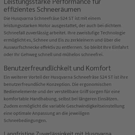
Leistungsstarke Performance für
effizientes Schneeräumen
Die Husqvarna Schneefräse 524 ST ist mit einem
leistungsstarken Motor ausgestattet, der auch bei dichtem
Schneefall zuverlässig arbeitet. Ihre zweistufige Technologie
ermöglicht es, Schnee und Eis zu zerkleinern und über die
Auswurfschnecke effektiv zu entfernen. So bleibt Ihre Einfahrt
oder Ihr Gehweg schnell und mühelos schneefrei.
Benutzerfreundlichkeit und Komfort
Ein weiterer Vorteil der Husqvarna Schneefräse 524 ST ist ihre
benutzerfreundliche Konzeption. Die ergonomischen
Bedienelemente und der verstellbare Griff sorgen für eine
komfortable Handhabung, selbst bei längeren Einsätzen.
Zudem ermöglicht die variable Geschwindigkeitseinstellung
eine optimale Anpassung an die jeweiligen
Schneebedingungen.
Langfristige Zuverlässigkeit mit Husqvarna