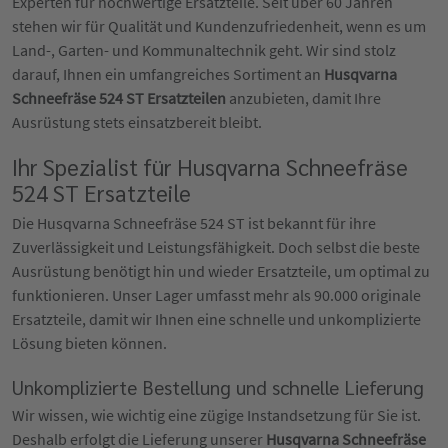
Experten für hochwertige Ersatzteile. Seit über 60 Jahren
stehen wir für Qualität und Kundenzufriedenheit, wenn es um
Land-, Garten- und Kommunaltechnik geht. Wir sind stolz
darauf, Ihnen ein umfangreiches Sortiment an
Husqvarna
Schneefräse 524 ST Ersatzteilen
anzubieten, damit Ihre
Ausrüstung stets einsatzbereit bleibt.
Ihr Spezialist für Husqvarna Schneefräse
524 ST Ersatzteile
Die Husqvarna Schneefräse 524 ST ist bekannt für ihre
Zuverlässigkeit und Leistungsfähigkeit. Doch selbst die beste
Ausrüstung benötigt hin und wieder Ersatzteile, um optimal zu
funktionieren. Unser Lager umfasst mehr als 90.000 originale
Ersatzteile, damit wir Ihnen eine schnelle und unkomplizierte
Lösung bieten können.
Unkomplizierte Bestellung und schnelle Lieferung
Wir wissen, wie wichtig eine zügige Instandsetzung für Sie ist.
Deshalb erfolgt die Lieferung unserer
Husqvarna Schneefräse