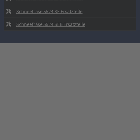
Schneefräse 5524 SE Ersatzteile
Schneefräse 5524 SEB Ersatzteile