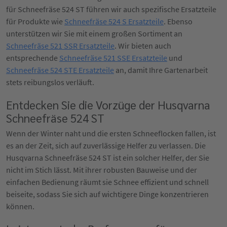
für Schneefräse 524 ST führen wir auch spezifische Ersatzteile
für Produkte wie
Schneefräse 524 S Ersatzteile
. Ebenso
unterstützen wir Sie mit einem großen Sortiment an
Schneefräse 521 SSR Ersatzteile
. Wir bieten auch
entsprechende
Schneefräse 521 SSE Ersatzteile
und
Schneefräse 524 STE Ersatzteile
an, damit Ihre Gartenarbeit
stets reibungslos verläuft.
Entdecken Sie die Vorzüge der Husqvarna
Schneefräse 524 ST
Wenn der Winter naht und die ersten Schneeflocken fallen, ist
es an der Zeit, sich auf zuverlässige Helfer zu verlassen. Die
Husqvarna Schneefräse 524 ST ist ein solcher Helfer, der Sie
nicht im Stich lässt. Mit ihrer robusten Bauweise und der
einfachen Bedienung räumt sie Schnee effizient und schnell
beiseite, sodass Sie sich auf wichtigere Dinge konzentrieren
können.