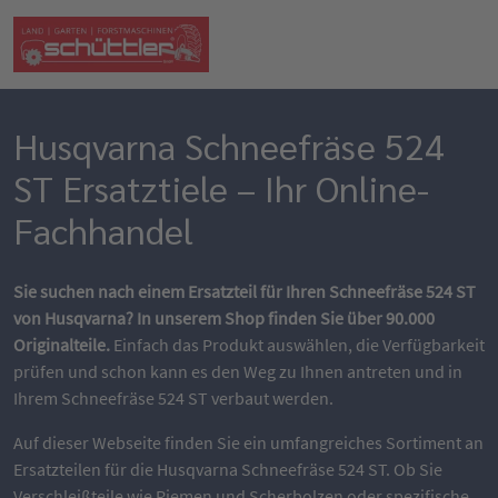
Husqvarna Schneefräse 524
ST Ersatztiele – Ihr Online-
Fachhandel
Sie suchen nach einem Ersatzteil für Ihren Schneefräse 524 ST
von Husqvarna? In unserem Shop finden Sie über 90.000
Originalteile.
Einfach das Produkt auswählen, die Verfügbarkeit
prüfen und schon kann es den Weg zu Ihnen antreten und in
Ihrem Schneefräse 524 ST verbaut werden.
Auf dieser Webseite finden Sie ein umfangreiches Sortiment an
Ersatzteilen für die Husqvarna Schneefräse 524 ST. Ob Sie
Verschleißteile wie Riemen und Scherbolzen oder spezifische