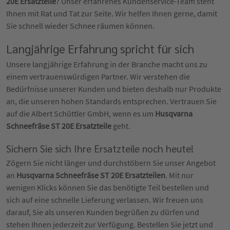
20E Ersatzteile
? Unser erfahrenes Kundenservice-Team steht
Ihnen mit Rat und Tat zur Seite. Wir helfen Ihnen gerne, damit
Sie schnell wieder Schnee räumen können.
Langjährige Erfahrung spricht für sich
Unsere langjährige Erfahrung in der Branche macht uns zu
einem vertrauenswürdigen Partner. Wir verstehen die
Bedürfnisse unserer Kunden und bieten deshalb nur Produkte
an, die unseren hohen Standards entsprechen. Vertrauen Sie
auf die Albert Schüttler GmbH, wenn es um
Husqvarna
Schneefräse ST 20E Ersatzteile
geht.
Sichern Sie sich Ihre Ersatzteile noch heute!
Zögern Sie nicht länger und durchstöbern Sie unser Angebot
an
Husqvarna Schneefräse ST 20E Ersatzteilen
. Mit nur
wenigen Klicks können Sie das benötigte Teil bestellen und
sich auf eine schnelle Lieferung verlassen. Wir freuen uns
darauf, Sie als unseren Kunden begrüßen zu dürfen und
stehen Ihnen jederzeit zur Verfügung. Bestellen Sie jetzt und