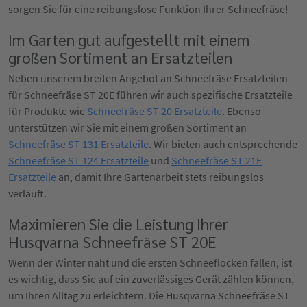
sorgen Sie für eine reibungslose Funktion Ihrer Schneefräse!
Im Garten gut aufgestellt mit einem
großen Sortiment an Ersatzteilen
Neben unserem breiten Angebot an Schneefräse Ersatzteilen
für Schneefräse ST 20E führen wir auch spezifische Ersatzteile
für Produkte wie
Schneefräse ST 20 Ersatzteile
. Ebenso
unterstützen wir Sie mit einem großen Sortiment an
Schneefräse ST 131 Ersatzteile
. Wir bieten auch entsprechende
Schneefräse ST 124 Ersatzteile
und
Schneefräse ST 21E
Ersatzteile
an, damit Ihre Gartenarbeit stets reibungslos
verläuft.
Maximieren Sie die Leistung Ihrer
Husqvarna Schneefräse ST 20E
Wenn der Winter naht und die ersten Schneeflocken fallen, ist
es wichtig, dass Sie auf ein zuverlässiges Gerät zählen können,
um Ihren Alltag zu erleichtern. Die Husqvarna Schneefräse ST