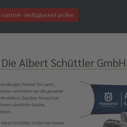
satzteil - Verfügbarkeit prüfen
Die Albert Schüttler GmbH
verlässiger Partner für Land-,
artner vertreiben wir die gesamte
erstellers. Darüber hinaus hat
ehmen sämtliche Geräte,
gebot.
die Albert Schüttler GmbH der immer