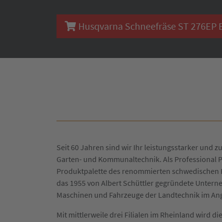
Husqvarna Schneefräse ST 276EP Er
Seit 60 Jahren sind wir Ihr leistungsstarker und zu
Garten- und Kommunaltechnik. Als Professional P
Produktpalette des renommierten schwedischen H
das 1955 von Albert Schüttler gegründete Untern
Maschinen und Fahrzeuge der Landtechnik im An
Mit mittlerweile drei Filialen im Rheinland wird 