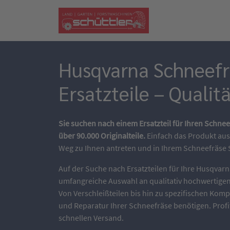
Husqvarna Schneefr
Ersatzteile – Qualit
Sie suchen nach einem Ersatzteil für Ihren Schn
über 90.000 Originalteile.
Einfach das Produkt aus
Weg zu Ihnen antreten und in Ihrem Schneefräse
Auf der Suche nach Ersatzteilen für Ihre Husqvar
umfangreiche Auswahl an qualitativ hochwertigen Er
Von Verschleißteilen bis hin zu spezifischen Komp
und Reparatur Ihrer Schneefräse benötigen. Prof
schnellen Versand.