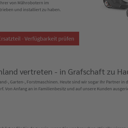
ührer von Mährobotern im
trieben und installiert zu haben.
satzteil - Verfügbarkeit prüfen
land vertreten - in Grafschaft zu Ha
 Land-, Garten-, Forstmaschinen. Heute sind wir sogar Ihr Partner in
f. Von Anfang an in Familienbesitz und auf unsere Kunden ausgeri