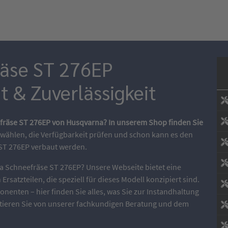
äse ST 276EP
ät & Zuverlässigkeit
eefräse ST 276EP von Husqvarna? In unserem Shop finden Sie
wählen, die Verfügbarkeit prüfen und schon kann es den
 ST 276EP verbaut werden.
na Schneefräse ST 276EP? Unsere Webseite bietet eine
satzteilen, die speziell für dieses Modell konzipiert sind.
onenten – hier finden Sie alles, was Sie zur Instandhaltung
itieren Sie von unserer fachkundigen Beratung und dem