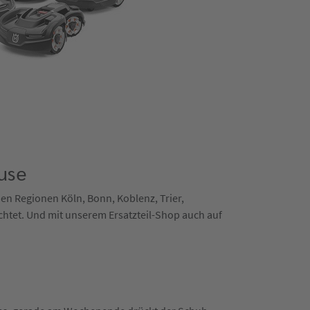
use
 den Regionen Köln, Bonn, Koblenz, Trier,
chtet. Und mit unserem Ersatzteil-Shop auch auf