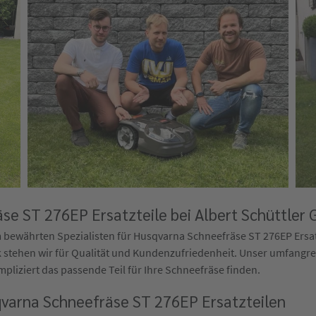
e ST 276EP Ersatzteile bei Albert Schüttler
bewährten Spezialisten für Husqvarna Schneefräse ST 276EP Ersatz
stehen wir für Qualität und Kundenzufriedenheit. Unser umfangrei
mpliziert das passende Teil für Ihre Schneefräse finden.
varna Schneefräse ST 276EP Ersatzteilen