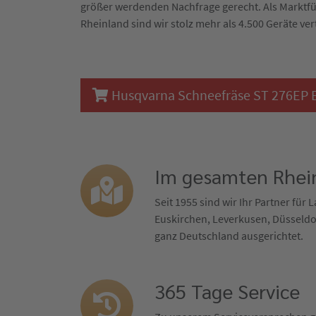
größer werdenden Nachfrage gerecht. Als Marktf
Rheinland sind wir stolz mehr als 4.500 Geräte ver
Husqvarna Schneefräse ST 276EP Er
Im gesamten Rhein
Seit 1955 sind wir Ihr Partner für
Euskirchen, Leverkusen, Düsseldor
ganz Deutschland ausgerichtet.
365 Tage Service