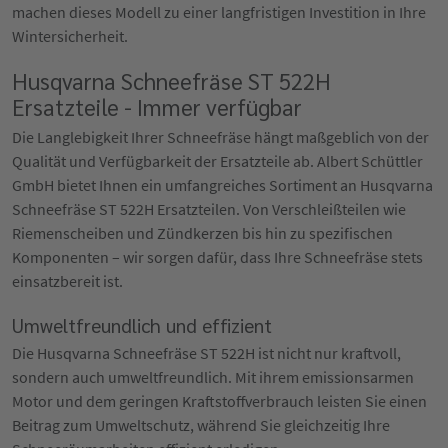
machen dieses Modell zu einer langfristigen Investition in Ihre
Wintersicherheit.
Husqvarna Schneefräse ST 522H
Ersatzteile - Immer verfügbar
Die Langlebigkeit Ihrer Schneefräse hängt maßgeblich von der
Qualität und Verfügbarkeit der Ersatzteile ab. Albert Schüttler
GmbH bietet Ihnen ein umfangreiches Sortiment an Husqvarna
Schneefräse ST 522H Ersatzteilen. Von Verschleißteilen wie
Riemenscheiben und Zündkerzen bis hin zu spezifischen
Komponenten – wir sorgen dafür, dass Ihre Schneefräse stets
einsatzbereit ist.
Umweltfreundlich und effizient
Die Husqvarna Schneefräse ST 522H ist nicht nur kraftvoll,
sondern auch umweltfreundlich. Mit ihrem emissionsarmen
Motor und dem geringen Kraftstoffverbrauch leisten Sie einen
Beitrag zum Umweltschutz, während Sie gleichzeitig Ihre