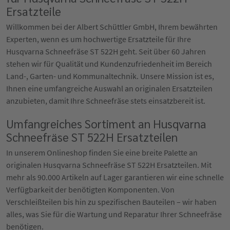
Ersatzteile
Willkommen bei der Albert Schüttler GmbH, Ihrem bewährten
Experten, wenn es um hochwertige Ersatzteile für Ihre
Husqvarna Schneefräse ST 522H geht. Seit über 60 Jahren
stehen wir für Qualität und Kundenzufriedenheit im Bereich
Land-, Garten- und Kommunaltechnik. Unsere Mission ist es,
Ihnen eine umfangreiche Auswahl an originalen Ersatzteilen
anzubieten, damit Ihre Schneefräse stets einsatzbereit ist.
Umfangreiches Sortiment an Husqvarna
Schneefräse ST 522H Ersatzteilen
In unserem Onlineshop finden Sie eine breite Palette an
originalen Husqvarna Schneefräse ST 522H Ersatzteilen. Mit
mehr als 90.000 Artikeln auf Lager garantieren wir eine schnelle
Verfügbarkeit der benötigten Komponenten. Von
Verschleißteilen bis hin zu spezifischen Bauteilen – wir haben
alles, was Sie für die Wartung und Reparatur Ihrer Schneefräse
benötigen.