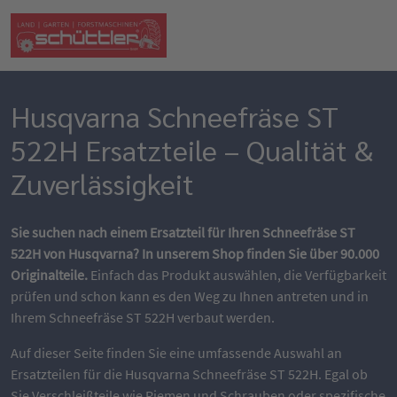
Husqvarna Schneefräse ST
522H Ersatzteile – Qualität &
Zuverlässigkeit
Sie suchen nach einem Ersatzteil für Ihren Schneefräse ST
522H von Husqvarna? In unserem Shop finden Sie über 90.000
Originalteile.
Einfach das Produkt auswählen, die Verfügbarkeit
prüfen und schon kann es den Weg zu Ihnen antreten und in
Ihrem Schneefräse ST 522H verbaut werden.
Auf dieser Seite finden Sie eine umfassende Auswahl an
Ersatzteilen für die Husqvarna Schneefräse ST 522H. Egal ob
Sie Verschleißteile wie Riemen und Schrauben oder spezifische