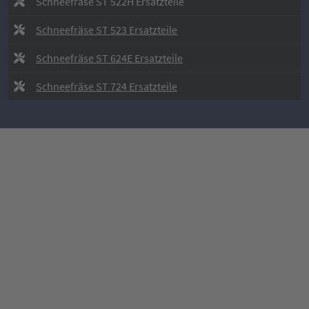
Schneefräse ST 522H Ersatzteile
Schneefräse ST 523 Ersatzteile
Schneefräse ST 624E Ersatzteile
Schneefräse ST 724 Ersatzteile