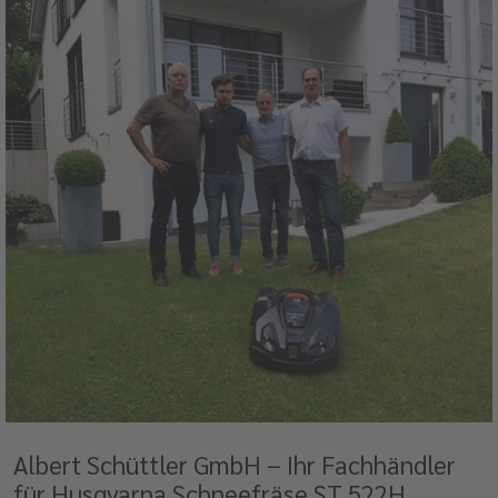
Albert Schüttler GmbH – Ihr Fachhändler
für Husqvarna Schneefräse ST 522H