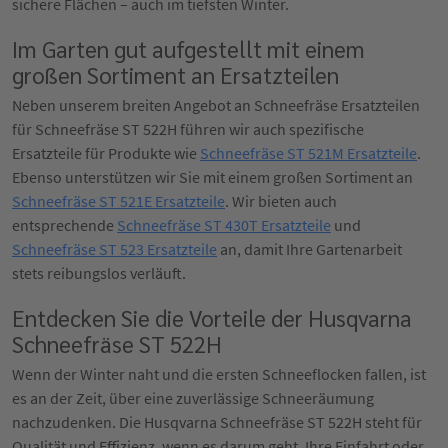
sichere Flächen – auch im tiefsten Winter.
Im Garten gut aufgestellt mit einem
großen Sortiment an Ersatzteilen
Neben unserem breiten Angebot an Schneefräse Ersatzteilen
für Schneefräse ST 522H führen wir auch spezifische
Ersatzteile für Produkte wie
Schneefräse ST 521M Ersatzteile
.
Ebenso unterstützen wir Sie mit einem großen Sortiment an
Schneefräse ST 521E Ersatzteile
. Wir bieten auch
entsprechende
Schneefräse ST 430T Ersatzteile
und
Schneefräse ST 523 Ersatzteile
an, damit Ihre Gartenarbeit
stets reibungslos verläuft.
Entdecken Sie die Vorteile der Husqvarna
Schneefräse ST 522H
Wenn der Winter naht und die ersten Schneeflocken fallen, ist
es an der Zeit, über eine zuverlässige Schneeräumung
nachzudenken. Die Husqvarna Schneefräse ST 522H steht für
Qualität und Effizienz, wenn es darum geht, Ihre Einfahrt oder