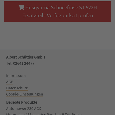
Husqvarna Schneefräse ST 522H
Ersatzteil - Verfügbarkeit prüfen
Albert Schüttler GmbH
Tel. 02641 24477‬
Impressum
AGB
Datenschutz
Cookie-Einstellungen
Beliebte Produkte
Automower 230 ACX
Motorsäge 455 e-series Rancher II TrioBrake