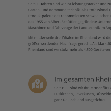
Seit 60 Jahren sind wir Ihr leistungsstarker und zu
Garten- und Kommunaltechnik. Als Professional P
Produktpalette des renommierten schwedischen H
das 1955 von Albert Schüttler gegründete Untern
Maschinen und Fahrzeuge der Landtechnik im An
Mit mittlerweile drei Filialen im Rheinland wird 
größer werdenden Nachfrage gerecht. Als Marktf
Rheinland sind wir stolz mehr als 4.500 Geräte ver
Im gesamten Rhein
Seit 1955 sind wir Ihr Partner für
Euskirchen, Leverkusen, Düsseldor
ganz Deutschland ausgerichtet.