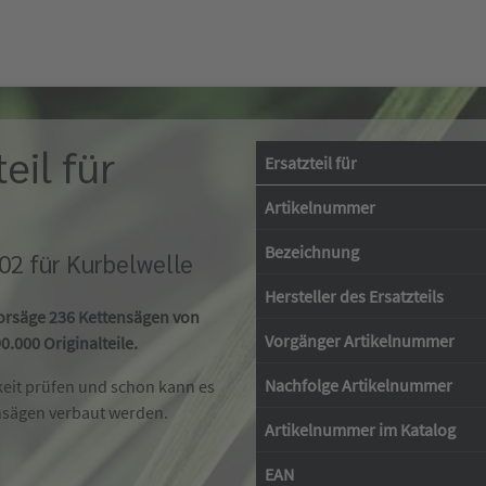
eil für
Ersatzteil für
Artikelnummer
Bezeichnung
02 für Kurbelwelle
Hersteller des Ersatzteils
torsäge 236 Kettensägen von
Vorgänger Artikelnummer
.000 Originalteile.
Nachfolge Artikelnummer
keit prüfen und schon kann es
nsägen verbaut werden.
Artikelnummer im Katalog
EAN