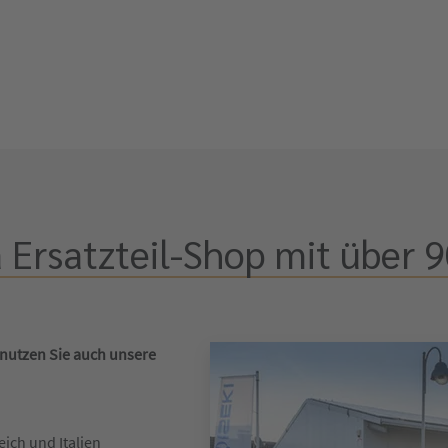
 Ersatzteil-Shop mit über 9
 nutzen Sie auch unsere
eich und Italien