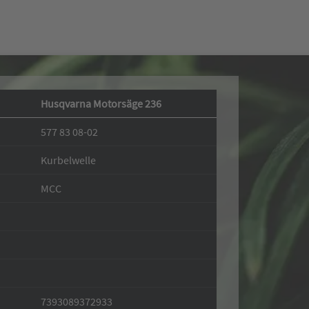
Husqvarna Motorsäge 236
577 83 08-02
Kurbelwelle
MCC
7393089372933