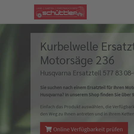
Kurbelwelle Ersatzt
Motorsäge 236
Husqvarna Ersatzteil 577 83 08-
Sie suchen nach einem Ersatzteil für Ihren Mo
Husqvarna? In unserem Shop finden Sie über 90
Einfach das Produkt auswählen, die Verfügbar
den Weg zu Ihnen antreten und in Ihrem Kette
Online Verfügbarkeit prüfen