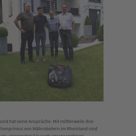
 und hat seine Ansprüche. Mit mittlerweile drei
nchenprimus von Mährobotern im Rheinland sind
ür uns, verwenden Sie auch unsere weiteren