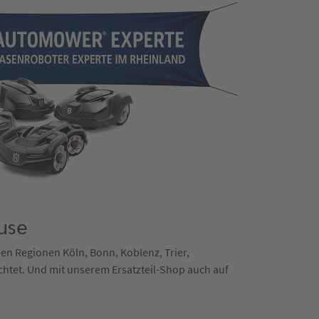
use
 den Regionen Köln, Bonn, Koblenz, Trier,
chtet. Und mit unserem Ersatzteil-Shop auch auf