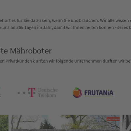
hört es für Sie da zu sein, wenn Sie uns brauchen. Wir alle wisse
 uns an 365 Tagen im Jahr, damit wir Ihnen helfen können - sei es 
fte Mähroboter
en Privatkunden durften wir folgende Unternehmen durften wir ber