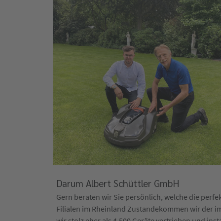
Darum Albert Schüttler GmbH
Gern beraten wir Sie persönlich, welche die perfek
Filialen im Rheinland Zustandekommen wir der i
wir stolz eher als 4.500 Geräte vertrieben und in