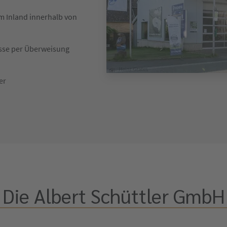
im Inland innerhalb von
asse per Überweisung
er
Die Albert Schüttler GmbH