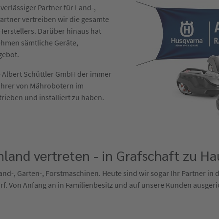
verlässiger Partner für Land-,
artner vertreiben wir die gesamte
erstellers. Darüber hinaus hat
ehmen sämtliche Geräte,
gebot.
die Albert Schüttler GmbH der immer
ührer von Mährobotern im
trieben und installiert zu haben.
land vertreten - in Grafschaft zu Ha
 Land-, Garten-, Forstmaschinen. Heute sind wir sogar Ihr Partner in
f. Von Anfang an in Familienbesitz und auf unsere Kunden ausgeri