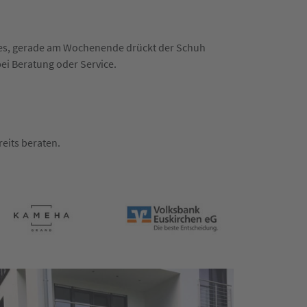
n es, gerade am Wochenende drückt der Schuh
bei Beratung oder Service.
eits beraten.