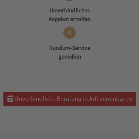
Unverbindliches
Angebot erhalten
4.
Rundum-Service
genießen
Unverbindliche Beratung in Arft vereinbaren