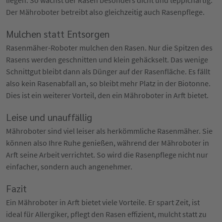
Der Mähroboter betreibt also gleichzeitig auch Rasenpflege.
Mulchen statt Entsorgen
Rasenmäher-Roboter mulchen den Rasen. Nur die Spitzen des
Rasens werden geschnitten und klein gehäckselt. Das wenige
Schnittgut bleibt dann als Dünger auf der Rasenfläche. Es fällt
also kein Rasenabfall an, so bleibt mehr Platz in der Biotonne.
Dies ist ein weiterer Vorteil, den ein Mähroboter in Arft bietet.
Leise und unauffällig
Mähroboter sind viel leiser als herkömmliche Rasenmäher. Sie
können also Ihre Ruhe genießen, während der Mähroboter in
Arft seine Arbeit verrichtet. So wird die Rasenpflege nicht nur
einfacher, sondern auch angenehmer.
Fazit
Ein Mähroboter in Arft bietet viele Vorteile. Er spart Zeit, ist
ideal für Allergiker, pflegt den Rasen effizient, mulcht statt zu