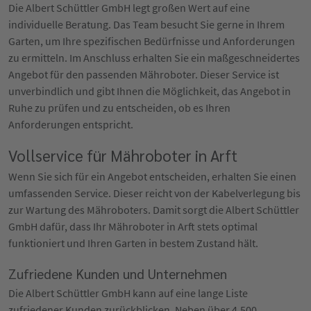
Die Albert Schüttler GmbH legt großen Wert auf eine
individuelle Beratung. Das Team besucht Sie gerne in Ihrem
Garten, um Ihre spezifischen Bedürfnisse und Anforderungen
zu ermitteln. Im Anschluss erhalten Sie ein maßgeschneidertes
Angebot für den passenden Mähroboter. Dieser Service ist
unverbindlich und gibt Ihnen die Möglichkeit, das Angebot in
Ruhe zu prüfen und zu entscheiden, ob es Ihren
Anforderungen entspricht.
Vollservice für Mähroboter in Arft
Wenn Sie sich für ein Angebot entscheiden, erhalten Sie einen
umfassenden Service. Dieser reicht von der Kabelverlegung bis
zur Wartung des Mähroboters. Damit sorgt die Albert Schüttler
GmbH dafür, dass Ihr Mähroboter in Arft stets optimal
funktioniert und Ihren Garten in bestem Zustand hält.
Zufriedene Kunden und Unternehmen
Die Albert Schüttler GmbH kann auf eine lange Liste
zufriedener Kunden zurückblicken. Neben über 4.500