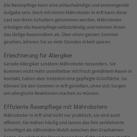
Die Rasenpflege kann eine zeitaufwändige und anstrengende
Aufgabe sein. Doch mit einem Mähroboter in Arft kann diese
Last von Ihren Schultern genommen werden. Mähroboter
erledigen die Rasenpflege selbstständig und nehmen Ihnen
das lästige Rasenmähen ab. Über einen ganzen Sommer
gesehen, können Sie so viele Stunden Arbeit sparen.
Erleichterung für Allergiker
Gerade Allergiker schätzen Mähroboter besonders. Sie
kommen nicht mehr unmittelbar mit frisch gemähtem Rasen in
Kontakt, haben aber trotzdem eine gepflegte Grünfläche. So
können Sie den Sommer in Arft genießen, ohne sich Sorgen
um allergische Reaktionen machen zu müssen.
Effiziente Rasenpflege mit Mährobotern
Mähroboter in Arft sind nicht nur praktisch, sie sind auch
effizient. Sie mähen häufig und lassen das fein zerkleinerte
Schnittgut als nährenden Mulch zwischen den Grashalmen
liegen. So wächst der Rasen besonders dicht und teppichartig.