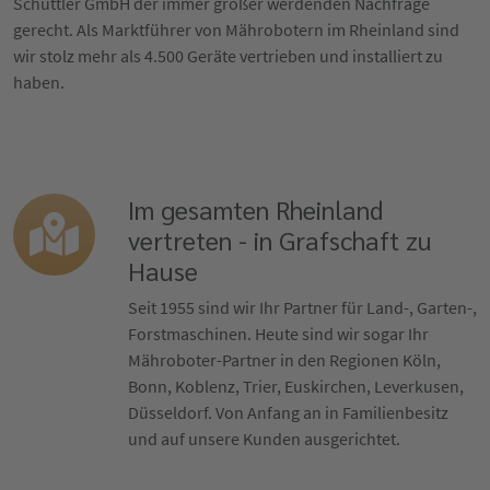
Schüttler GmbH der immer größer werdenden Nachfrage
gerecht. Als Marktführer von Mährobotern im Rheinland sind
wir stolz mehr als 4.500 Geräte vertrieben und installiert zu
haben.
Im gesamten Rheinland
vertreten - in Grafschaft zu
Hause
Seit 1955 sind wir Ihr Partner für Land-, Garten-,
Forstmaschinen. Heute sind wir sogar Ihr
Mähroboter-Partner in den Regionen Köln,
Bonn, Koblenz, Trier, Euskirchen, Leverkusen,
Düsseldorf. Von Anfang an in Familienbesitz
und auf unsere Kunden ausgerichtet.