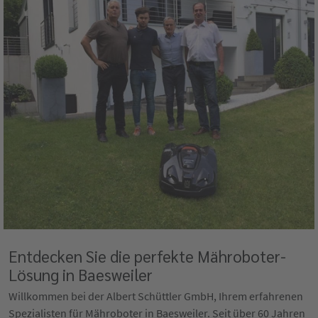
Entdecken Sie die perfekte Mähroboter-
Lösung in Baesweiler
Willkommen bei der Albert Schüttler GmbH, Ihrem erfahrenen
Spezialisten für Mähroboter in Baesweiler. Seit über 60 Jahren