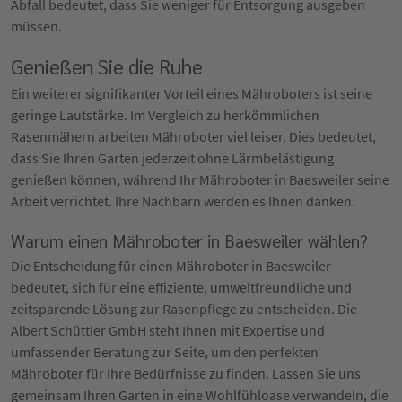
Abfall bedeutet, dass Sie weniger für Entsorgung ausgeben
müssen.
Genießen Sie die Ruhe
Ein weiterer signifikanter Vorteil eines Mähroboters ist seine
geringe Lautstärke. Im Vergleich zu herkömmlichen
Rasenmähern arbeiten Mähroboter viel leiser. Dies bedeutet,
dass Sie Ihren Garten jederzeit ohne Lärmbelästigung
genießen können, während Ihr Mähroboter in Baesweiler seine
Arbeit verrichtet. Ihre Nachbarn werden es Ihnen danken.
Warum einen Mähroboter in Baesweiler wählen?
Die Entscheidung für einen Mähroboter in Baesweiler
bedeutet, sich für eine effiziente, umweltfreundliche und
zeitsparende Lösung zur Rasenpflege zu entscheiden. Die
Albert Schüttler GmbH steht Ihnen mit Expertise und
umfassender Beratung zur Seite, um den perfekten
Mähroboter für Ihre Bedürfnisse zu finden. Lassen Sie uns
gemeinsam Ihren Garten in eine Wohlfühloase verwandeln, die