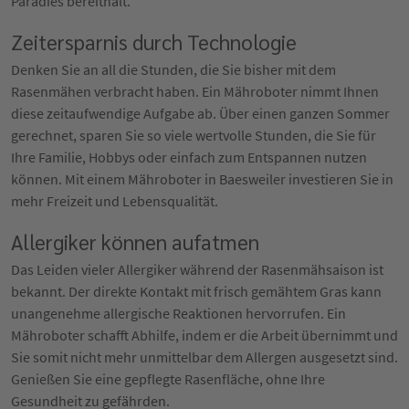
Paradies bereithält.
Zeitersparnis durch Technologie
Denken Sie an all die Stunden, die Sie bisher mit dem
Rasenmähen verbracht haben. Ein Mähroboter nimmt Ihnen
diese zeitaufwendige Aufgabe ab. Über einen ganzen Sommer
gerechnet, sparen Sie so viele wertvolle Stunden, die Sie für
Ihre Familie, Hobbys oder einfach zum Entspannen nutzen
können. Mit einem Mähroboter in Baesweiler investieren Sie in
mehr Freizeit und Lebensqualität.
Allergiker können aufatmen
Das Leiden vieler Allergiker während der Rasenmähsaison ist
bekannt. Der direkte Kontakt mit frisch gemähtem Gras kann
unangenehme allergische Reaktionen hervorrufen. Ein
Mähroboter schafft Abhilfe, indem er die Arbeit übernimmt und
Sie somit nicht mehr unmittelbar dem Allergen ausgesetzt sind.
Genießen Sie eine gepflegte Rasenfläche, ohne Ihre
Gesundheit zu gefährden.