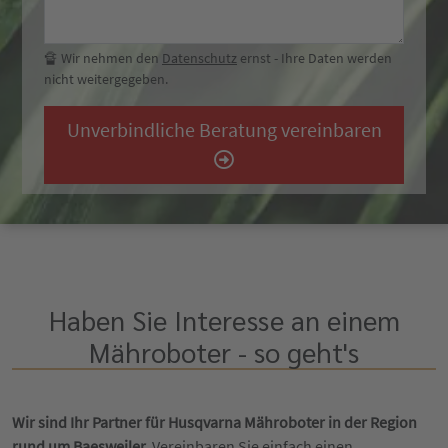
🔏 Wir nehmen den
Datenschutz
ernst - Ihre Daten werden
nicht weitergegeben.
Unverbindliche Beratung vereinbaren
Haben Sie Interesse an einem
Mähroboter - so geht's
Wir sind Ihr Partner für Husqvarna Mähroboter in der Region
rund um Baesweiler.
Vereinbaren Sie einfach einen