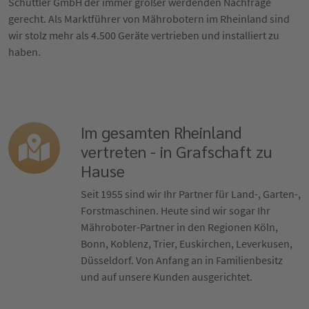
Schüttler GmbH der immer größer werdenden Nachfrage
gerecht. Als Marktführer von Mährobotern im Rheinland sind
wir stolz mehr als 4.500 Geräte vertrieben und installiert zu
haben.
Im gesamten Rheinland
vertreten - in Grafschaft zu
Hause
Seit 1955 sind wir Ihr Partner für Land-, Garten-,
Forstmaschinen. Heute sind wir sogar Ihr
Mähroboter-Partner in den Regionen Köln,
Bonn, Koblenz, Trier, Euskirchen, Leverkusen,
Düsseldorf. Von Anfang an in Familienbesitz
und auf unsere Kunden ausgerichtet.