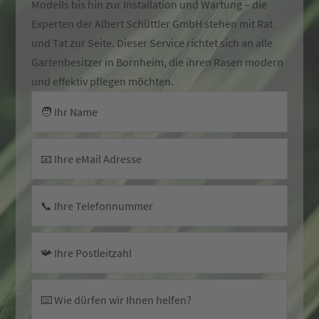
Modells bis hin zur Installation und Wartung – die
Experten der Albert Schüttler GmbH stehen mit Rat
und Tat zur Seite. Dieser Service richtet sich an alle
Gartenbesitzer in Bornheim, die ihren Rasen modern
und effektiv pflegen möchten.
🧑 Ihr Name
📧 Ihre eMail Adresse
📞 Ihre Telefonnummer
📯 Ihre Postleitzahl
⌨️ Wie dürfen wir Ihnen helfen?