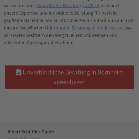
wir mit unserer
Mähroboter-Beratung in Alfter
jetzt auch
unsere Expertise und individuelle Beratung für perfekt
gepflegte Rasenflächen an. Abschließend sind wir nun auch mit
unserer bewährten
Mähroboter-Beratung in Niederkassel
, wo
wir Gartenbesitzern den Weg zu einem mühelosen und
effizienten Gartenparadies ebnen.
Unverbindliche Beratung in Bornheim
vereinbaren
Albert Schüttler GmbH
Tel. 02641 24477‬