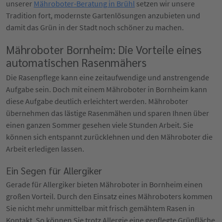
unserer
Mähroboter-Beratung in Brühl
setzen wir unsere
Tradition fort, modernste Gartenlösungen anzubieten und
damit das Grün in der Stadt noch schöner zu machen.
Mähroboter Bornheim: Die Vorteile eines
automatischen Rasenmähers
Die Rasenpflege kann eine zeitaufwendige und anstrengende
Aufgabe sein. Doch mit einem Mähroboter in Bornheim kann
diese Aufgabe deutlich erleichtert werden. Mähroboter
übernehmen das lästige Rasenmähen und sparen Ihnen über
einen ganzen Sommer gesehen viele Stunden Arbeit. Sie
können sich entspannt zurücklehnen und den Mähroboter die
Arbeit erledigen lassen.
Ein Segen für Allergiker
Gerade für Allergiker bieten Mähroboter in Bornheim einen
großen Vorteil. Durch den Einsatz eines Mähroboters kommen
Sie nicht mehr unmittelbar mit frisch gemähtem Rasen in
Kontakt. So können Sie trotz Allergie eine gepflegte Grünfläche