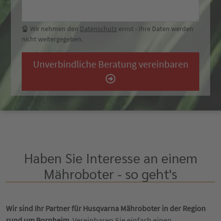
🔏 Wir nehmen den
Datenschutz
ernst - Ihre Daten werden
nicht weitergegeben.
Unverbindliche Beratung vereinbaren
Haben Sie Interesse an einem
Mähroboter - so geht's
Wir sind Ihr Partner für Husqvarna Mähroboter in der Region
rund um Bornheim.
Vereinbaren Sie einfach einen