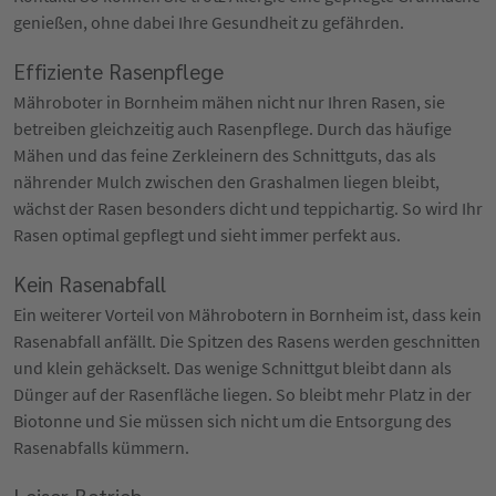
genießen, ohne dabei Ihre Gesundheit zu gefährden.
Effiziente Rasenpflege
Mähroboter in Bornheim mähen nicht nur Ihren Rasen, sie
betreiben gleichzeitig auch Rasenpflege. Durch das häufige
Mähen und das feine Zerkleinern des Schnittguts, das als
nährender Mulch zwischen den Grashalmen liegen bleibt,
wächst der Rasen besonders dicht und teppichartig. So wird Ihr
Rasen optimal gepflegt und sieht immer perfekt aus.
Kein Rasenabfall
Ein weiterer Vorteil von Mährobotern in Bornheim ist, dass kein
Rasenabfall anfällt. Die Spitzen des Rasens werden geschnitten
und klein gehäckselt. Das wenige Schnittgut bleibt dann als
Dünger auf der Rasenfläche liegen. So bleibt mehr Platz in der
Biotonne und Sie müssen sich nicht um die Entsorgung des
Rasenabfalls kümmern.
Leiser Betrieb