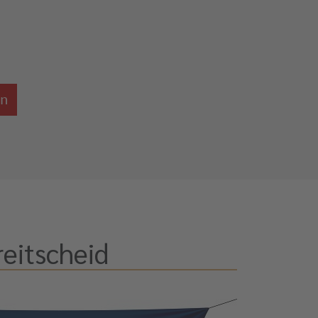
en
eitscheid