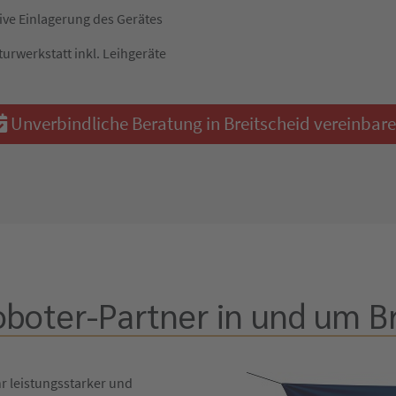
ive Einlagerung des Gerätes
turwerkstatt inkl. Leihgeräte
Unverbindliche Beratung in Breitscheid vereinbar
oboter-Partner in und um Br
hr leistungsstarker und