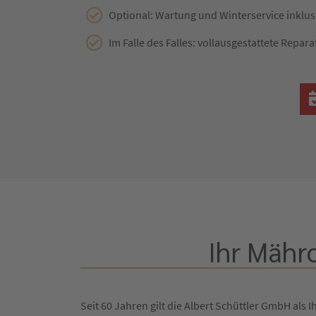
Optional: Wartung und Winterservice inklus
Im Falle des Falles: vollausgestattete Repara
Ihr Mähr
Seit 60 Jahren gilt die Albert Schüttler GmbH als I