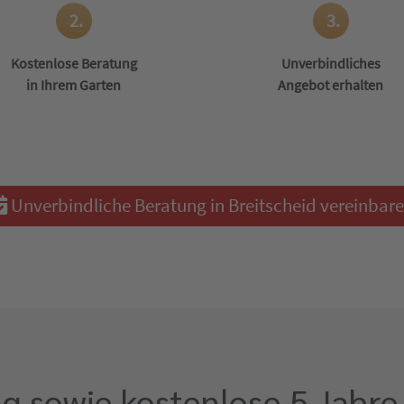
2.
3.
Kostenlose Beratung
Unverbindliches
in Ihrem Garten
Angebot erhalten
Unverbindliche Beratung in Breitscheid vereinbar
g sowie kostenlose 5 Jahre 