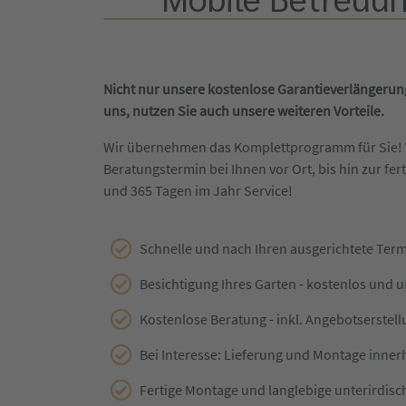
Nicht nur unsere kostenlose Garantieverlängerung
uns, nutzen Sie auch unsere weiteren Vorteile.
Wir übernehmen das Komplettprogramm für Sie!
Beratungstermin bei Ihnen vor Ort, bis hin zur fert
und 365 Tagen im Jahr Service!
Schnelle und nach Ihren ausgerichtete Ter
Besichtigung Ihres Garten - kostenlos und 
Kostenlose Beratung - inkl. Angebotserstel
Bei Interesse: Lieferung und Montage inner
Fertige Montage und langlebige unterirdisc