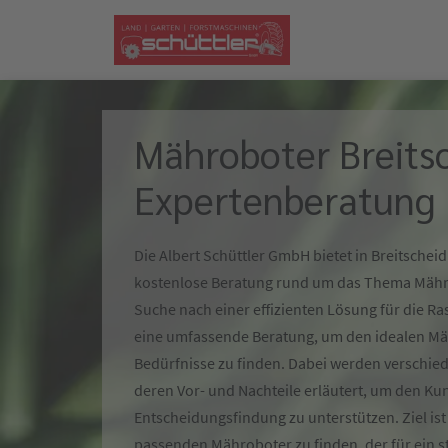
Mähroboter Breitsc
Expertenberatung
Die Albert Schüttler GmbH bietet in Breitsche
kostenlose Beratung rund um das Thema Mähro
Suche nach einer effizienten Lösung für die Ra
eine umfassende Beratung, um den idealen Mäh
Bedürfnisse zu finden. Dabei werden verschied
deren Vor- und Nachteile erläutert, um den Ku
Entscheidungsfindung zu unterstützen. Ziel ist
passenden Mähroboter zu finden, der für ein st