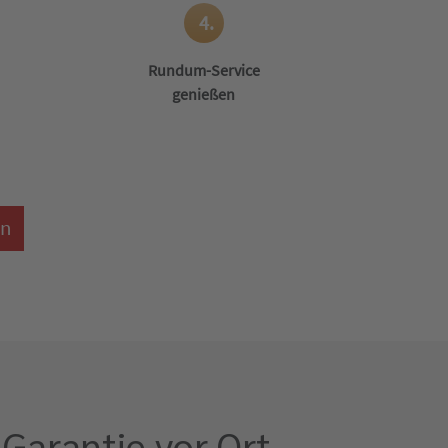
4.
Rundum-Service
genießen
en
Garantie vor Ort