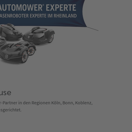
use
er-Partner in den Regionen Köln, Bonn, Koblenz,
sgerichtet.