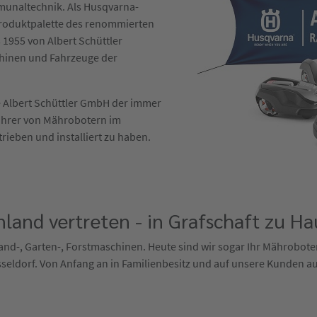
mmunaltechnik. Als Husqvarna-
 Produktpalette des renommierten
 1955 von Albert Schüttler
hinen und Fahrzeuge der
die Albert Schüttler GmbH der immer
ührer von Mährobotern im
trieben und installiert zu haben.
land vertreten - in Grafschaft zu Ha
r Land-, Garten-, Forstmaschinen. Heute sind wir sogar Ihr Mährobot
sseldorf. Von Anfang an in Familienbesitz und auf unsere Kunden au