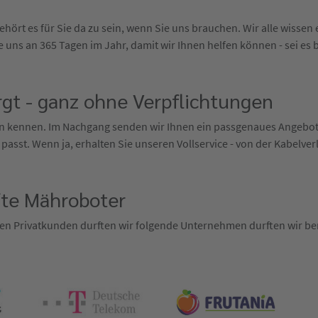
hört es für Sie da zu sein, wenn Sie uns brauchen. Wir alle wisse
 uns an 365 Tagen im Jahr, damit wir Ihnen helfen können - sei es 
gt - ganz ohne Verpflichtungen
ten kennen. Im Nachgang senden wir Ihnen ein passgenaues Angebo
 passt. Wenn ja, erhalten Sie unseren Vollservice - von der Kabelve
fte Mähroboter
en Privatkunden durften wir folgende Unternehmen durften wir ber