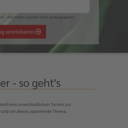
st - Ihre Daten werden nicht weitergegeben.
ng vereinbaren
r - so geht's
tenfreien unverbindlichen Termin zur
n rund um dieses spannende Thema.