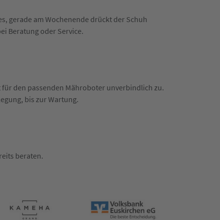
n es, gerade am Wochenende drückt der Schuh
bei Beratung oder Service.
t für den passenden Mähroboter unverbindlich zu.
rlegung, bis zur Wartung.
eits beraten.