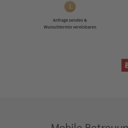
1.
Anfrage senden &
Wunschtermin vereinbaren
Mobile Betreuun