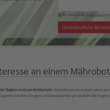
🔏 Wir nehmen den
Datenschutz
ern
Unverbindliche Beratu
teresse an einem Mährobote
 der Region rund um Breitscheid.
Vereinbaren Sie einfach einen kos
Experten beraten Sie gern und beantworten persönlich alle Frage