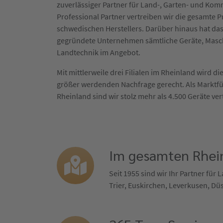
zuverlässiger Partner für Land-, Garten- und Ko
Professional Partner vertreiben wir die gesamte
schwedischen Herstellers. Darüber hinaus hat das
gegründete Unternehmen sämtliche Geräte, Masc
Landtechnik im Angebot.
Mit mittlerweile drei Filialen im Rheinland wird 
größer werdenden Nachfrage gerecht. Als Marktf
Rheinland sind wir stolz mehr als 4.500 Geräte ver
Im gesamten Rhein
Seit 1955 sind wir Ihr Partner fü
Trier, Euskirchen, Leverkusen, Dü