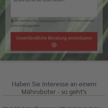
⌨️ Wie dürfen wir Ihnen helfen?
🔏 Wir nehmen den
Datenschutz
ernst - Ihre Daten werden
nicht weitergegeben.
Unverbindliche Beratung vereinbaren
Haben Sie Interesse an einem
Mähroboter - so geht's