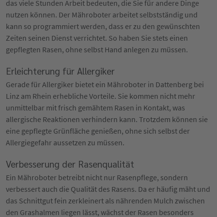
das viele Stunden Arbeit bedeuten, die Sie für andere Dinge
nutzen können. Der Mähroboter arbeitet selbstständig und
kann so programmiert werden, dass er zu den gewünschten
Zeiten seinen Dienst verrichtet. So haben Sie stets einen
gepflegten Rasen, ohne selbst Hand anlegen zu müssen.
Erleichterung für Allergiker
Gerade für Allergiker bietet ein Mähroboter in Dattenberg bei
Linz am Rhein erhebliche Vorteile. Sie kommen nicht mehr
unmittelbar mit frisch gemähtem Rasen in Kontakt, was
allergische Reaktionen verhindern kann. Trotzdem können sie
eine gepflegte Grünfläche genießen, ohne sich selbst der
Allergiegefahr aussetzen zu müssen.
Verbesserung der Rasenqualität
Ein Mähroboter betreibt nicht nur Rasenpflege, sondern
verbessert auch die Qualität des Rasens. Da er häufig mäht und
das Schnittgut fein zerkleinert als nährenden Mulch zwischen
den Grashalmen liegen lässt, wächst der Rasen besonders