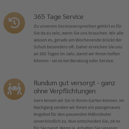
365 Tage Service
Zu unserem Serviceversprechen gehört es für
Sie da zu sein, wenn Sie uns brauchen. Wir alle
wissen es, gerade am Wochenende drückt der
Schuh besonders oft. Daher erreichen Sie uns
an 365 Tagen im Jahr, damit wir Ihnen helfen
können - sei es bei Beratung oder Service.
Rundum gut versorgt - ganz
ohne Verpflichtungen
Gern lernen wir Sie in Ihrem Garten kennen. Im
Nachgang senden wir Ihnen ein passgenaues
Angebot für den passenden Mähroboter
unverbindlich zu. Nun entscheiden Sie, ob es
für Sie passt. Wenn ja, erhalten Sie unseren