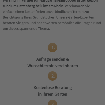
Wir sind Ihr Partner für Husqvarna Mähroboter in der Region
rund um Dattenberg bei Linz am Rhein.
Vereinbaren Sie
einfach einen kostenfreien unverbindlichen Termin zur
Besichtigung Ihres Grundstückes. Unsere Garten-Experten
beraten Sie gern und beantworten persönlich alle Fragen rund
um dieses spannende Thema.
1.
Anfrage senden &
Wunschtermin vereinbaren
2.
Kostenlose Beratung
in Ihrem Garten
3.