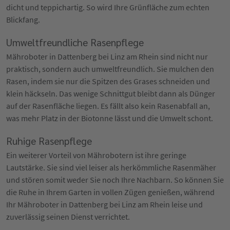
dicht und teppichartig. So wird Ihre Grünfläche zum echten
Blickfang.
Umweltfreundliche Rasenpflege
Mähroboter in Dattenberg bei Linz am Rhein sind nicht nur
praktisch, sondern auch umweltfreundlich. Sie mulchen den
Rasen, indem sie nur die Spitzen des Grases schneiden und
klein häckseln. Das wenige Schnittgut bleibt dann als Dünger
auf der Rasenfläche liegen. Es fällt also kein Rasenabfall an,
was mehr Platz in der Biotonne lässt und die Umwelt schont.
Ruhige Rasenpflege
Ein weiterer Vorteil von Mährobotern ist ihre geringe
Lautstärke. Sie sind viel leiser als herkömmliche Rasenmäher
und stören somit weder Sie noch Ihre Nachbarn. So können Sie
die Ruhe in Ihrem Garten in vollen Zügen genießen, während
Ihr Mähroboter in Dattenberg bei Linz am Rhein leise und
zuverlässig seinen Dienst verrichtet.