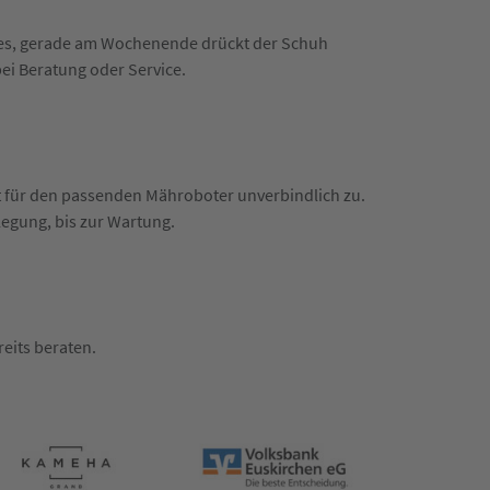
n es, gerade am Wochenende drückt der Schuh
bei Beratung oder Service.
t für den passenden Mähroboter unverbindlich zu.
rlegung, bis zur Wartung.
eits beraten.