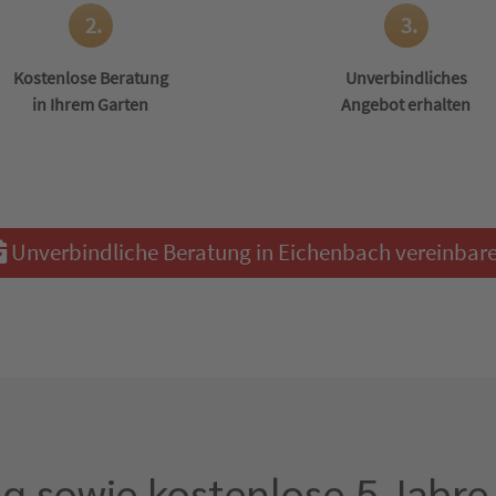
2.
3.
Kostenlose Beratung
Unverbindliches
in Ihrem Garten
Angebot erhalten
Unverbindliche Beratung in Eichenbach vereinbar
g sowie kostenlose 5 Jahre 