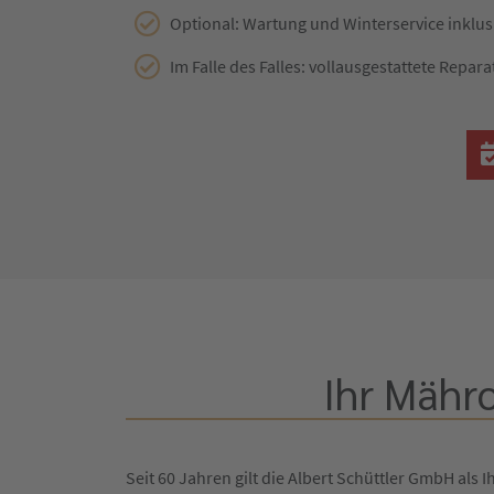
Optional: Wartung und Winterservice inklus
Im Falle des Falles: vollausgestattete Repara
Ihr Mähr
Seit 60 Jahren gilt die Albert Schüttler GmbH als I