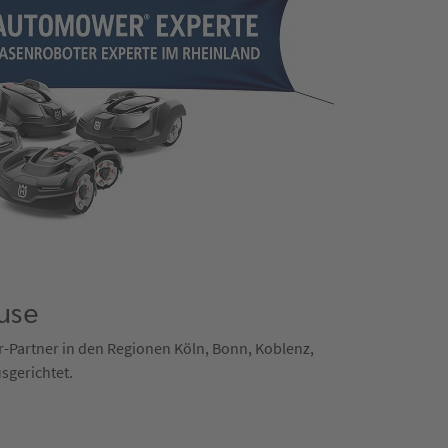
use
er-Partner in den Regionen Köln, Bonn, Koblenz,
sgerichtet.