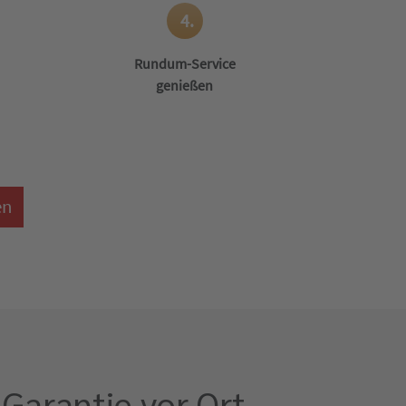
4.
Rundum-Service
genießen
en
Garantie vor Ort