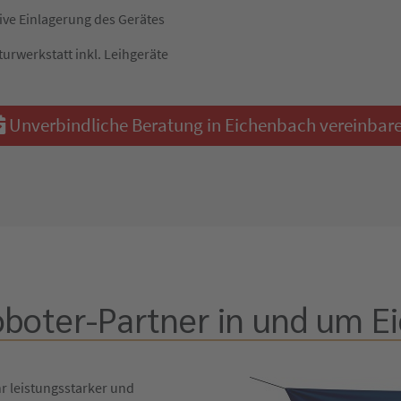
ive Einlagerung des Gerätes
turwerkstatt inkl. Leihgeräte
Unverbindliche Beratung in Eichenbach vereinbar
oboter-Partner in und um E
hr leistungsstarker und