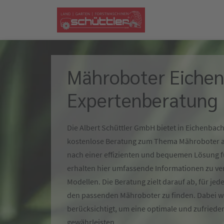
Mähroboter Eichen
Expertenberatung
Die Albert Schüttler GmbH bietet in Eichenba
kostenlose Beratung zum Thema Mähroboter an
nach einer effizienten und bequemen Lösung fü
erhalten hier umfassende Informationen zu v
Modellen. Die Beratung zielt darauf ab, für je
den passenden Mähroboter zu finden. Dabei we
berücksichtigt, um eine optimale und zufriede
gewährleisten.