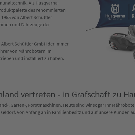
mmunaltechnik. Als Husqvarna-
 Produktpalette des renommierten
 1955 von Albert Schüttler
hinen und Fahrzeuge der
die Albert Schüttler GmbH der immer
ührer von Mährobotern im
trieben und installiert zu haben.
land vertreten - in Grafschaft zu Ha
r Land-, Garten-, Forstmaschinen. Heute sind wir sogar Ihr Mährobot
sseldorf. Von Anfang an in Familienbesitz und auf unsere Kunden au