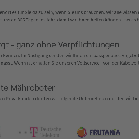
hört es für Sie da zu sein, wenn Sie uns brauchen. Wir alle wisse
 uns an 365 Tagen im Jahr, damit wir Ihnen helfen können - sei es 
gt - ganz ohne Verpflichtungen
ten kennen. Im Nachgang senden wir Ihnen ein passgenaues Angebo
 passt. Wenn ja, erhalten Sie unseren Vollservice - von der Kabelve
fte Mähroboter
en Privatkunden durften wir folgende Unternehmen durften wir ber