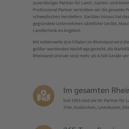
zuverlässiger Partner für Land-, Garten- und Ko
Professional Partner vertreiben wir die gesamte
schwedischen Herstellers. Darüber hinaus hat das
gegründete Unternehmen sämtliche Geräte, Masc
Landtechnik im Angebot.
Mit mittlerweile drei Filialen im Rheinland wird 
größer werdenden Nachfrage gerecht. Als Marktf
Rheinland sind wir stolz mehr als 4.500 Geräte ver
Im gesamten Rhein
Seit 1955 sind wir Ihr Partner fü
Trier, Euskirchen, Leverkusen, Dü