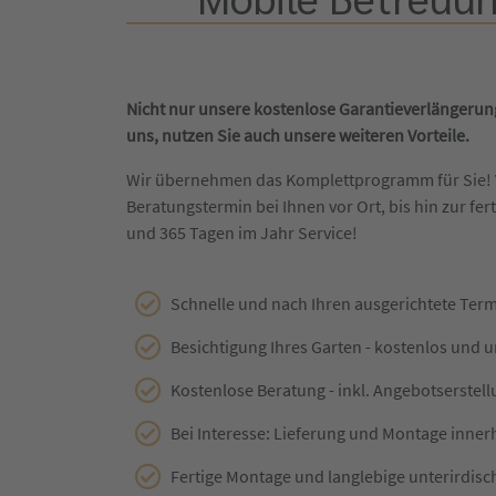
Nicht nur unsere kostenlose Garantieverlängerung
uns, nutzen Sie auch unsere weiteren Vorteile.
Wir übernehmen das Komplettprogramm für Sie!
Beratungstermin bei Ihnen vor Ort, bis hin zur fert
und 365 Tagen im Jahr Service!
Schnelle und nach Ihren ausgerichtete Ter
Besichtigung Ihres Garten - kostenlos und 
Kostenlose Beratung - inkl. Angebotserstel
Bei Interesse: Lieferung und Montage inner
Fertige Montage und langlebige unterirdisc