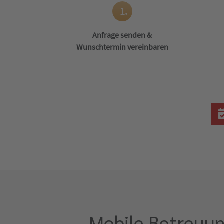
1.
Anfrage senden &
Wunschtermin vereinbaren
Mobile Betreuun