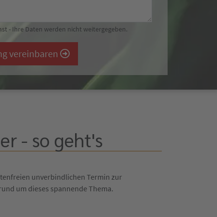
st - Ihre Daten werden nicht weitergegeben.
ng vereinbaren
r - so geht's
tenfreien unverbindlichen Termin zur
n rund um dieses spannende Thema.