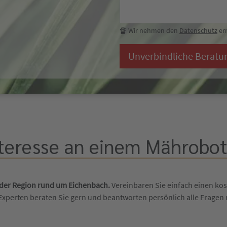
🔏 Wir nehmen den
Datenschutz
ern
Unverbindliche Beratu
teresse an einem Mährobote
n der Region rund um Eichenbach.
Vereinbaren Sie einfach einen kos
Experten beraten Sie gern und beantworten persönlich alle Frage