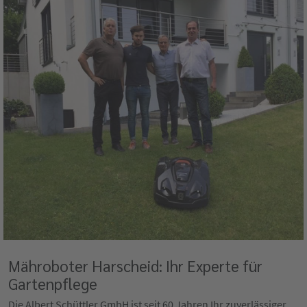
Mähroboter Harscheid: Ihr Experte für
Gartenpflege
Die Albert Schüttler GmbH ist seit 60 Jahren Ihr zuverlässiger