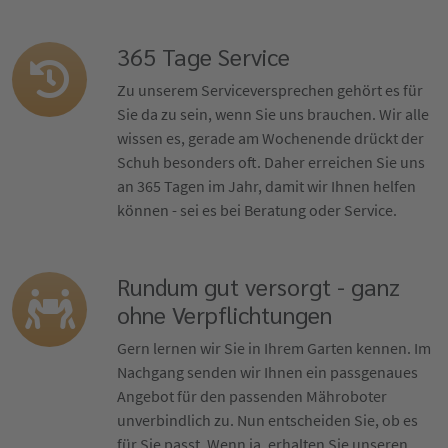
365 Tage Service
Zu unserem Serviceversprechen gehört es für
Sie da zu sein, wenn Sie uns brauchen. Wir alle
wissen es, gerade am Wochenende drückt der
Schuh besonders oft. Daher erreichen Sie uns
an 365 Tagen im Jahr, damit wir Ihnen helfen
können - sei es bei Beratung oder Service.
Rundum gut versorgt - ganz
ohne Verpflichtungen
Gern lernen wir Sie in Ihrem Garten kennen. Im
Nachgang senden wir Ihnen ein passgenaues
Angebot für den passenden Mähroboter
unverbindlich zu. Nun entscheiden Sie, ob es
für Sie passt. Wenn ja, erhalten Sie unseren