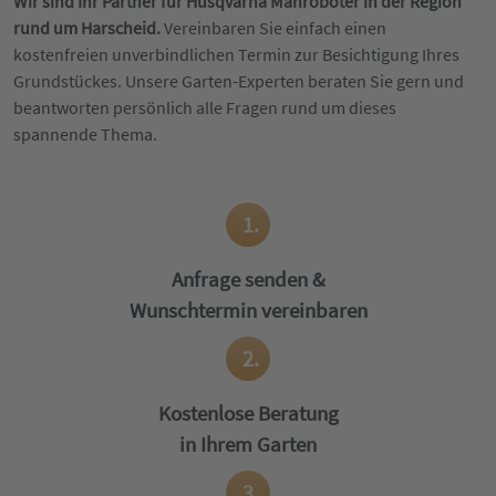
Wir sind Ihr Partner für Husqvarna Mähroboter in der Region
rund um Harscheid.
Vereinbaren Sie einfach einen
kostenfreien unverbindlichen Termin zur Besichtigung Ihres
Grundstückes. Unsere Garten-Experten beraten Sie gern und
beantworten persönlich alle Fragen rund um dieses
spannende Thema.
1.
Anfrage senden &
Wunschtermin vereinbaren
2.
Kostenlose Beratung
in Ihrem Garten
3.