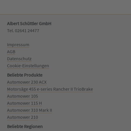
Albert Schüttler GmbH
Tel. 02641 24477‬
Impressum
AGB
Datenschutz
Cookie-Einstellungen
Beliebte Produkte
Automower 230 ACX
Motorsäge 455 e-series Rancher II TrioBrake
Automower 105
Automower 115 H
Automower 310 Mark II
Automower 210
Beliebte Regionen