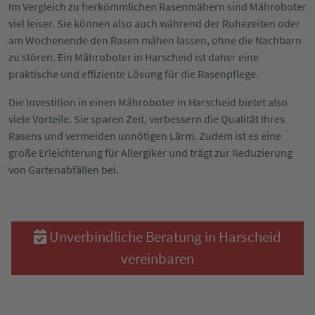
Im Vergleich zu herkömmlichen Rasenmähern sind Mähroboter
viel leiser. Sie können also auch während der Ruhezeiten oder
am Wochenende den Rasen mähen lassen, ohne die Nachbarn
zu stören. Ein Mähroboter in Harscheid ist daher eine
praktische und effiziente Lösung für die Rasenpflege.
Die Investition in einen Mähroboter in Harscheid bietet also
viele Vorteile. Sie sparen Zeit, verbessern die Qualität Ihres
Rasens und vermeiden unnötigen Lärm. Zudem ist es eine
große Erleichterung für Allergiker und trägt zur Reduzierung
von Gartenabfällen bei.
Unverbindliche Beratung in Harscheid
vereinbaren