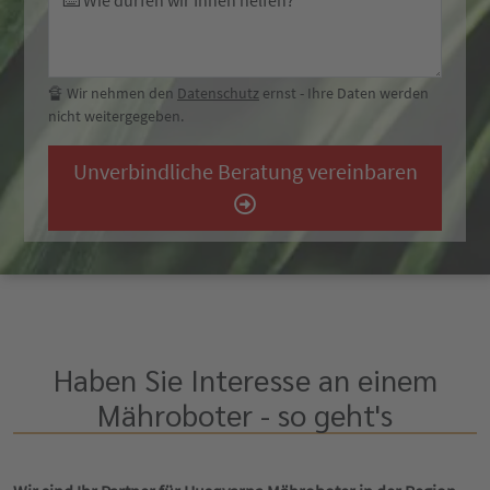
⌨️ Wie dürfen wir Ihnen helfen?
🔏 Wir nehmen den
Datenschutz
ernst - Ihre Daten werden
nicht weitergegeben.
Unverbindliche Beratung vereinbaren
Haben Sie Interesse an einem
Mähroboter - so geht's