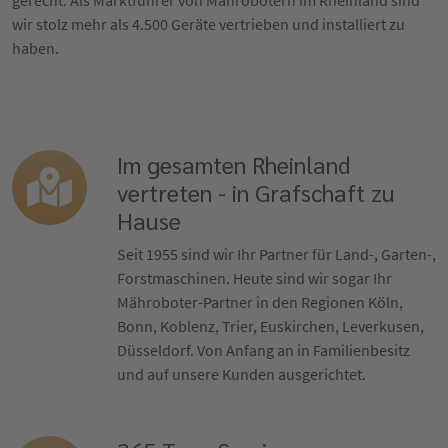
gerecht. Als Marktführer von Mährobotern im Rheinland sind
wir stolz mehr als 4.500 Geräte vertrieben und installiert zu
haben.
Im gesamten Rheinland
vertreten - in Grafschaft zu
Hause
Seit 1955 sind wir Ihr Partner für Land-, Garten-,
Forstmaschinen. Heute sind wir sogar Ihr
Mähroboter-Partner in den Regionen Köln,
Bonn, Koblenz, Trier, Euskirchen, Leverkusen,
Düsseldorf. Von Anfang an in Familienbesitz
und auf unsere Kunden ausgerichtet.