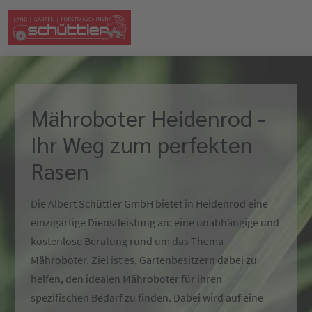
Mähroboter Heidenrod -
Ihr Weg zum perfekten
Rasen
Die Albert Schüttler GmbH bietet in Heidenrod eine
einzigartige Dienstleistung an: eine unabhängige und
kostenlose Beratung rund um das Thema
Mähroboter. Ziel ist es, Gartenbesitzern dabei zu
helfen, den idealen Mähroboter für ihren
spezifischen Bedarf zu finden. Dabei wird auf eine