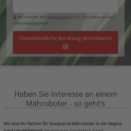
🔏 Wir nehmen den
Datenschutz
ernst - Ihre Daten werden
nicht weitergegeben.
Unverbindliche Beratung vereinbaren
Haben Sie Interesse an einem
Mähroboter - so geht's
Wir sind Ihr Partner für Husqvarna Mähroboter in der Region
rund um Heidenrod.
Vereinbaren Sie einfach einen