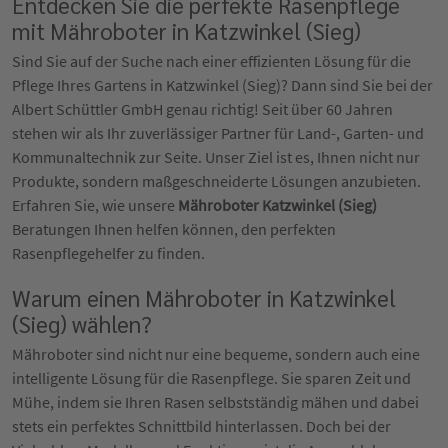
Entdecken Sie die perfekte Rasenpflege
mit Mähroboter in Katzwinkel (Sieg)
Sind Sie auf der Suche nach einer effizienten Lösung für die
Pflege Ihres Gartens in Katzwinkel (Sieg)? Dann sind Sie bei der
Albert Schüttler GmbH genau richtig! Seit über 60 Jahren
stehen wir als Ihr zuverlässiger Partner für Land-, Garten- und
Kommunaltechnik zur Seite. Unser Ziel ist es, Ihnen nicht nur
Produkte, sondern maßgeschneiderte Lösungen anzubieten.
Erfahren Sie, wie unsere
Mähroboter Katzwinkel (Sieg)
Beratungen Ihnen helfen können, den perfekten
Rasenpflegehelfer zu finden.
Warum einen Mähroboter in Katzwinkel
(Sieg) wählen?
Mähroboter sind nicht nur eine bequeme, sondern auch eine
intelligente Lösung für die Rasenpflege. Sie sparen Zeit und
Mühe, indem sie Ihren Rasen selbstständig mähen und dabei
stets ein perfektes Schnittbild hinterlassen. Doch bei der