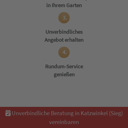
in Ihrem Garten
3.
Unverbindliches
Angebot erhalten
4.
Rundum-Service
genießen
Unverbindliche Beratung in Katzwinkel (Sieg)
vereinbaren