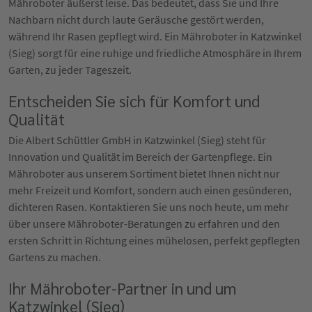
Mähroboter äußerst leise. Das bedeutet, dass Sie und Ihre
Nachbarn nicht durch laute Geräusche gestört werden,
während Ihr Rasen gepflegt wird. Ein Mähroboter in Katzwinkel
(Sieg) sorgt für eine ruhige und friedliche Atmosphäre in Ihrem
Garten, zu jeder Tageszeit.
Entscheiden Sie sich für Komfort und
Qualität
Die Albert Schüttler GmbH in Katzwinkel (Sieg) steht für
Innovation und Qualität im Bereich der Gartenpflege. Ein
Mähroboter aus unserem Sortiment bietet Ihnen nicht nur
mehr Freizeit und Komfort, sondern auch einen gesünderen,
dichteren Rasen. Kontaktieren Sie uns noch heute, um mehr
über unsere Mähroboter-Beratungen zu erfahren und den
ersten Schritt in Richtung eines mühelosen, perfekt gepflegten
Gartens zu machen.
Ihr Mähroboter-Partner in und um
Katzwinkel (Sieg)