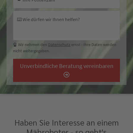
⌨️ Wie dürfen wir Ihnen helfen?
🔏 Wir nehmen den
Datenschutz
ernst - Ihre Daten werden
nicht weitergegeben.
Unverbindliche Beratung vereinbaren
Haben Sie Interesse an einem
Mähroboter - so geht's