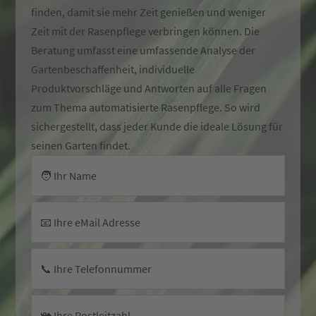
finden, damit sie mehr Zeit genießen und weniger
Zeit mit der Rasenpflege verbringen können. Die
Beratung umfasst eine umfassende Analyse der
Gartenbeschaffenheit, individuelle
Produktvorschläge und Antworten auf alle Fragen
zum Thema automatisierte Rasenpflege. So wird
sichergestellt, dass jeder Kunde die ideale Lösung für
seinen Garten findet.
🧑 Ihr Name
📧 Ihre eMail Adresse
📞 Ihre Telefonnummer
📯 Ihre Postleitzahl