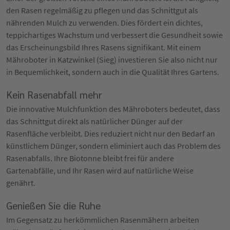
den Rasen regelmäßig zu pflegen und das Schnittgut als
nährenden Mulch zu verwenden. Dies fördert ein dichtes,
teppichartiges Wachstum und verbessert die Gesundheit sowie
das Erscheinungsbild Ihres Rasens signifikant. Mit einem
Mähroboter in Katzwinkel (Sieg) investieren Sie also nicht nur
in Bequemlichkeit, sondern auch in die Qualität Ihres Gartens.
Kein Rasenabfall mehr
Die innovative Mulchfunktion des Mähroboters bedeutet, dass
das Schnittgut direkt als natürlicher Dünger auf der
Rasenfläche verbleibt. Dies reduziert nicht nur den Bedarf an
künstlichem Dünger, sondern eliminiert auch das Problem des
Rasenabfalls. Ihre Biotonne bleibt frei für andere
Gartenabfälle, und Ihr Rasen wird auf natürliche Weise
genährt.
Genießen Sie die Ruhe
Im Gegensatz zu herkömmlichen Rasenmähern arbeiten