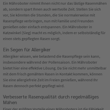
Ein Mähroboter nimmt Ihnen nicht nur das lästige Rasenmähen
ab, sondern spart Ihnen auch wertvolle Zeit. Stellen Sie sich
vor, Sie könnten die Stunden, die Sie normalerweise mit
Rasenpflege verbringen, nun mit Familie und Freunden
genießen oder einfach entspannen. Ein Mähroboter in
Katzwinkel (Sieg) macht es möglich, indem er selbstständig für
einen stets gepflegten Rasen sorgt.
Ein Segen für Allergiker
Allergiker wissen, wie belastend die Rasenpflege sein kann,
insbesondere während der Pollensaison. Ein Mähroboter
bietet hier eine effektive Lösung. Da Sie nicht mehr unmittelbar
mit dem frisch gemähten Rasen in Kontakt kommen, können
Sie eine allergiefreie Zeit im Freien genießen, während Ihr
Rasen dennoch perfekt gepflegt wird.
Verbesserte Rasenqualität durch regelmäßiges
Mähen
Einer der größten Vorteile eines Mähroboters ist die Fähigkeit,