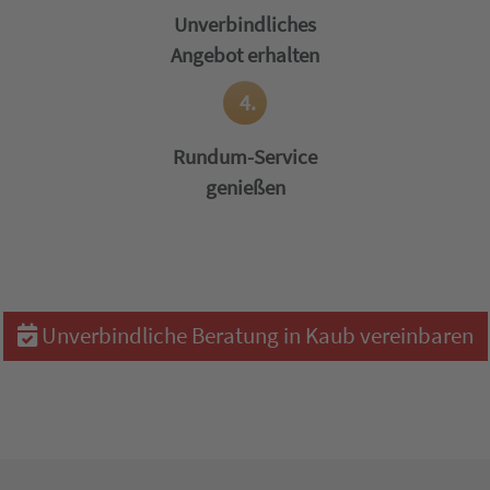
Unverbindliches
Angebot erhalten
4.
Rundum-Service
genießen
Unverbindliche Beratung in Kaub vereinbaren