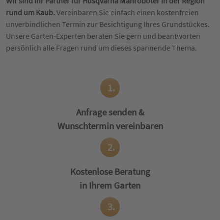
Wir sind Ihr Partner für Husqvarna Mähroboter in der Region
rund um Kaub.
Vereinbaren Sie einfach einen kostenfreien
unverbindlichen Termin zur Besichtigung Ihres Grundstückes.
Unsere Garten-Experten beraten Sie gern und beantworten
persönlich alle Fragen rund um dieses spannende Thema.
1.
Anfrage senden &
Wunschtermin vereinbaren
2.
Kostenlose Beratung
in Ihrem Garten
3.