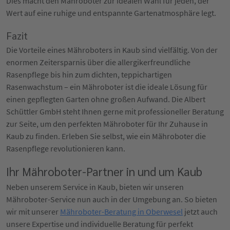
Dies macht den Mähroboter zur idealen Wahl für jeden, der
Wert auf eine ruhige und entspannte Gartenatmosphäre legt.
Fazit
Die Vorteile eines Mähroboters in Kaub sind vielfältig. Von der
enormen Zeitersparnis über die allergikerfreundliche
Rasenpflege bis hin zum dichten, teppichartigen
Rasenwachstum – ein Mähroboter ist die ideale Lösung für
einen gepflegten Garten ohne großen Aufwand. Die Albert
Schüttler GmbH steht Ihnen gerne mit professioneller Beratung
zur Seite, um den perfekten Mähroboter für Ihr Zuhause in
Kaub zu finden. Erleben Sie selbst, wie ein Mähroboter die
Rasenpflege revolutionieren kann.
Ihr Mähroboter-Partner in und um Kaub
Neben unserem Service in Kaub, bieten wir unseren
Mähroboter-Service nun auch in der Umgebung an. So bieten
wir mit unserer
Mähroboter-Beratung in Oberwesel
jetzt auch
unsere Expertise und individuelle Beratung für perfekt