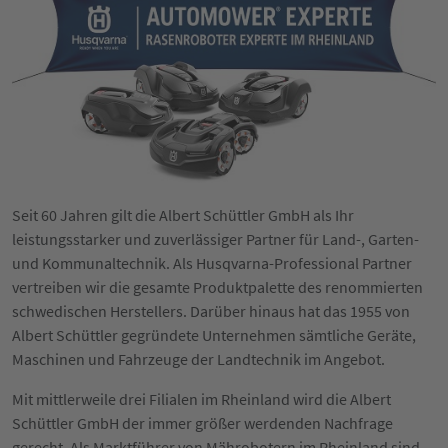
Seit 60 Jahren gilt die Albert Schüttler GmbH als Ihr
leistungsstarker und zuverlässiger Partner für Land-, Garten-
und Kommunaltechnik. Als Husqvarna-Professional Partner
vertreiben wir die gesamte Produktpalette des renommierten
schwedischen Herstellers. Darüber hinaus hat das 1955 von
Albert Schüttler gegründete Unternehmen sämtliche Geräte,
Maschinen und Fahrzeuge der Landtechnik im Angebot.
Mit mittlerweile drei Filialen im Rheinland wird die Albert
Schüttler GmbH der immer größer werdenden Nachfrage
gerecht. Als Marktführer von Mährobotern im Rheinland sind