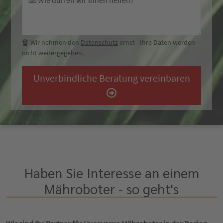
⌨️ Wie dürfen wir Ihnen helfen?
🔏 Wir nehmen den
Datenschutz
ernst - Ihre Daten werden
nicht weitergegeben.
Unverbindliche Beratung vereinbaren
Haben Sie Interesse an einem
Mähroboter - so geht's