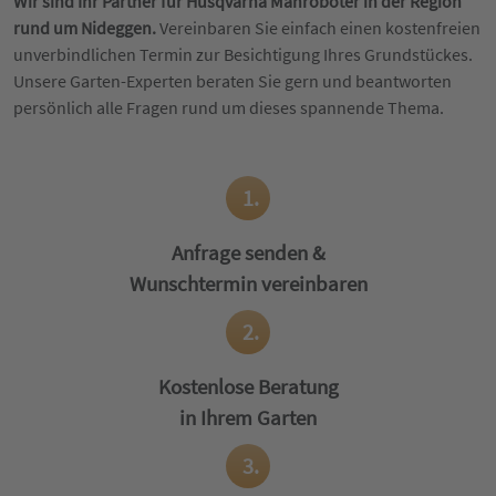
Wir sind Ihr Partner für Husqvarna Mähroboter in der Region
rund um Nideggen.
Vereinbaren Sie einfach einen kostenfreien
unverbindlichen Termin zur Besichtigung Ihres Grundstückes.
Unsere Garten-Experten beraten Sie gern und beantworten
persönlich alle Fragen rund um dieses spannende Thema.
1.
Anfrage senden &
Wunschtermin vereinbaren
2.
Kostenlose Beratung
in Ihrem Garten
3.