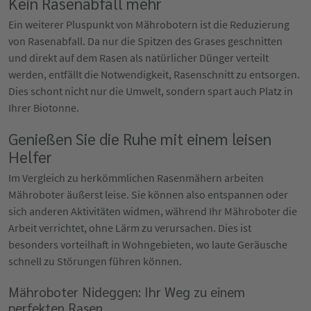
Kein Rasenabfall mehr
Ein weiterer Pluspunkt von Mährobotern ist die Reduzierung
von Rasenabfall. Da nur die Spitzen des Grases geschnitten
und direkt auf dem Rasen als natürlicher Dünger verteilt
werden, entfällt die Notwendigkeit, Rasenschnitt zu entsorgen.
Dies schont nicht nur die Umwelt, sondern spart auch Platz in
Ihrer Biotonne.
Genießen Sie die Ruhe mit einem leisen
Helfer
Im Vergleich zu herkömmlichen Rasenmähern arbeiten
Mähroboter äußerst leise. Sie können also entspannen oder
sich anderen Aktivitäten widmen, während Ihr Mähroboter die
Arbeit verrichtet, ohne Lärm zu verursachen. Dies ist
besonders vorteilhaft in Wohngebieten, wo laute Geräusche
schnell zu Störungen führen können.
Mähroboter Nideggen: Ihr Weg zu einem
perfekten Rasen