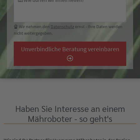
⌨️ Wie dürfen wir Ihnen helfen?
🔏 Wir nehmen den
Datenschutz
ernst - Ihre Daten werden
nicht weitergegeben.
Unverbindliche Beratung vereinbaren
Haben Sie Interesse an einem
Mähroboter - so geht's