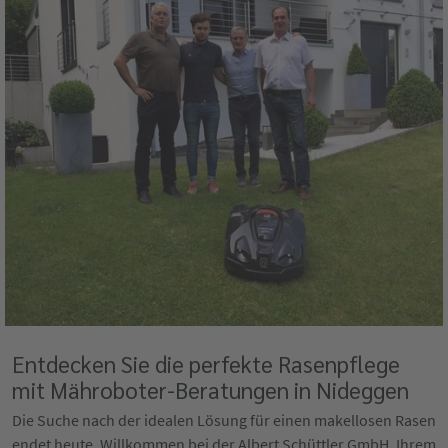
Entdecken Sie die perfekte Rasenpflege
mit Mähroboter-Beratungen in Nideggen
Die Suche nach der idealen Lösung für einen makellosen Rasen
endet heute. Willkommen bei der Albert Schüttler GmbH, Ihrem