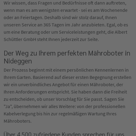
Wir wissen, dass Fragen und Bedürfnisse oft dann auftreten,
wenn man es am wenigsten erwartet - sei es am Wochenende
oder an Feiertagen. Deshalb sind wir stolz darauf, Ihnen
unseren Service an 365 Tagen im Jahr anzubieten. Egal, ob es
um eine Beratung oder um Serviceleistungen geht, die Albert
Schüttler GmbH steht Ihnen jederzeit zur Seite.
Der Weg zu Ihrem perfekten Mähroboter in
Nideggen
Der Prozess beginnt mit einem persönlichen Kennenlernen in
Ihrem Garten. Basierend auf dieser ersten Begegnung erstellen
wir ein unverbindliches Angebot für einen Mähroboter, der
Ihren Anforderungen entspricht. Sie haben dann die Freiheit
zu entscheiden, ob unser Vorschlag für Sie passt. Sagen Sie
"Ja", übernehmen wir alles Weitere: von der professionellen
Kabelverlegung bis hin zur regelmäßigen Wartung Ihres
Mähroboters.
Über 4.500 zufriedene Kunden sprechen für uns