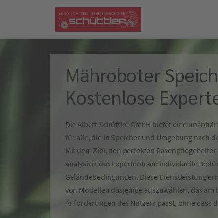
Mähroboter Speich
Kostenlose Expert
Die Albert Schüttler GmbH bietet eine unabhä
für alle, die in Speicher und Umgebung nach 
Mit dem Ziel, den perfekten Rasenpflegehelfer 
analysiert das Expertenteam individuelle Bedü
Geländebedingungen. Diese Dienstleistung ermö
von Modellen dasjenige auszuwählen, das am b
Anforderungen des Nutzers passt, ohne dass d