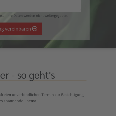
st - Ihre Daten werden nicht weitergegeben.
ng vereinbaren
r - so geht's
nfreien unverbindlichen Termin zur Besichtigung
eses spannende Thema.