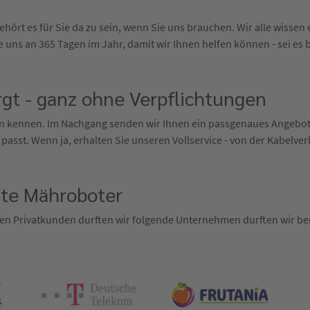
hört es für Sie da zu sein, wenn Sie uns brauchen. Wir alle wisse
 uns an 365 Tagen im Jahr, damit wir Ihnen helfen können - sei es 
gt - ganz ohne Verpflichtungen
ten kennen. Im Nachgang senden wir Ihnen ein passgenaues Angebo
 passt. Wenn ja, erhalten Sie unseren Vollservice - von der Kabelve
fte Mähroboter
en Privatkunden durften wir folgende Unternehmen durften wir ber