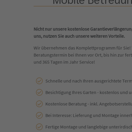
Nicht nur unsere kostenlose Garantieverlängerung
uns, nutzen Sie auch unsere weiteren Vorteile.
Wir übernehmen das Komplettprogramm für Sie!
Beratungstermin bei Ihnen vor Ort, bis hin zur fert
und 365 Tagen im Jahr Service!
Schnelle und nach Ihren ausgerichtete Ter
Besichtigung Ihres Garten - kostenlos und 
Kostenlose Beratung - inkl. Angebotserstel
Bei Interesse: Lieferung und Montage inner
Fertige Montage und langlebige unterirdisc