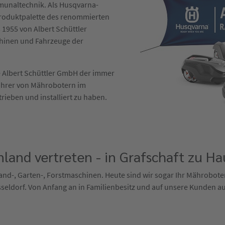
mmunaltechnik. Als Husqvarna-
 Produktpalette des renommierten
 1955 von Albert Schüttler
hinen und Fahrzeuge der
die Albert Schüttler GmbH der immer
ührer von Mährobotern im
trieben und installiert zu haben.
land vertreten - in Grafschaft zu Ha
r Land-, Garten-, Forstmaschinen. Heute sind wir sogar Ihr Mährobot
sseldorf. Von Anfang an in Familienbesitz und auf unsere Kunden au