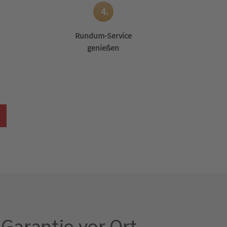
4.
Rundum-Service
genießen
Garantie vor Ort