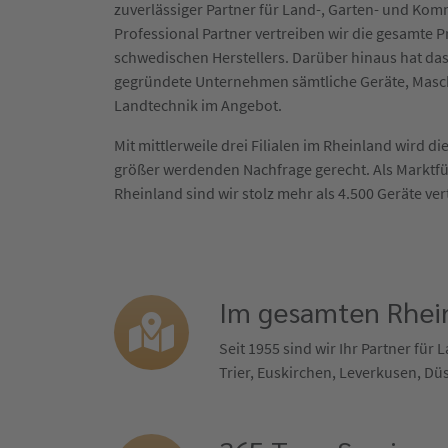
zuverlässiger Partner für Land-, Garten- und Ko
Professional Partner vertreiben wir die gesamte
schwedischen Herstellers. Darüber hinaus hat das
gegründete Unternehmen sämtliche Geräte, Masc
Landtechnik im Angebot.
Mit mittlerweile drei Filialen im Rheinland wird 
größer werdenden Nachfrage gerecht. Als Marktf
Rheinland sind wir stolz mehr als 4.500 Geräte ver
Im gesamten Rhein
Seit 1955 sind wir Ihr Partner fü
Trier, Euskirchen, Leverkusen, Dü