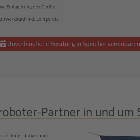
ive Einlagerung des Gerätes
turwerkstatt inkl. Leihgeräte
Unverbindliche Beratung in Speicher vereinbaren
roboter-Partner in und um 
hr leistungsstarker und