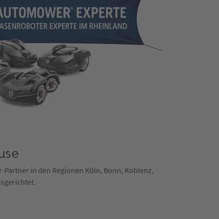
use
er-Partner in den Regionen Köln, Bonn, Koblenz,
sgerichtet.