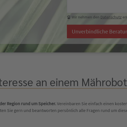
🔏 Wir nehmen den
Datenschutz
ern
Unverbindliche Beratu
teresse an einem Mährobote
 der Region rund um Speicher.
Vereinbaren Sie einfach einen koste
aten Sie gern und beantworten persönlich alle Fragen rund um di