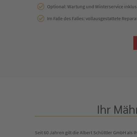
Optional: Wartung und Winterservice inklus
Im Falle des Falles: vollausgestattete Repara
Ihr Mäh
Seit 60 Jahren gilt die Albert Schüttler GmbH als I