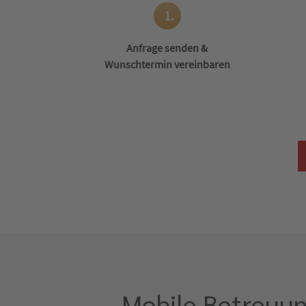
1.
Anfrage senden &
Wunschtermin vereinbaren
Mobile Betreuun