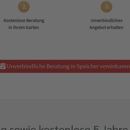
2.
3.
Kostenlose Beratung
Unverbindliches
in Ihrem Garten
Angebot erhalten
Unverbindliche Beratung in Speicher vereinbaren
g sowie kostenlose 5 Jahre 