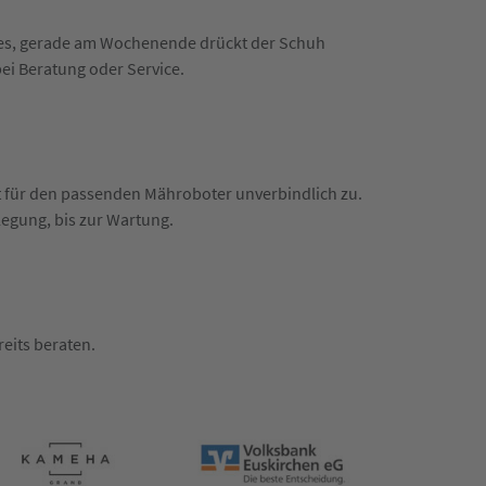
n es, gerade am Wochenende drückt der Schuh
bei Beratung oder Service.
t für den passenden Mähroboter unverbindlich zu.
rlegung, bis zur Wartung.
eits beraten.