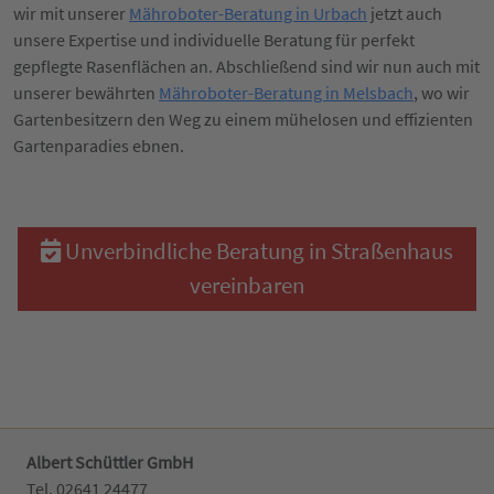
wir mit unserer
Mähroboter-Beratung in Urbach
jetzt auch
unsere Expertise und individuelle Beratung für perfekt
gepflegte Rasenflächen an. Abschließend sind wir nun auch mit
unserer bewährten
Mähroboter-Beratung in Melsbach
, wo wir
Gartenbesitzern den Weg zu einem mühelosen und effizienten
Gartenparadies ebnen.
Unverbindliche Beratung in Straßenhaus
vereinbaren
Albert Schüttler GmbH
Tel. 02641 24477‬