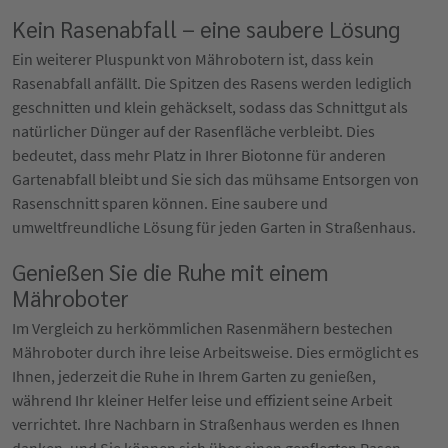
Kein Rasenabfall – eine saubere Lösung
Ein weiterer Pluspunkt von Mährobotern ist, dass kein
Rasenabfall anfällt. Die Spitzen des Rasens werden lediglich
geschnitten und klein gehäckselt, sodass das Schnittgut als
natürlicher Dünger auf der Rasenfläche verbleibt. Dies
bedeutet, dass mehr Platz in Ihrer Biotonne für anderen
Gartenabfall bleibt und Sie sich das mühsame Entsorgen von
Rasenschnitt sparen können. Eine saubere und
umweltfreundliche Lösung für jeden Garten in Straßenhaus.
Genießen Sie die Ruhe mit einem
Mähroboter
Im Vergleich zu herkömmlichen Rasenmähern bestechen
Mähroboter durch ihre leise Arbeitsweise. Dies ermöglicht es
Ihnen, jederzeit die Ruhe in Ihrem Garten zu genießen,
während Ihr kleiner Helfer leise und effizient seine Arbeit
verrichtet. Ihre Nachbarn in Straßenhaus werden es Ihnen
danken, und Sie können sich über einen gepflegten Rasen