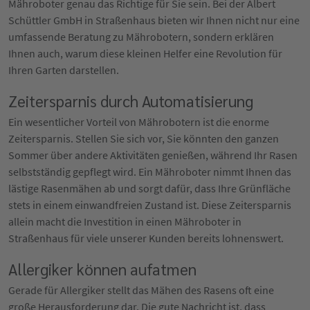
Mähroboter genau das Richtige für Sie sein. Bei der Albert
Schüttler GmbH in Straßenhaus bieten wir Ihnen nicht nur eine
umfassende Beratung zu Mährobotern, sondern erklären
Ihnen auch, warum diese kleinen Helfer eine Revolution für
Ihren Garten darstellen.
Zeitersparnis durch Automatisierung
Ein wesentlicher Vorteil von Mährobotern ist die enorme
Zeitersparnis. Stellen Sie sich vor, Sie könnten den ganzen
Sommer über andere Aktivitäten genießen, während Ihr Rasen
selbstständig gepflegt wird. Ein Mähroboter nimmt Ihnen das
lästige Rasenmähen ab und sorgt dafür, dass Ihre Grünfläche
stets in einem einwandfreien Zustand ist. Diese Zeitersparnis
allein macht die Investition in einen Mähroboter in
Straßenhaus für viele unserer Kunden bereits lohnenswert.
Allergiker können aufatmen
Gerade für Allergiker stellt das Mähen des Rasens oft eine
große Herausforderung dar. Die gute Nachricht ist, dass