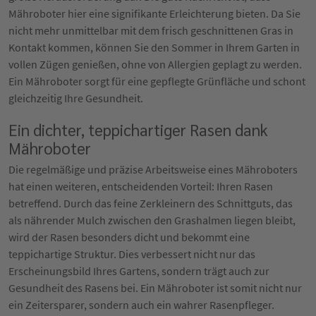
Mähroboter hier eine signifikante Erleichterung bieten. Da Sie
nicht mehr unmittelbar mit dem frisch geschnittenen Gras in
Kontakt kommen, können Sie den Sommer in Ihrem Garten in
vollen Zügen genießen, ohne von Allergien geplagt zu werden.
Ein Mähroboter sorgt für eine gepflegte Grünfläche und schont
gleichzeitig Ihre Gesundheit.
Ein dichter, teppichartiger Rasen dank
Mähroboter
Die regelmäßige und präzise Arbeitsweise eines Mähroboters
hat einen weiteren, entscheidenden Vorteil: Ihren Rasen
betreffend. Durch das feine Zerkleinern des Schnittguts, das
als nährender Mulch zwischen den Grashalmen liegen bleibt,
wird der Rasen besonders dicht und bekommt eine
teppichartige Struktur. Dies verbessert nicht nur das
Erscheinungsbild Ihres Gartens, sondern trägt auch zur
Gesundheit des Rasens bei. Ein Mähroboter ist somit nicht nur
ein Zeitersparer, sondern auch ein wahrer Rasenpfleger.