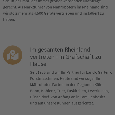
Schüttler GmbH der immer größer werdenden Nachfrage
gerecht. Als Marktführer von Mährobotern im Rheinland sind
wir stolz mehr als 4.500 Geräte vertrieben und installiert zu
haben.
Im gesamten Rheinland
vertreten - in Grafschaft zu
Hause
Seit 1955 sind wir Ihr Partner für Land-, Garten-,
Forstmaschinen. Heute sind wir sogar Ihr
Mähroboter-Partner in den Regionen Köln,
Bonn, Koblenz, Trier, Euskirchen, Leverkusen,
Düsseldorf. Von Anfang an in Familienbesitz
und auf unsere Kunden ausgerichtet.