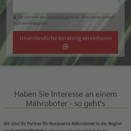
🔏 Wir nehmen den
Datenschutz
ernst - Ihre Daten werden
nicht weitergegeben.
Unverbindliche Beratung vereinbaren
Haben Sie Interesse an einem
Mähroboter - so geht's
Wir sind Ihr Partner für Husqvarna Mähroboter in der Region
rund um Straßenhaus.
Vereinbaren Sie einfach einen