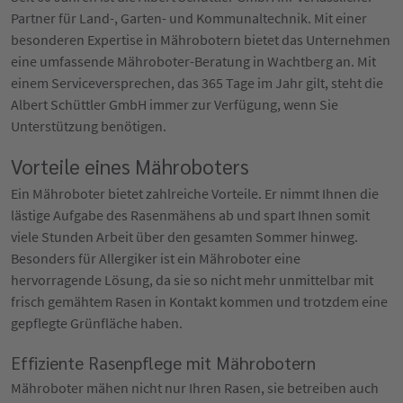
Partner für Land-, Garten- und Kommunaltechnik. Mit einer
besonderen Expertise in Mährobotern bietet das Unternehmen
eine umfassende Mähroboter-Beratung in Wachtberg an. Mit
einem Serviceversprechen, das 365 Tage im Jahr gilt, steht die
Albert Schüttler GmbH immer zur Verfügung, wenn Sie
Unterstützung benötigen.
Vorteile eines Mähroboters
Ein Mähroboter bietet zahlreiche Vorteile. Er nimmt Ihnen die
lästige Aufgabe des Rasenmähens ab und spart Ihnen somit
viele Stunden Arbeit über den gesamten Sommer hinweg.
Besonders für Allergiker ist ein Mähroboter eine
hervorragende Lösung, da sie so nicht mehr unmittelbar mit
frisch gemähtem Rasen in Kontakt kommen und trotzdem eine
gepflegte Grünfläche haben.
Effiziente Rasenpflege mit Mährobotern
Mähroboter mähen nicht nur Ihren Rasen, sie betreiben auch