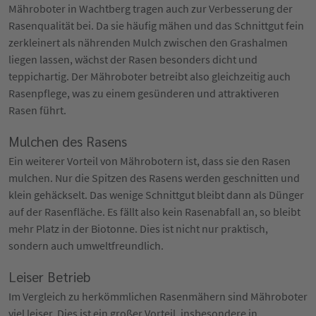
Mähroboter in Wachtberg tragen auch zur Verbesserung der
Rasenqualität bei. Da sie häufig mähen und das Schnittgut fein
zerkleinert als nährenden Mulch zwischen den Grashalmen
liegen lassen, wächst der Rasen besonders dicht und
teppichartig. Der Mähroboter betreibt also gleichzeitig auch
Rasenpflege, was zu einem gesünderen und attraktiveren
Rasen führt.
Mulchen des Rasens
Ein weiterer Vorteil von Mährobotern ist, dass sie den Rasen
mulchen. Nur die Spitzen des Rasens werden geschnitten und
klein gehäckselt. Das wenige Schnittgut bleibt dann als Dünger
auf der Rasenfläche. Es fällt also kein Rasenabfall an, so bleibt
mehr Platz in der Biotonne. Dies ist nicht nur praktisch,
sondern auch umweltfreundlich.
Leiser Betrieb
Im Vergleich zu herkömmlichen Rasenmähern sind Mähroboter
viel leiser. Dies ist ein großer Vorteil, insbesondere in