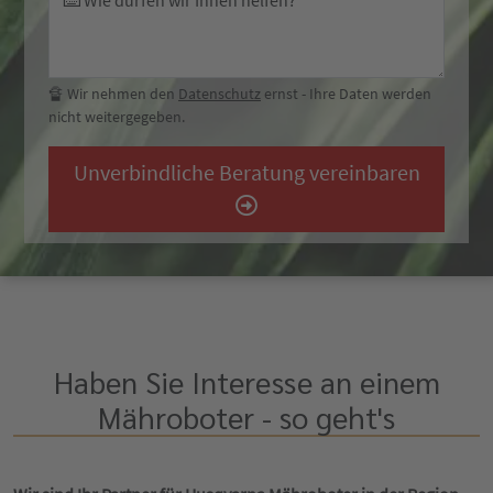
⌨️ Wie dürfen wir Ihnen helfen?
🔏 Wir nehmen den
Datenschutz
ernst - Ihre Daten werden
nicht weitergegeben.
Unverbindliche Beratung vereinbaren
Haben Sie Interesse an einem
Mähroboter - so geht's