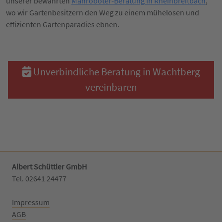
unserer bewährten
Mähroboter-Beratung in Rheinbreitbach
,
wo wir Gartenbesitzern den Weg zu einem mühelosen und
effizienten Gartenparadies ebnen.
Unverbindliche Beratung in Wachtberg
vereinbaren
Albert Schüttler GmbH
Tel. 02641 24477‬
Impressum
AGB