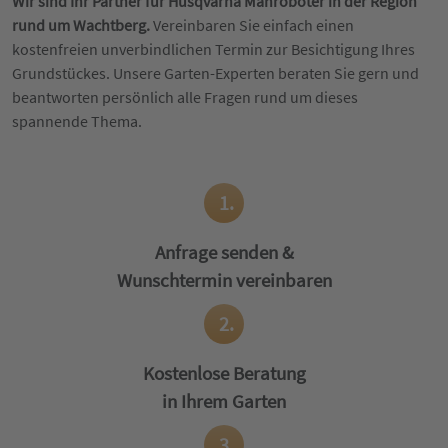
Wir sind Ihr Partner für Husqvarna Mähroboter in der Region
rund um Wachtberg.
Vereinbaren Sie einfach einen
kostenfreien unverbindlichen Termin zur Besichtigung Ihres
Grundstückes. Unsere Garten-Experten beraten Sie gern und
beantworten persönlich alle Fragen rund um dieses
spannende Thema.
1.
Anfrage senden &
Wunschtermin vereinbaren
2.
Kostenlose Beratung
in Ihrem Garten
3.