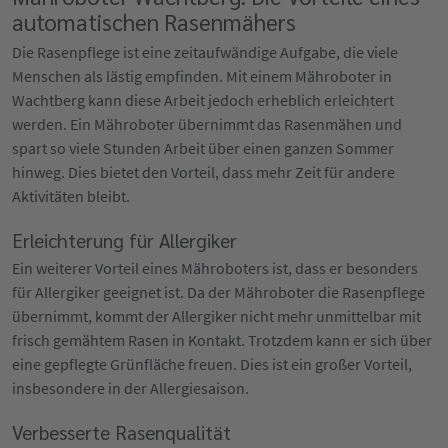
automatischen Rasenmähers
Die Rasenpflege ist eine zeitaufwändige Aufgabe, die viele
Menschen als lästig empfinden. Mit einem Mähroboter in
Wachtberg kann diese Arbeit jedoch erheblich erleichtert
werden. Ein Mähroboter übernimmt das Rasenmähen und
spart so viele Stunden Arbeit über einen ganzen Sommer
hinweg. Dies bietet den Vorteil, dass mehr Zeit für andere
Aktivitäten bleibt.
Erleichterung für Allergiker
Ein weiterer Vorteil eines Mähroboters ist, dass er besonders
für Allergiker geeignet ist. Da der Mähroboter die Rasenpflege
übernimmt, kommt der Allergiker nicht mehr unmittelbar mit
frisch gemähtem Rasen in Kontakt. Trotzdem kann er sich über
eine gepflegte Grünfläche freuen. Dies ist ein großer Vorteil,
insbesondere in der Allergiesaison.
Verbesserte Rasenqualität