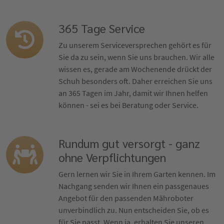
365 Tage Service
Zu unserem Serviceversprechen gehört es für
Sie da zu sein, wenn Sie uns brauchen. Wir alle
wissen es, gerade am Wochenende drückt der
Schuh besonders oft. Daher erreichen Sie uns
an 365 Tagen im Jahr, damit wir Ihnen helfen
können - sei es bei Beratung oder Service.
Rundum gut versorgt - ganz
ohne Verpflichtungen
Gern lernen wir Sie in Ihrem Garten kennen. Im
Nachgang senden wir Ihnen ein passgenaues
Angebot für den passenden Mähroboter
unverbindlich zu. Nun entscheiden Sie, ob es
für Sie passt. Wenn ja, erhalten Sie unseren