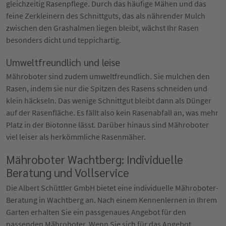
gleichzeitig Rasenpflege. Durch das häufige Mähen und das
feine Zerkleinern des Schnittguts, das als nährender Mulch
zwischen den Grashalmen liegen bleibt, wächst Ihr Rasen
besonders dicht und teppichartig.
Umweltfreundlich und leise
Mähroboter sind zudem umweltfreundlich. Sie mulchen den
Rasen, indem sie nur die Spitzen des Rasens schneiden und
klein häckseln. Das wenige Schnittgut bleibt dann als Dünger
auf der Rasenfläche. Es fällt also kein Rasenabfall an, was mehr
Platz in der Biotonne lässt. Darüber hinaus sind Mähroboter
viel leiser als herkömmliche Rasenmäher.
Mähroboter Wachtberg: Individuelle
Beratung und Vollservice
Die Albert Schüttler GmbH bietet eine individuelle Mähroboter-
Beratung in Wachtberg an. Nach einem Kennenlernen in Ihrem
Garten erhalten Sie ein passgenaues Angebot für den
passenden Mähroboter. Wenn Sie sich für das Angebot