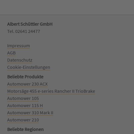
Albert Schüttler GmbH
Tel. 02641 24477‬
Impressum
AGB
Datenschutz
Cookie-Einstellungen
Beliebte Produkte
Automower 230 ACX
Motorsäge 455 e-series Rancher II TrioBrake
Automower 105
Automower 115 H
Automower 310 Mark II
Automower 210
Beliebte Regionen