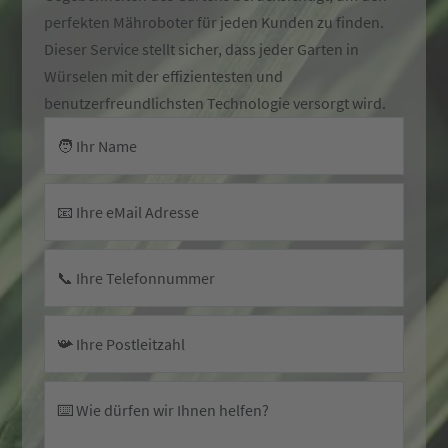
perfekten Mähroboter für jeden Kunden zu finden.
Dieser Service stellt sicher, dass jeder Garten in
Würselen mit der effizientesten und
benutzerfreundlichsten Technologie versorgt wird.
🧑 Ihr Name
📧 Ihre eMail Adresse
📞 Ihre Telefonnummer
📯 Ihre Postleitzahl
⌨️ Wie dürfen wir Ihnen helfen?