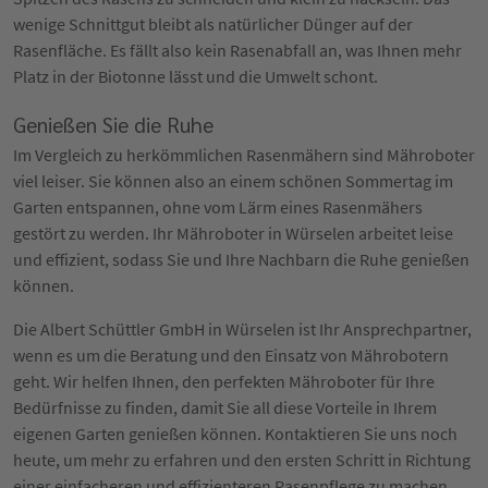
wenige Schnittgut bleibt als natürlicher Dünger auf der
Rasenfläche. Es fällt also kein Rasenabfall an, was Ihnen mehr
Platz in der Biotonne lässt und die Umwelt schont.
Genießen Sie die Ruhe
Im Vergleich zu herkömmlichen Rasenmähern sind Mähroboter
viel leiser. Sie können also an einem schönen Sommertag im
Garten entspannen, ohne vom Lärm eines Rasenmähers
gestört zu werden. Ihr Mähroboter in Würselen arbeitet leise
und effizient, sodass Sie und Ihre Nachbarn die Ruhe genießen
können.
Die Albert Schüttler GmbH in Würselen ist Ihr Ansprechpartner,
wenn es um die Beratung und den Einsatz von Mährobotern
geht. Wir helfen Ihnen, den perfekten Mähroboter für Ihre
Bedürfnisse zu finden, damit Sie all diese Vorteile in Ihrem
eigenen Garten genießen können. Kontaktieren Sie uns noch
heute, um mehr zu erfahren und den ersten Schritt in Richtung
einer einfacheren und effizienteren Rasenpflege zu machen.