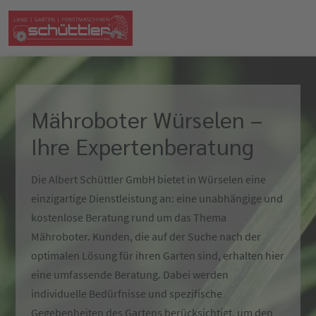
Mähroboter Würselen –
Ihre Expertenberatung
Die Albert Schüttler GmbH bietet in Würselen eine
einzigartige Dienstleistung an: eine unabhängige und
kostenlose Beratung rund um das Thema
Mähroboter. Kunden, die auf der Suche nach der
optimalen Lösung für ihren Garten sind, erhalten hier
eine umfassende Beratung. Dabei werden
individuelle Bedürfnisse und spezifische
Gegebenheiten des Gartens berücksichtigt, um den