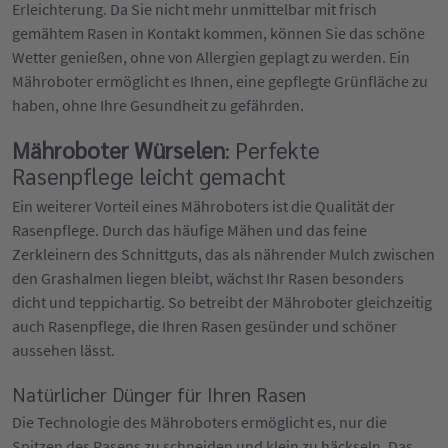
Erleichterung. Da Sie nicht mehr unmittelbar mit frisch
gemähtem Rasen in Kontakt kommen, können Sie das schöne
Wetter genießen, ohne von Allergien geplagt zu werden. Ein
Mähroboter ermöglicht es Ihnen, eine gepflegte Grünfläche zu
haben, ohne Ihre Gesundheit zu gefährden.
Mähroboter Würselen
: Perfekte
Rasenpflege leicht gemacht
Ein weiterer Vorteil eines Mähroboters ist die Qualität der
Rasenpflege. Durch das häufige Mähen und das feine
Zerkleinern des Schnittguts, das als nährender Mulch zwischen
den Grashalmen liegen bleibt, wächst Ihr Rasen besonders
dicht und teppichartig. So betreibt der Mähroboter gleichzeitig
auch Rasenpflege, die Ihren Rasen gesünder und schöner
aussehen lässt.
Natürlicher Dünger für Ihren Rasen
Die Technologie des Mähroboters ermöglicht es, nur die
Spitzen des Rasens zu schneiden und klein zu häckseln. Das