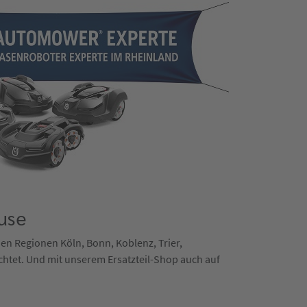
use
 den Regionen Köln, Bonn, Koblenz, Trier,
chtet. Und mit unserem Ersatzteil-Shop auch auf