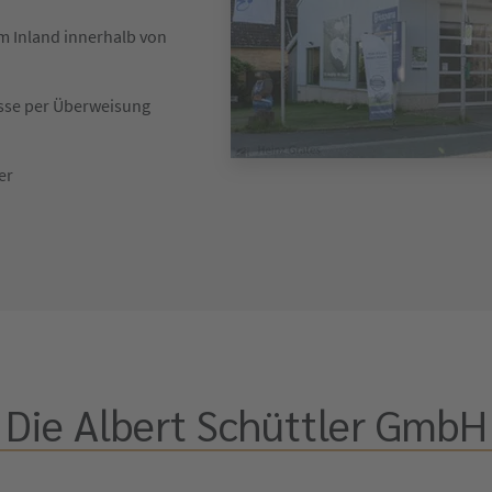
im Inland innerhalb von
asse per Überweisung
er
Die Albert Schüttler GmbH