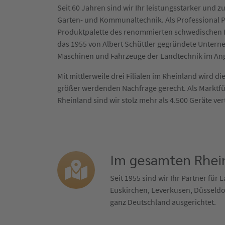
Seit 60 Jahren sind wir Ihr leistungsstarker und zu
Garten- und Kommunaltechnik. Als Professional P
Produktpalette des renommierten schwedischen H
das 1955 von Albert Schüttler gegründete Untern
Maschinen und Fahrzeuge der Landtechnik im An
Mit mittlerweile drei Filialen im Rheinland wird 
größer werdenden Nachfrage gerecht. Als Marktf
Rheinland sind wir stolz mehr als 4.500 Geräte ver
Im gesamten Rhein
Seit 1955 sind wir Ihr Partner für
Euskirchen, Leverkusen, Düsseldor
ganz Deutschland ausgerichtet.