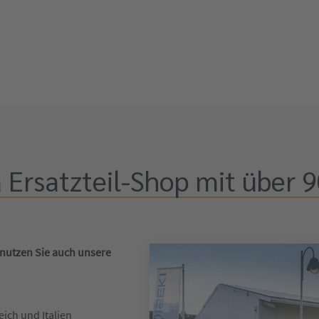
 Ersatzteil-Shop mit über 9
 nutzen Sie auch unsere
eich und Italien