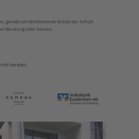
n es, gerade am Wochenende drückt der Schuh
bei Beratung oder Service.
eits beraten.