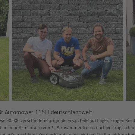
 für Automower 115H deutschlandweit
 90.000 verschiedene originale Ersatzteile auf Lager. Fragen Sie di
t im Inland im Innern von 3 - 5 zusammentreten nach Vertragsschlu
erfolgt in Deutschland, Ostmark und Italien. Nutzen Sie Barzahlung 