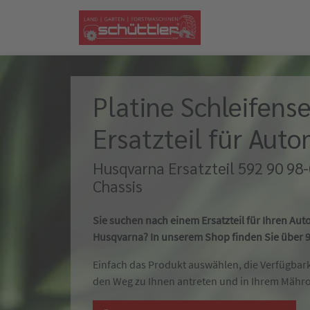
Platine Schleifens
Ersatzteil für Au
Husqvarna Ersatzteil 592 90 98-
Chassis
Sie suchen nach einem Ersatzteil für Ihren A
Husqvarna? In unserem Shop finden Sie über 90
Einfach das Produkt auswählen, die Verfügbar
den Weg zu Ihnen antreten und in Ihrem Mähr