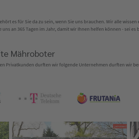
hört es für Sie da zu sein, wenn Sie uns brauchen. Wir alle wisse
 uns an 365 Tagen im Jahr, damit wir Ihnen helfen können - sei es 
fte Mähroboter
en Privatkunden durften wir folgende Unternehmen durften wir ber