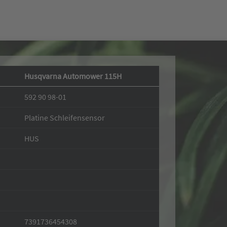
Husqvarna Automower 115H
592 90 98-01
Platine Schleifensensor
HUS
7391736454308