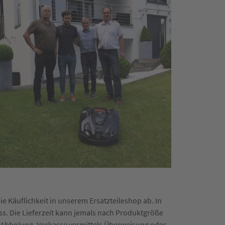
e Käuflichkeit in unserem Ersatzteileshop ab. In
ss. Die Lieferzeit kann jemals nach Produktgröße
bei Abholung, Vorkasse vermittels Überweisung oder