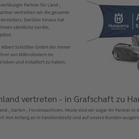
verlässiger Partner für Land-,
artner vertreiben wir die gesamte
erstellers. Darüber hinaus hat
ehmen sämtliche Geräte,
gebot.
die Albert Schüttler GmbH der immer
ührer von Mährobotern im
trieben und installiert zu haben.
land vertreten - in Grafschaft zu Ha
 Land-, Garten-, Forstmaschinen. Heute sind wir sogar Ihr Partner in
f. Von Anfang an in Familienbesitz und auf unsere Kunden ausgeri