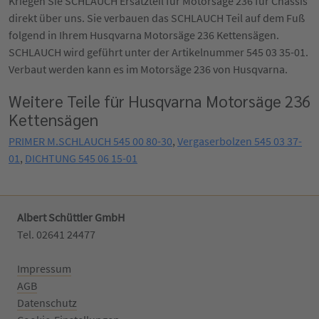
Kriegen Sie SCHLAUCH Ersatzteil für Motorsäge 236 für Chassis
direkt über uns. Sie verbauen das SCHLAUCH Teil auf dem Fuß
folgend in Ihrem Husqvarna Motorsäge 236 Kettensägen.
SCHLAUCH wird geführt unter der Artikelnummer 545 03 35-01.
Verbaut werden kann es im Motorsäge 236 von Husqvarna.
Weitere Teile für Husqvarna Motorsäge 236
Kettensägen
PRIMER M.SCHLAUCH 545 00 80-30
,
Vergaserbolzen 545 03 37-
01
,
DICHTUNG 545 06 15-01
Albert Schüttler GmbH
Tel. 02641 24477‬
Impressum
AGB
Datenschutz