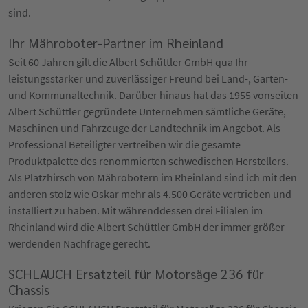
sind.
Ihr Mähroboter-Partner im Rheinland
Seit 60 Jahren gilt die Albert Schüttler GmbH qua Ihr
leistungsstarker und zuverlässiger Freund bei Land-, Garten-
und Kommunaltechnik. Darüber hinaus hat das 1955 vonseiten
Albert Schüttler gegründete Unternehmen sämtliche Geräte,
Maschinen und Fahrzeuge der Landtechnik im Angebot. Als
Professional Beteiligter vertreiben wir die gesamte
Produktpalette des renommierten schwedischen Herstellers.
Als Platzhirsch von Mährobotern im Rheinland sind ich mit den
anderen stolz wie Oskar mehr als 4.500 Geräte vertrieben und
installiert zu haben. Mit währenddessen drei Filialen im
Rheinland wird die Albert Schüttler GmbH der immer größer
werdenden Nachfrage gerecht.
SCHLAUCH Ersatzteil für Motorsäge 236 für
Chassis