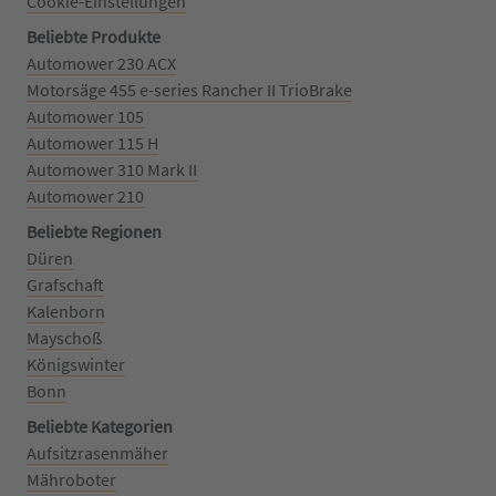
Cookie-Einstellungen
Beliebte Produkte
Automower 230 ACX
Motorsäge 455 e-series Rancher II TrioBrake
Automower 105
Automower 115 H
Automower 310 Mark II
Automower 210
Beliebte Regionen
Düren
Grafschaft
Kalenborn
Mayschoß
Königswinter
Bonn
Beliebte Kategorien
Aufsitzrasenmäher
Mähroboter