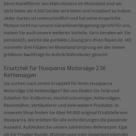
Denn Marktführer von Mährobotern im Rheinland sind wir
stolz lieber als 4.500 Geräte vertrieben und installiert zu haben.
Jeder Garten ist unterschiedlich und hat seine Ansprüche.
Partout nicht nur unsere Garantieverlängerung spricht für uns,
nutzen Sie auch unsere weiteren Vorteile. Gern beraten wir Sie
persönlich, welche die perfekte Lösung pro Ihren Rasen ist. Mit
nunmehr drei Filialen im Rheinland Ursprung wir der immer
größeren Nachfrage im Rubrik Mähroboter gerecht.
Ersatzteil für Husqvarna Motorsäge 236
Kettensägen
Sie suchen nach einem Ersatzteil für Ihren Husqvarna
Motorsäge 236 Kettensägen? Bei uns finden Sie Teile und
Zubehör für: Erdbohrer, Hochdruckreiniger, Kettensägen,
Rasenmäher, Vertikutierer und viele weitere Produkte. In
unserem Shop finden Sie über 90.000 original Ersatzteile von
Husqvarna. Wir erleben für alle Anforderungen die passende
Auswahl. Aufdecken Sie unsere zahlreichen Referenzen. Egal
ob Sie Privater Kunde, Wohngruppe oder Gewerbetreibender