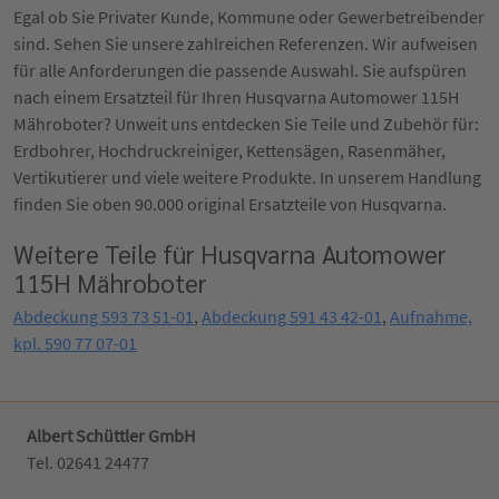
Egal ob Sie Privater Kunde, Kommune oder Gewerbetreibender
sind. Sehen Sie unsere zahlreichen Referenzen. Wir aufweisen
für alle Anforderungen die passende Auswahl. Sie aufspüren
nach einem Ersatzteil für Ihren Husqvarna Automower 115H
Mähroboter? Unweit uns entdecken Sie Teile und Zubehör für:
Erdbohrer, Hochdruckreiniger, Kettensägen, Rasenmäher,
Vertikutierer und viele weitere Produkte. In unserem Handlung
finden Sie oben 90.000 original Ersatzteile von Husqvarna.
Weitere Teile für Husqvarna Automower
115H Mähroboter
Abdeckung 593 73 51-01
,
Abdeckung 591 43 42-01
,
Aufnahme,
kpl. 590 77 07-01
Albert Schüttler GmbH
Tel. 02641 24477‬