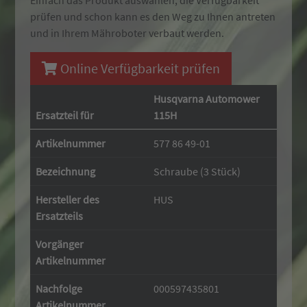
Einfach das Produkt auswählen, die Verfügbarkeit
prüfen und schon kann es den Weg zu Ihnen antreten
und in Ihrem Mähroboter verbaut werden.
Online Verfügbarkeit prüfen
Husqvarna Automower
Ersatzteil für
115H
Artikelnummer
577 86 49-01
Bezeichnung
Schraube (3 Stück)
Hersteller des
HUS
Ersatzteils
Vorgänger
Artikelnummer
Nachfolge
000597435801
Artikelnummer