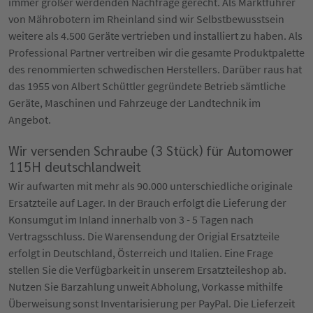
immer größer werdenden Nachfrage gerecht. Als Marktführer
von Mährobotern im Rheinland sind wir Selbstbewusstsein
weitere als 4.500 Geräte vertrieben und installiert zu haben. Als
Professional Partner vertreiben wir die gesamte Produktpalette
des renommierten schwedischen Herstellers. Darüber raus hat
das 1955 von Albert Schüttler gegründete Betrieb sämtliche
Geräte, Maschinen und Fahrzeuge der Landtechnik im
Angebot.
Wir versenden Schraube (3 Stück) für Automower
115H deutschlandweit
Wir aufwarten mit mehr als 90.000 unterschiedliche originale
Ersatzteile auf Lager. In der Brauch erfolgt die Lieferung der
Konsumgut im Inland innerhalb von 3 - 5 Tagen nach
Vertragsschluss. Die Warensendung der Origial Ersatzteile
erfolgt in Deutschland, Österreich und Italien. Eine Frage
stellen Sie die Verfügbarkeit in unserem Ersatzteileshop ab.
Nutzen Sie Barzahlung unweit Abholung, Vorkasse mithilfe
Überweisung sonst Inventarisierung per PayPal. Die Lieferzeit