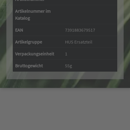
Artikelnummer im
Katalog
EAN
7391883679517
Artikelgruppe
HUS Ersatzteil
Verpackungseinheit
1
Bruttogewicht
55g