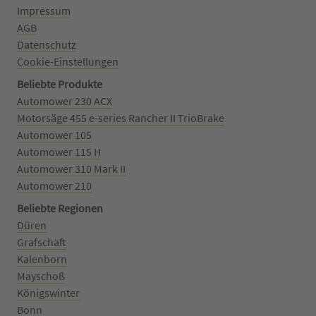
Impressum
AGB
Datenschutz
Cookie-Einstellungen
Beliebte Produkte
Automower 230 ACX
Motorsäge 455 e-series Rancher II TrioBrake
Automower 105
Automower 115 H
Automower 310 Mark II
Automower 210
Beliebte Regionen
Düren
Grafschaft
Kalenborn
Mayschoß
Königswinter
Bonn