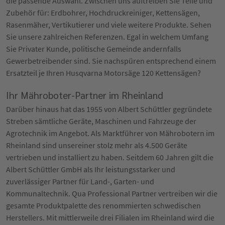
die passende Auswahl. Zwischen uns auftreiben Sie Teile und
Zubehör für: Erdbohrer, Hochdruckreiniger, Kettensägen,
Rasenmäher, Vertikutierer und viele weitere Produkte. Sehen
Sie unsere zahlreichen Referenzen. Egal in welchem Umfang
Sie Privater Kunde, politische Gemeinde andernfalls
Gewerbetreibender sind. Sie nachspüren entsprechend einem
Ersatzteil je Ihren Husqvarna Motorsäge 120 Kettensägen?
Ihr Mähroboter-Partner im Rheinland
Darüber hinaus hat das 1955 von Albert Schüttler gegründete
Streben sämtliche Geräte, Maschinen und Fahrzeuge der
Agrotechnik im Angebot. Als Marktführer von Mährobotern im
Rheinland sind unsereiner stolz mehr als 4.500 Geräte
vertrieben und installiert zu haben. Seitdem 60 Jahren gilt die
Albert Schüttler GmbH als Ihr leistungsstarker und
zuverlässiger Partner für Land-, Garten- und
Kommunaltechnik. Qua Professional Partner vertreiben wir die
gesamte Produktpalette des renommierten schwedischen
Herstellers. Mit mittlerweile drei Filialen im Rheinland wird die