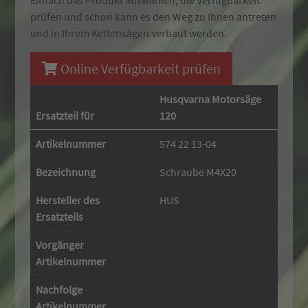
Einfach das Produkt auswählen, die Verfügbarkeit
prüfen und schon kann es den Weg zu Ihnen antreten
und in Ihrem Kettensägen verbaut werden.
Online Verfügbarkeit prüfen
Husqvarna Motorsäge
Ersatzteil für
120
Artikelnummer
574 22 13-04
Bezeichnung
Schraube M4X20
Hersteller des
HUS
Ersatzteils
Vorgänger
Artikelnummer
Nachfolge
Artikelnummer