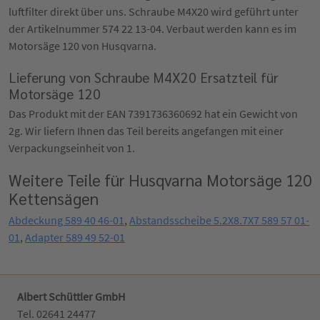
luftfilter direkt über uns. Schraube M4X20 wird geführt unter
der Artikelnummer 574 22 13-04. Verbaut werden kann es im
Motorsäge 120 von Husqvarna.
Lieferung von Schraube M4X20 Ersatzteil für
Motorsäge 120
Das Produkt mit der EAN 7391736360692 hat ein Gewicht von
2g. Wir liefern Ihnen das Teil bereits angefangen mit einer
Verpackungseinheit von 1.
Weitere Teile für Husqvarna Motorsäge 120
Kettensägen
Abdeckung 589 40 46-01
,
Abstandsscheibe 5.2X8.7X7 589 57 01-
01
,
Adapter 589 49 52-01
Albert Schüttler GmbH
Tel. 02641 24477‬