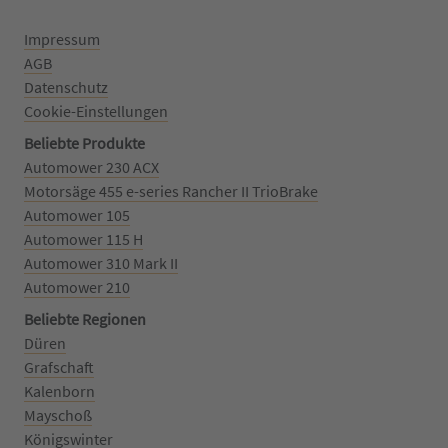
Impressum
AGB
Datenschutz
Cookie-Einstellungen
Beliebte Produkte
Automower 230 ACX
Motorsäge 455 e-series Rancher II TrioBrake
Automower 105
Automower 115 H
Automower 310 Mark II
Automower 210
Beliebte Regionen
Düren
Grafschaft
Kalenborn
Mayschoß
Königswinter