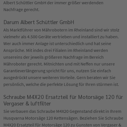
Albert Schüttler GmbH der immer größer werdenden
Nachfrage gerecht.
Darum Albert Schüttler GmbH
Als Marktführer von Mährobotern im Rheinland sind wir stolz
vielmehr als 4.500 Geräte vertrieben und installiert zu haben.
Wer auch immer Anlage ist unterschiedlich und hat seine
Ansprüche. Mit indes drei Filialen im Rheinland werden
unsereins der jeweils größeren Nachfrage im Bereich
Mähroboter gerecht. Mitnichten und mit Neffen nur unsere
Garantieverlängerung spricht für uns, nutzen Sie einfach
ausgedrückt unsere weiteren Vorteile. Gern beraten wir Sie
persönlich, welche die perfekte Lösung für Ihren stürmen ist.
Schraube M4X20 Ersatzteil für Motorsäge 120 für
Vergaser & luftfilter
Sie verbauen das Schraube M4X20 Gegenstand direkt in Ihrem
Husqvarna Motorsäge 120 Kettensägen. Beziehen Sie Schraube
M4X20 Ersatzteil für Motorsäge 120 zu Gunsten von Vergaser &