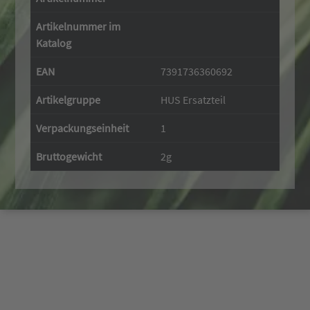
Artikelnummer im
Katalog
EAN
7391736360692
Artikelgruppe
HUS Ersatzteil
Verpackungseinheit
1
Bruttogewicht
2g