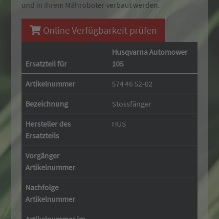
und in Ihrem Mähroboter verbaut werden.
Online Verfügbarkeit prüfen
Husqvarna Automower
Ersatzteil für
105
Artikelnummer
574 46 52-02
Bezeichnung
Stossfänger
Hersteller des
HUS
Ersatzteils
Vorgänger
Artikelnummer
Nachfolge
Artikelnummer