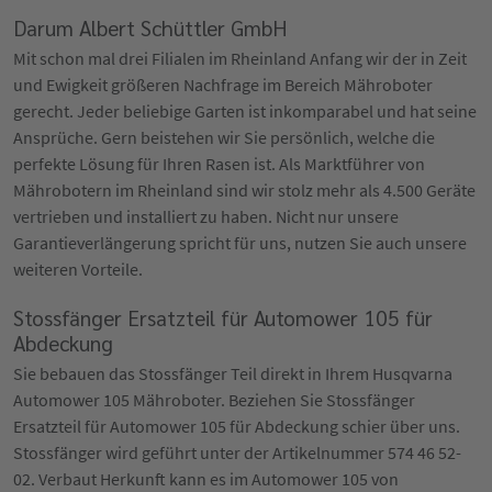
Darum Albert Schüttler GmbH
Mit schon mal drei Filialen im Rheinland Anfang wir der in Zeit
und Ewigkeit größeren Nachfrage im Bereich Mähroboter
gerecht. Jeder beliebige Garten ist inkomparabel und hat seine
Ansprüche. Gern beistehen wir Sie persönlich, welche die
perfekte Lösung für Ihren Rasen ist. Als Marktführer von
Mährobotern im Rheinland sind wir stolz mehr als 4.500 Geräte
vertrieben und installiert zu haben. Nicht nur unsere
Garantieverlängerung spricht für uns, nutzen Sie auch unsere
weiteren Vorteile.
Stossfänger Ersatzteil für Automower 105 für
Abdeckung
Sie bebauen das Stossfänger Teil direkt in Ihrem Husqvarna
Automower 105 Mähroboter. Beziehen Sie Stossfänger
Ersatzteil für Automower 105 für Abdeckung schier über uns.
Stossfänger wird geführt unter der Artikelnummer 574 46 52-
02. Verbaut Herkunft kann es im Automower 105 von