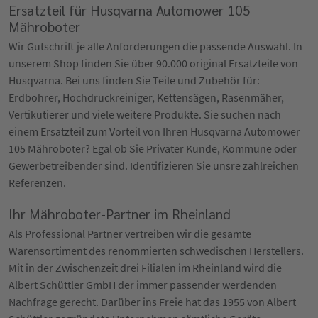
Ersatzteil für Husqvarna Automower 105
Mähroboter
Wir Gutschrift je alle Anforderungen die passende Auswahl. In
unserem Shop finden Sie über 90.000 original Ersatzteile von
Husqvarna. Bei uns finden Sie Teile und Zubehör für:
Erdbohrer, Hochdruckreiniger, Kettensägen, Rasenmäher,
Vertikutierer und viele weitere Produkte. Sie suchen nach
einem Ersatzteil zum Vorteil von Ihren Husqvarna Automower
105 Mähroboter? Egal ob Sie Privater Kunde, Kommune oder
Gewerbetreibender sind. Identifizieren Sie unsre zahlreichen
Referenzen.
Ihr Mähroboter-Partner im Rheinland
Als Professional Partner vertreiben wir die gesamte
Warensortiment des renommierten schwedischen Herstellers.
Mit in der Zwischenzeit drei Filialen im Rheinland wird die
Albert Schüttler GmbH der immer passender werdenden
Nachfrage gerecht. Darüber ins Freie hat das 1955 von Albert