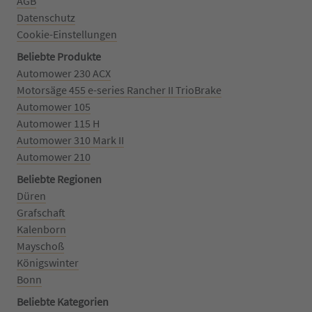
AGB
Datenschutz
Cookie-Einstellungen
Beliebte Produkte
Automower 230 ACX
Motorsäge 455 e-series Rancher II TrioBrake
Automower 105
Automower 115 H
Automower 310 Mark II
Automower 210
Beliebte Regionen
Düren
Grafschaft
Kalenborn
Mayschoß
Königswinter
Bonn
Beliebte Kategorien