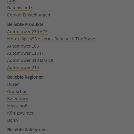
AGB
Datenschutz
Cookie-Einstellungen
Beliebte Produkte
Automower 230 ACX
Motorsäge 455 e-series Rancher II TrioBrake
Automower 105
Automower 115 H
Automower 310 Mark II
Automower 210
Beliebte Regionen
Düren
Grafschaft
Kalenborn
Mayschoß
Königswinter
Bonn
Beliebte Kategorien