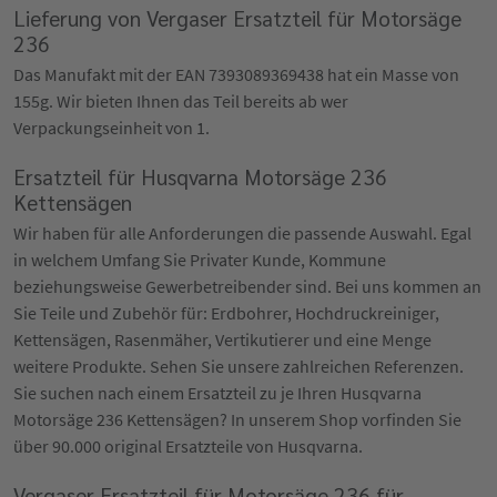
Lieferung von Vergaser Ersatzteil für Motorsäge
236
Das Manufakt mit der EAN 7393089369438 hat ein Masse von
155g. Wir bieten Ihnen das Teil bereits ab wer
Verpackungseinheit von 1.
Ersatzteil für Husqvarna Motorsäge 236
Kettensägen
Wir haben für alle Anforderungen die passende Auswahl. Egal
in welchem Umfang Sie Privater Kunde, Kommune
beziehungsweise Gewerbetreibender sind. Bei uns kommen an
Sie Teile und Zubehör für: Erdbohrer, Hochdruckreiniger,
Kettensägen, Rasenmäher, Vertikutierer und eine Menge
weitere Produkte. Sehen Sie unsere zahlreichen Referenzen.
Sie suchen nach einem Ersatzteil zu je Ihren Husqvarna
Motorsäge 236 Kettensägen? In unserem Shop vorfinden Sie
über 90.000 original Ersatzteile von Husqvarna.
Vergaser Ersatzteil für Motorsäge 236 für