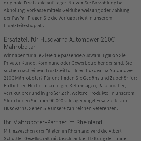
originale Ersatzteile auf Lager. Nutzen Sie Barzahlung bei
Abholung, Vorkasse mittels Geldüberweisung oder Zahlung
per PayPal. Fragen Sie die Verfügbarkeit in unserem
Ersatzteileshop ab.
Ersatzteil für Husqvarna Automower 210C
Mähroboter
Wir haben für alle Ziele die passende Auswahl. Egal ob Sie
Privater Kunde, Kommune oder Gewerbetreibender sind. Sie
suchen nach einem Ersatzteil für Ihren Husqvarna Automower
210C Mähroboter? Für uns finden Sie Gedöns und Zubehör für:
Erdbohrer, Hochdruckreiniger, Kettensägen, Rasenmäher,
Vertikutierer und in großer Zahl weitere Produkte. In unserem
Shop finden Sie über 90.000 schräger Vogel Ersatzteile von
Husqvarna. Sehen Sie unsere zahlreichen Referenzen.
Ihr Mähroboter-Partner im Rheinland
Mit inzwischen drei Filialen im Rheinland wird die Albert
Schüttler Gesellschaft mit beschränkter Haftung der immer