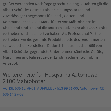
größer werdenden Nachfrage gerecht. Solang 60 Jahren gilt die
Albert Schüttler GesmbH als Ihr leistungsstarker und
zuverlässiger Ehegespons für Land-, Garten- und
Kommunaltechnik. Als Marktführer von Mährobotern im
Rheinland sind ich und die anderen stolz mehr als 4.500 Geräte
vertrieben und installiert zu haben. Als Professional Partner
vertreiben wir die gesamte Produktpalette des renommierten
schwedischen Herstellers. Dadurch hinaus hat das 1955 von
Albert Schüttler gegründete Unternehmen sämtliche Geräte,
Maschinen und Fahrzeuge der Landmaschinentechnik im
Angebot.
Weitere Teile für Husqvarna Automower
210C Mähroboter
ACHSE 535 12 78-01
,
AUFKLEBER 513 99 61-00
,
Automower CD
535 14 27-07