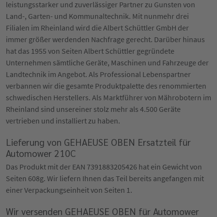
leistungsstarker und zuverlässiger Partner zu Gunsten von
Land-, Garten- und Kommunaltechnik. Mit nunmehr drei
Filialen im Rheinland wird die Albert Schüttler GmbH der
immer größer werdenden Nachfrage gerecht. Darüber hinaus
hat das 1955 von Seiten Albert Schüttler gegründete
Unternehmen sämtliche Geräte, Maschinen und Fahrzeuge der
Landtechnik im Angebot. Als Professional Lebenspartner
verbannen wir die gesamte Produktpalette des renommierten
schwedischen Herstellers. Als Marktführer von Mährobotern im
Rheinland sind unsereiner stolz mehr als 4.500 Geräte
vertrieben und installiert zu haben.
Lieferung von GEHAEUSE OBEN Ersatzteil für
Automower 210C
Das Produkt mit der EAN 7391883205426 hat ein Gewicht von
Seiten 608g. Wir liefern Ihnen das Teil bereits angefangen mit
einer Verpackungseinheit von Seiten 1.
Wir versenden GEHAEUSE OBEN für Automower