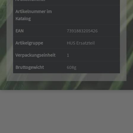
Artikelnummer im
Katalog
EAN
7391883205426
Artikelgruppe
HUS Ersatzteil
Verpackungseinheit
1
Bruttogewicht
608g