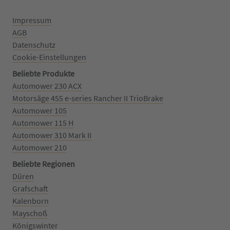
Impressum
AGB
Datenschutz
Cookie-Einstellungen
Beliebte Produkte
Automower 230 ACX
Motorsäge 455 e-series Rancher II TrioBrake
Automower 105
Automower 115 H
Automower 310 Mark II
Automower 210
Beliebte Regionen
Düren
Grafschaft
Kalenborn
Mayschoß
Königswinter