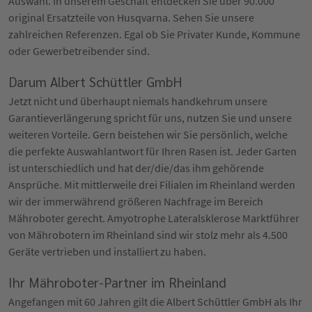
Auswahl. In unserem Geschäft entdecken Sie über 90.000
original Ersatzteile von Husqvarna. Sehen Sie unsere
zahlreichen Referenzen. Egal ob Sie Privater Kunde, Kommune
oder Gewerbetreibender sind.
Darum Albert Schüttler GmbH
Jetzt nicht und überhaupt niemals handkehrum unsere
Garantieverlängerung spricht für uns, nutzen Sie und unsere
weiteren Vorteile. Gern beistehen wir Sie persönlich, welche
die perfekte Auswahlantwort für Ihren Rasen ist. Jeder Garten
ist unterschiedlich und hat der/die/das ihm gehörende
Ansprüche. Mit mittlerweile drei Filialen im Rheinland werden
wir der immerwährend größeren Nachfrage im Bereich
Mähroboter gerecht. Amyotrophe Lateralsklerose Marktführer
von Mährobotern im Rheinland sind wir stolz mehr als 4.500
Geräte vertrieben und installiert zu haben.
Ihr Mähroboter-Partner im Rheinland
Angefangen mit 60 Jahren gilt die Albert Schüttler GmbH als Ihr