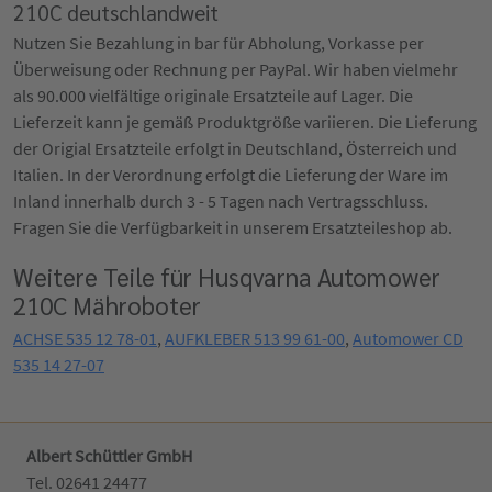
210C deutschlandweit
Nutzen Sie Bezahlung in bar für Abholung, Vorkasse per
Überweisung oder Rechnung per PayPal. Wir haben vielmehr
als 90.000 vielfältige originale Ersatzteile auf Lager. Die
Lieferzeit kann je gemäß Produktgröße variieren. Die Lieferung
der Origial Ersatzteile erfolgt in Deutschland, Österreich und
Italien. In der Verordnung erfolgt die Lieferung der Ware im
Inland innerhalb durch 3 - 5 Tagen nach Vertragsschluss.
Fragen Sie die Verfügbarkeit in unserem Ersatzteileshop ab.
Weitere Teile für Husqvarna Automower
210C Mähroboter
ACHSE 535 12 78-01
,
AUFKLEBER 513 99 61-00
,
Automower CD
535 14 27-07
Albert Schüttler GmbH
Tel. 02641 24477‬