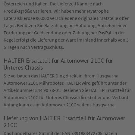
Österreich und Italien. Die Lieferzeit kann je nach
Produktgröße variieren. Wir haben mehr Myatrophe
Lateralsklerose 90.000 verschiedene originale Ersatzteile offen
Lager. Benützen Sie Barzahlung bei Abholung, Abtreten einer
Forderung per Geldsendung oder Zahlung per PayPal. In der
Regel erfolgt die Lieferung der Ware im Inland innerhalb von 3 -
5 Tagen nach Vertragsschluss.
HALTER Ersatzteil für Automower 210C für
Unteres Chassis
Sie verbauen das HALTER Ding direkt in Ihrem Husqvarna
Automower 210C Mähroboter. HALTER wird geführt unter der
Artikelnummer 544 90 78-01. Beziehen Sie HALTER Ersatzteil für
Automower 210C für Unteres Chassis direkt über uns. Verbaut
Anfang kann es im Automower 210C seitens Husqvarna.
Lieferung von HALTER Ersatzteil für Automower
210C
Das handelbares Gut mit der EAN 7391883472705 hat ein