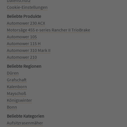
Datenschutz
Cookie-Einstellungen
Beliebte Produkte
Automower 230 ACX
Motorsäge 455 e-series Rancher II TrioBrake
Automower 105
Automower 115 H
Automower 310 Mark II
Automower 210
Beliebte Regionen
Düren
Grafschaft
Kalenborn
Mayschoß
Königswinter
Bonn
Beliebte Kategorien
Aufsitzrasenmäher