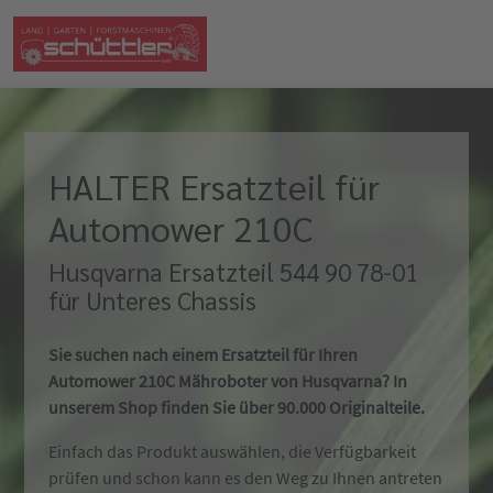
HALTER Ersatzteil für
Automower 210C
Husqvarna Ersatzteil 544 90 78-01
für Unteres Chassis
Sie suchen nach einem Ersatzteil für Ihren
Automower 210C Mähroboter von Husqvarna? In
unserem Shop finden Sie über 90.000 Originalteile.
Einfach das Produkt auswählen, die Verfügbarkeit
prüfen und schon kann es den Weg zu Ihnen antreten