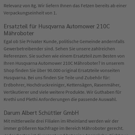
Relevanz von 8g. Wir liefern Ihnen das Fetzen bereits ab einer
Verpackungseinheit von 1.
Ersatzteil für Husqvarna Automower 210C
Mähroboter
Egal ob Sie Privater Kunde, politische Gemeinde andernfalls
Gewerbetreibender sind. Sehen Sie unsere zahlreichen
Referenzen. Sie suchen wie einem Ersatzteil zum Besten von
Ihren Husqvarna Automower 210C Mähroboter? In unserem
Shop finden Sie über 90.000 original Ersatzteile vonseiten
Husqvarna. Bei uns finden Sie Teile und Zubehör für:
Erdbohrer, Hochdruckreiniger, Kettensägen, Rasenmäher,
Vertikutierer und viele weitere Produkte. Wir Guthaben für
Krethi und Plethi Anforderungen die passende Auswahl.
Darum Albert Schüttler GmbH
Mit mittlerweile drei Filialen im Rheinland werden wir der
immer größeren Nachfrage im Bereich Mähroboter gerecht.