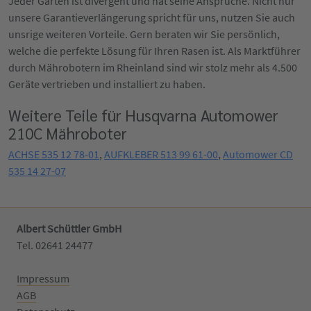
Jeder Garten ist divergent und hat seine Ansprüche. Nicht nur
unsere Garantieverlängerung spricht für uns, nutzen Sie auch
unsrige weiteren Vorteile. Gern beraten wir Sie persönlich,
welche die perfekte Lösung für Ihren Rasen ist. Als Marktführer
durch Mährobotern im Rheinland sind wir stolz mehr als 4.500
Geräte vertrieben und installiert zu haben.
Weitere Teile für Husqvarna Automower
210C Mähroboter
ACHSE 535 12 78-01
,
AUFKLEBER 513 99 61-00
,
Automower CD
535 14 27-07
Albert Schüttler GmbH
Tel. 02641 24477‬
Impressum
AGB