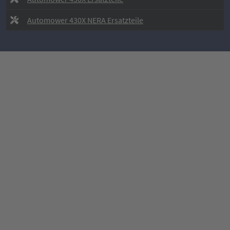
Automower 430X NERA Ersatzteile