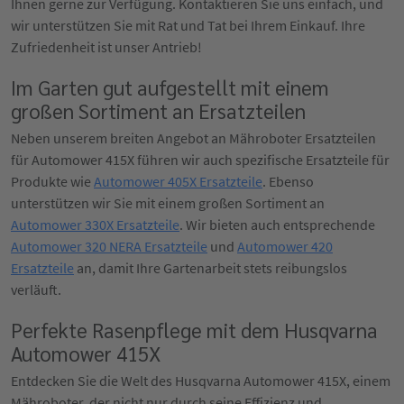
Ihnen gerne zur Verfügung. Kontaktieren Sie uns einfach, und
wir unterstützen Sie mit Rat und Tat bei Ihrem Einkauf. Ihre
Zufriedenheit ist unser Antrieb!
Im Garten gut aufgestellt mit einem
großen Sortiment an Ersatzteilen
Neben unserem breiten Angebot an Mähroboter Ersatzteilen
für Automower 415X führen wir auch spezifische Ersatzteile für
Produkte wie
Automower 405X Ersatzteile
. Ebenso
unterstützen wir Sie mit einem großen Sortiment an
Automower 330X Ersatzteile
. Wir bieten auch entsprechende
Automower 320 NERA Ersatzteile
und
Automower 420
Ersatzteile
an, damit Ihre Gartenarbeit stets reibungslos
verläuft.
Perfekte Rasenpflege mit dem Husqvarna
Automower 415X
Entdecken Sie die Welt des Husqvarna Automower 415X, einem
Mähroboter, der nicht nur durch seine Effizienz und