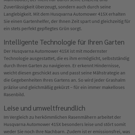
Zuverlässigkeit überzeugt, sondern auch durch seine
Langlebigkeit. Mit dem Husqvarna Automower 415X erhalten
Sie einen Gartenhelfer, der Ihnen Zeit spart und gleichzeitig für
ein stets perfekt gepflegtes Grün sorgt.
Intelligente Technologie für Ihren Garten
Der Husqvarna Automower 415X ist mit modernster
Technologie ausgestattet, die es ihm ermöglicht, selbstständig
durch Ihren Garten zu navigieren. Er erkennt Hindernisse,
weicht diesen geschickt aus und passt seine Mähstrategie an
die Gegebenheiten Ihres Gartens an. So wird jeder Grashalm
präzise und gleichmäßig gekürzt – für ein immer makelloses
Rasenbild.
Leise und umweltfreundlich
Im Vergleich zu herkömmlichen Rasenmähern arbeitet der
Husqvarna Automower 415X besonders leise und stört somit
weder Sie noch Ihre Nachbarn. Zudem ist er emissionsfrei, was