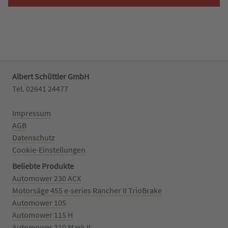
Albert Schüttler GmbH
Tel. 02641 24477‬
Impressum
AGB
Datenschutz
Cookie-Einstellungen
Beliebte Produkte
Automower 230 ACX
Motorsäge 455 e-series Rancher II TrioBrake
Automower 105
Automower 115 H
Automower 310 Mark II