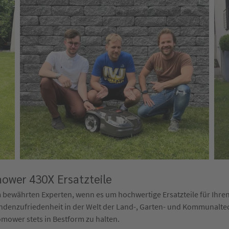
mower 430X Ersatzteile
 bewährten Experten, wenn es um hochwertige Ersatzteile für Ihr
ndenzufriedenheit in der Welt der Land-, Garten- und Kommunaltec
ower stets in Bestform zu halten.