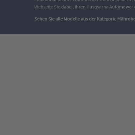
Webseite Sie dabei, Ihren Husqvarna Automower 43
Sehen Sie alle Modelle aus der Kategorie
Mährobo