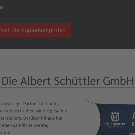
er
il - Verfügbarkeit prüfen
Die Albert Schüttler GmbH
verlässiger Partner für Land-,
artner vertreiben wir die gesamte
erstellers. Darüber hinaus hat
ehmen sämtliche Geräte,
gebot.