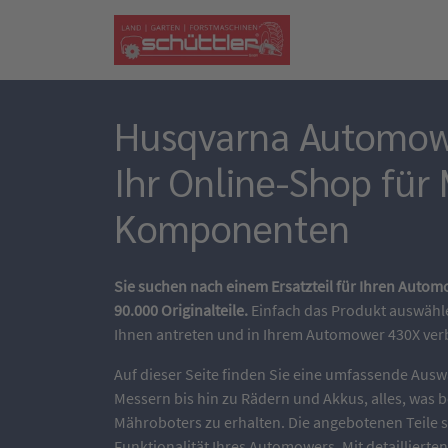
Husqvarna Automowe
Ihr Online-Shop für
Komponenten
Sie suchen nach einem Ersatzteil für Ihren Auto
90.000 Originalteile.
Einfach das Produkt auswähle
Ihnen antreten und in Ihrem Automower 430X ver
Auf dieser Seite finden Sie eine umfassende Aus
Messern bis hin zu Rädern und Akkus, alles, was b
Mähroboters zu erhalten. Die angebotenen Teile s
Funktionalität Ihres Automowers. Mit detaillierte