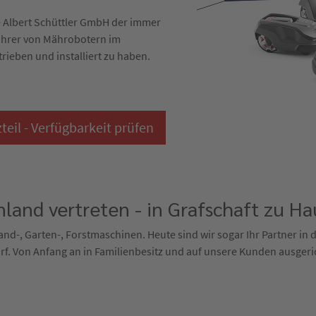
die Albert Schüttler GmbH der immer
ührer von Mährobotern im
trieben und installiert zu haben.
il - Verfügbarkeit prüfen
land vertreten - in Grafschaft zu Ha
 Land-, Garten-, Forstmaschinen. Heute sind wir sogar Ihr Partner in
f. Von Anfang an in Familienbesitz und auf unsere Kunden ausgeri