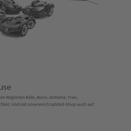
use
 den Regionen Köln, Bonn, Koblenz, Trier,
chtet. Und mit unserem Ersatzteil-Shop auch auf