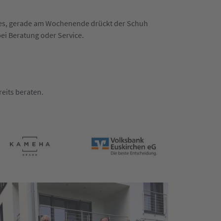
n es, gerade am Wochenende drückt der Schuh
bei Beratung oder Service.
eits beraten.