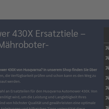
r 430X Ersatztiele –
 Mähroboter-
mower 430X von Husqvarna? In unserem Shop finden Sie über
n, die Verfügbarkeit prüfen und schon kann es den Weg zu
baut werden.
wahl an Ersatzteilen für den Husqvarna Automower 430X. Von
enötigt wird, um die Leistung und Langlebigkeit Ihres
ind von höchster Qualität und gewährleisten eine optimale
n Anleitungen und hilfreichen Tipps unterstützt diese