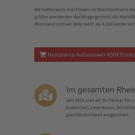
Mit mittlerweile drei Filialen im Rheinland wird 
größer werdenden Nachfrage gerecht. Als Marktf
Rheinland sind wir stolz mehr als 4.500 Geräte ver
Husqvarna Automower 430X Ersatzte
Im gesamten Rhein
Seit 1955 sind wir Ihr Partner für
Euskirchen, Leverkusen, Düsseldor
ganz Deutschland ausgerichtet.