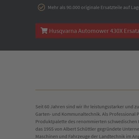
Mehr als 90.000 originale Ersatzteile auf Lag
Husqvarna Automower 430X Ersatzte
Seit 60 Jahren sind wir Ihr leistungsstarker und zu
Garten- und Kommunaltechnik. Als Professional P
Produktpalette des renommierten schwedischen H
das 1955 von Albert Schüttler gegründete Untern
Maschinen und Fahrzeuge der Landtechnik im An